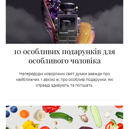
10 особливих подарунків для
особливого чоловіка
Напередодні новорічних свят думки завжди про
найближчих. І звісно ж, про особливі подарунки, які
справді здивують та потішать.