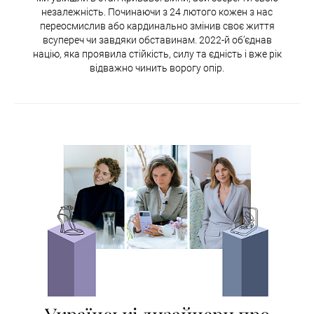
незалежність. Починаючи з 24 лютого кожен з нас
переосмислив або кардинально змінив своє життя
всупереч чи завдяки обставинам. 2022-й об’єднав
націю, яка проявила стійкість, силу та єдність і вже рік
відважно чинить ворогу опір.