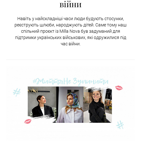
війни
Навіть у найскладніші часи люди будують стосунки,
реєструють шлюби, народжують дітей. Саме тому наш
спільний проєкт із Milla Nova був задуманий для
підтримки українських військових, які одружилися під
час війни.