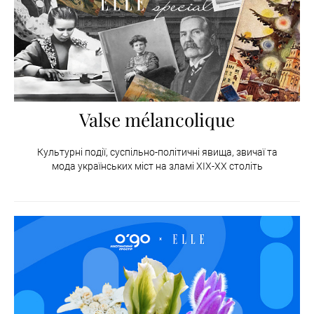
Valse mélancolique
Культурні події, суспільно-політичні явища, звичаї та
мода українських міст на зламі XIX-XX століть