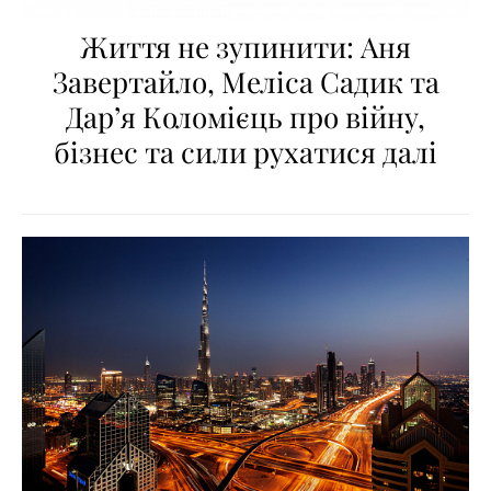
Життя не зупинити: Аня
Завертайло, Меліса Садик та
Дар’я Коломієць про війну,
бізнес та сили рухатися далі