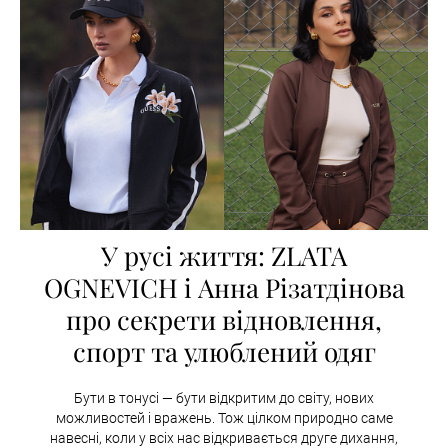
У русі життя: ZLATA
OGNEVICH і Анна Різатдінова
про секрети відновлення,
спорт та улюблений одяг
Бути в тонусі — бути відкритим до світу, нових
можливостей і вражень. Тож цілком природно саме
навесні, коли у всіх нас відкривається друге дихання,