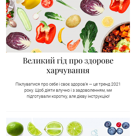
Великий гід про здорове
харчування
Піклуватися про себе і своє здоров'я — це тренд 2021
року. Щоб діяти влучно і з задоволенням, ми
підготували коротку, але дієву інструкцію!