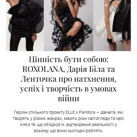
Цінність бути собою:
ROXOLANA, Дарія Біла та
Лєнточка про натхнення,
успіх і творчість в умовах
війни
Героїні спільного проєкту ELLE x Pandora — дівчата, які
творять у різних жанрах, мають різні світогляди та мрії.
Але є те, що об'єднує їх: відтворення реальності у
всьому, що вони сьогодні роблять.