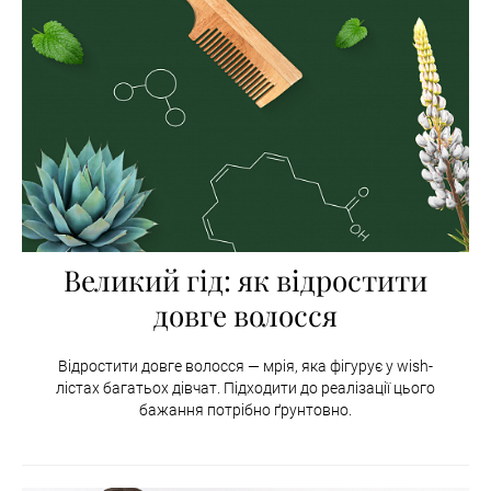
Великий гід: як відростити
довге волосся
Відростити довге волосся — мрія, яка фігурує у wish-
лістах багатьох дівчат. Підходити до реалізації цього
бажання потрібно ґрунтовно.