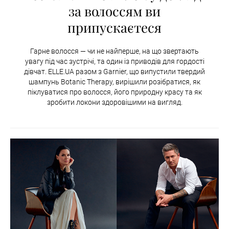
за волоссям ви
припускаєтеся
Гарне волосся — чи не найперше, на що звертають
увагу під час зустрічі, та один із приводів для гордості
дівчат. ELLE.UA разом з Garnier, що випустили твердий
шампунь Botanic Therapy, вирішили розібратися, як
піклуватися про волосся, його природну красу та як
зробити локони здоровішими на вигляд.