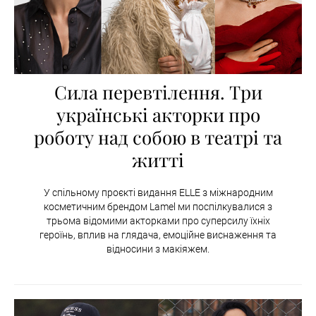
Сила перевтілення. Три
українські акторки про
роботу над собою в театрі та
житті
У спільному проєкті видання ELLE з міжнародним
косметичним брендом Lamel ми поспілкувалися з
трьома відомими акторками про суперсилу їхніх
героїнь, вплив на глядача, емоційне виснаження та
відносини з макіяжем.