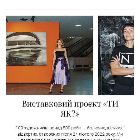
Виставковий проєкт «ТИ
ЯК?»
100 художників, понад 500 робіт — болючих, щемких і
відвертих, створених після 24 лютого 2022 року. Ми