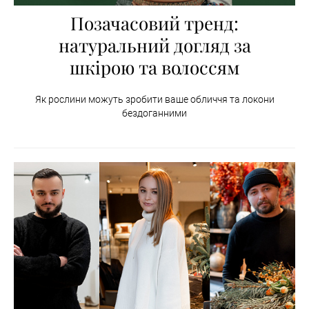
Позачасовий тренд:
натуральний догляд за
шкірою та волоссям
Як рослини можуть зробити ваше обличчя та локони
бездоганними