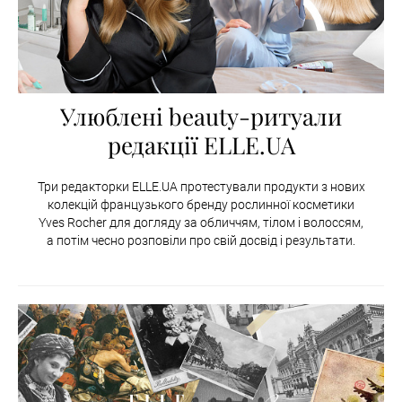
Улюблені beauty-ритуали
редакції ELLE.UA
Три редакторки ELLE.UA протестували продукти з нових
колекцій французького бренду рослинної косметики
Yves Rocher для догляду за обличчям, тілом і волоссям,
а потім чесно розповіли про свій досвід і результати.