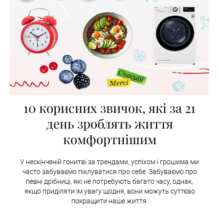
10 корисних звичок, які за 21
день зроблять життя
комфортнішим
У нескінченій гонитві за трендами, успіхом і грошима ми
часто забуваємо піклуватися про себе. Забуваємо про
певні дрібниці, які не потребують багато часу, однак,
якщо приділяти їм увагу щодня, вони можуть суттєво
покращити наше життя.