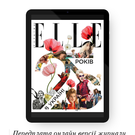
Передплата онлайн версії журналу