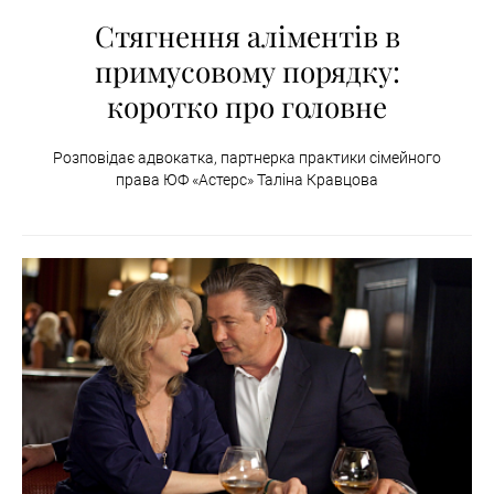
Стягнення аліментів в
примусовому порядку:
коротко про головне
Розповідає адвокатка, партнерка практики сімейного
права ЮФ «Астерс» Таліна Кравцова