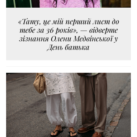
«Тату, це мій перший лист до
тебе за 36 років», — відверте
зізнання Олени Медвінської у
День батька