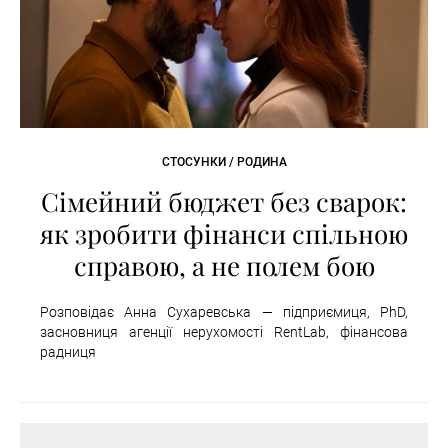
СТОСУНКИ / РОДИНА
Сімейний бюджет без сварок:
як зробити фінанси спільною
справою, а не полем бою
Розповідає Анна Сухаревська — підприємиця, PhD,
засновниця агенції нерухомості RentLab, фінансова
радниця