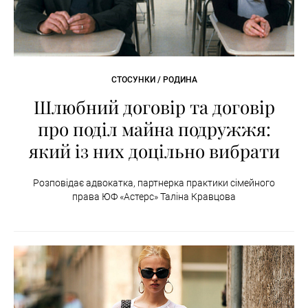
СТОСУНКИ / РОДИНА
Шлюбний договір та договір
про поділ майна подружжя:
який із них доцільно вибрати
Розповідає адвокатка, партнерка практики сімейного
права ЮФ «Астерс» Таліна Кравцова