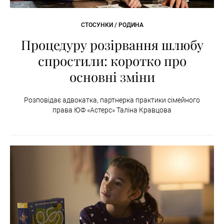
СТОСУНКИ / РОДИНА
Процедуру розірвання шлюбу
спростили: коротко про
основні зміни
Розповідає адвокатка, партнерка практики сімейного
права ЮФ «Астерс» Таліна Кравцова