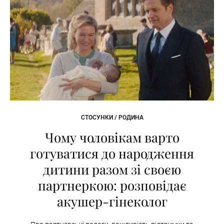
СТОСУНКИ / РОДИНА
Чому чоловікам варто
готуватися до народження
дитини разом зі своєю
партнеркою: розповідає
акушер-гінеколог