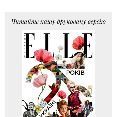
Читайте нашу друковану версію