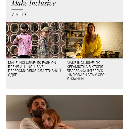
Make Inclusive
СТАТТІ:
7
MAKE INCLUSIVE: ЯК FASHION-
MAKE INCLUSIVE: ЯК
БРЕНД ALL INCLUSIVE
КЕРАМІСТКА ВІКТОРІЯ
ПЕРЕОСМИСЛЮЄ АДАПТИВНИЙ
БЕЛЯВСЬКА ІНТЕГРУЄ
ОДЯГ
ІНКЛЮЗИВНІСТЬ У СВОЇ
ДИЗАЙНИ