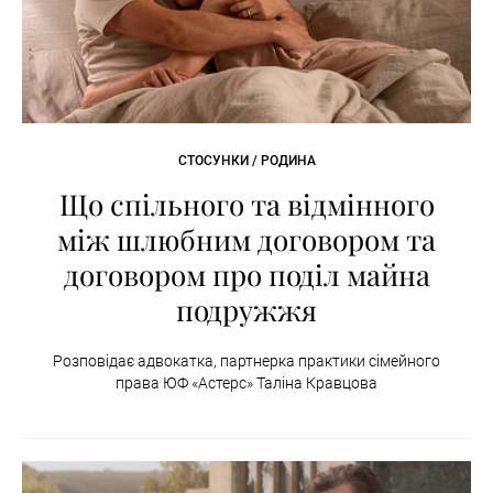
СТОСУНКИ / РОДИНА
Що спільного та відмінного
між шлюбним договором та
договором про поділ майна
подружжя
Розповідає адвокатка, партнерка практики сімейного
права ЮФ «Астерс» Таліна Кравцова