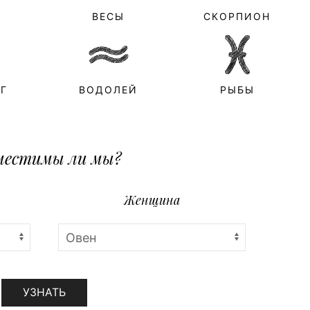
ВЕСЫ
СКОРПИОН
Г
ВОДОЛЕЙ
РЫБЫ
местимы ли мы?
Женщина
УЗНАТЬ