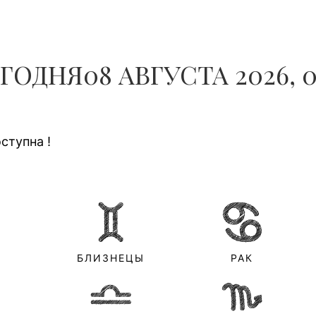
ЧОЛОВІКІВ...
ДНЯ08 АВГУСТА 2026, 07:
ступна !
БЛИЗНЕЦЫ
РАК