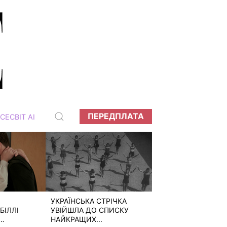
ПЕРЕДПЛАТА
СЕСВІТ АІ
УКРАЇНСЬКА СТРІЧКА
БІЛЛІ
УВІЙШЛА ДО СПИСКУ
НАЙКРАЩИХ...