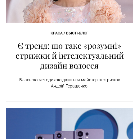
КРАСА / БЬЮТІ-БЛОГ
Є тренд: що таке «розумні»
стрижки й інтелектуальний
дизайн волосся
Власною методикою ділиться майстер зі стрижок
Андрій Геращенко