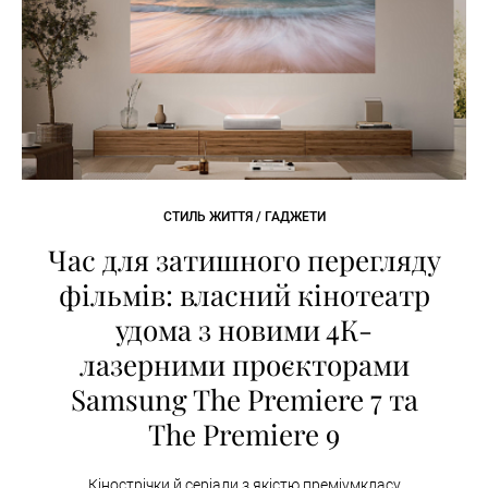
СТИЛЬ ЖИТТЯ / ГАДЖЕТИ
Час для затишного перегляду
фільмів: власний кінотеатр
удома з новими 4К-
лазерними проєкторами
Samsung The Premiere 7 та
The Premiere 9
Кінострічки й серіали з якістю преміумкласу