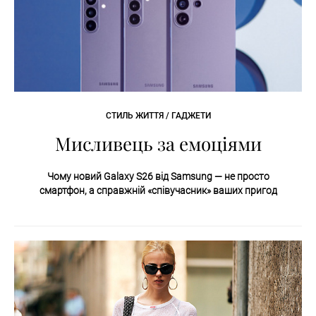
СТИЛЬ ЖИТТЯ / ГАДЖЕТИ
Мисливець за емоціями
Чому новий Galaxy S26 від Samsung — не просто
смартфон, а справжній «співучасник»
ваших
пригод