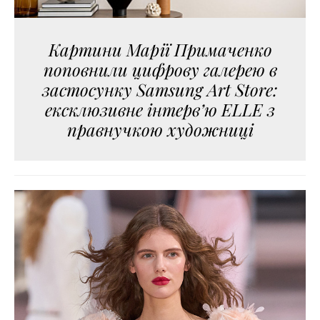
Картини Марії Примаченко
поповнили цифрову галерею в
застосунку Samsung Art Store:
ексклюзивне інтерв’ю ELLE з
правнучкою художниці