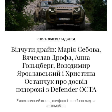
СТИЛЬ ЖИТТЯ / ГАДЖЕТИ
Відчути драйв: Марія Себова,
Вячеслав Дрофа, Анна
Гольцберг, Володимир
Ярославський і Христина
Остапчук про досвід
подорожі з Defender OCTA
Ексклюзивний стиль, комфорт і новий погляд на
автомобіль