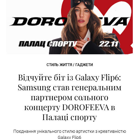
СТИЛЬ ЖИТТЯ / ГАДЖЕТИ
Відчуйте біт із Galaxy Flip6:
Samsung став генеральним
партнером сольного
концерту DOROFEEVA в
Палаці спорту
Поєднання унікального стилю артистки з креативністю
Galaxy Flip6