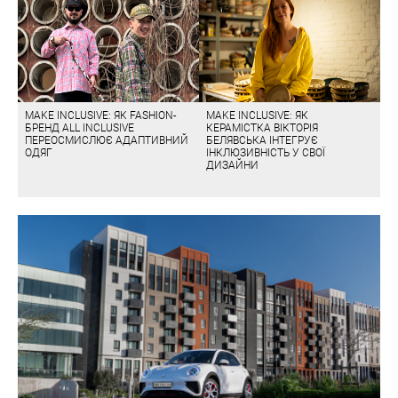
MAKE INCLUSIVE: ЯК FASHION-
MAKE INCLUSIVE: ЯК
БРЕНД ALL INCLUSIVE
КЕРАМІСТКА ВІКТОРІЯ
ПЕРЕОСМИСЛЮЄ АДАПТИВНИЙ
БЕЛЯВСЬКА ІНТЕГРУЄ
ОДЯГ
ІНКЛЮЗИВНІСТЬ У СВОЇ
ДИЗАЙНИ