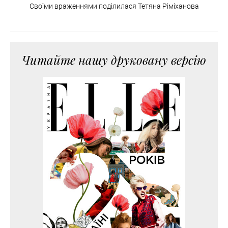
Своїми враженнями поділилася Тетяна Ріміханова
Читайте нашу друковану версію