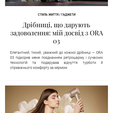
СТИЛЬ ЖИТТЯ / ГАДЖЕТИ
Дрібниці, що дарують
задоволення: мій досвід з ORA
03
Елегантний, тихий, уважний до кожної дрібниці — ORA
03 підкорив мене поєднанням ретрошарму і сучасних
технологій та подарував відчуття турботи й
справжнього комфорту за кермом