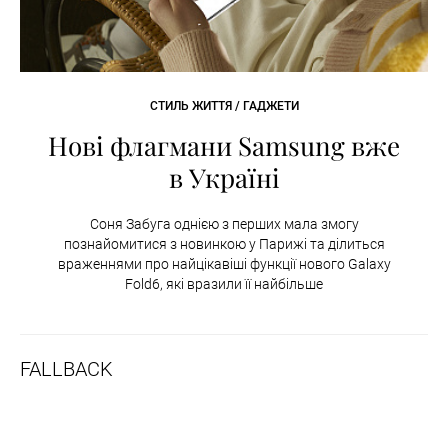
СТИЛЬ ЖИТТЯ / ГАДЖЕТИ
Нові флагмани Samsung вже
в Україні
Соня Забуга однією з перших мала змогу
познайомитися з новинкою у Парижі та ділиться
враженнями про найцікавіші функції нового Galaxy
Fold6, які вразили її найбільше
FALLBACK