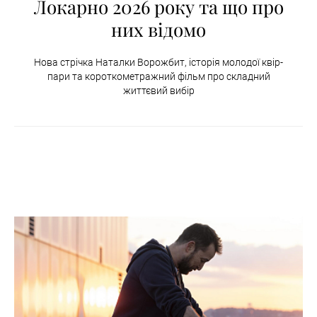
Локарно 2026 року та що про
них відомо
Нова стрічка Наталки Ворожбит, історія молодої квір-
пари та короткометражний фільм про складний
життєвий вибір