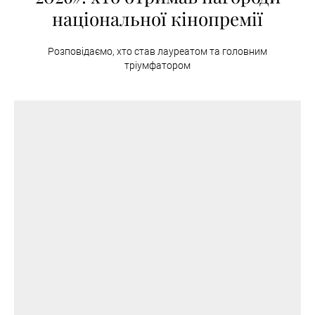
національної кінопремії
Розповідаємо, хто став лауреатом та головним
тріумфатором