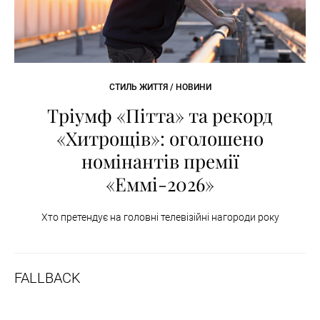
СТИЛЬ ЖИТТЯ / НОВИНИ
Тріумф «Пітта» та рекорд
«Хитрощів»: оголошено
номінантів премії
«Еммі-2026»
Хто претендує на головні телевізійні нагороди року
FALLBACK