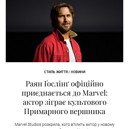
СТИЛЬ ЖИТТЯ / НОВИНИ
Раян Ґослінґ офіційно
приєднається до Marvel:
актор зіграє культового
Примарного вершника
Marvel Studios розкрила, кого втілить актор у новому