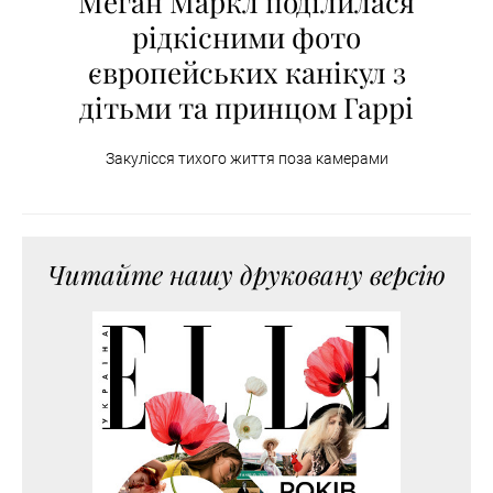
Меган Маркл поділилася
рідкісними фото
європейських канікул з
дітьми та принцом Гаррі
Закулісся тихого життя поза камерами
Читайте нашу друковану версію