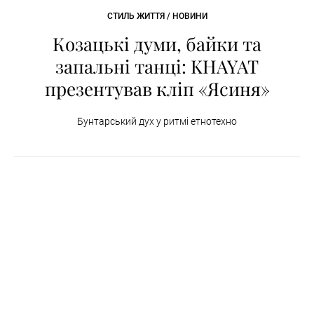
СТИЛЬ ЖИТТЯ / НОВИНИ
Козацькі думи, байки та
запальні танці: KHAYAT
презентував кліп «Ясиня»
Бунтарський дух у ритмі етнотехно