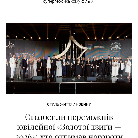
супергеройському фільмі
СТИЛЬ ЖИТТЯ / НОВИНИ
Оголосили переможців
ювілейної «Золотої дзиґи —
2026»: хто отримав нагороди