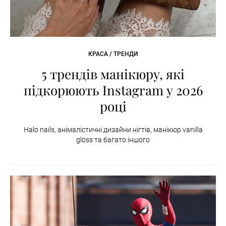
КРАСА / ТРЕНДИ
5 трендів манікюру, які
підкорюють Instagram у 2026
році
Halo nails, анімалістичні дизайни нігтів, манікюр vanilla
gloss та багато іншого