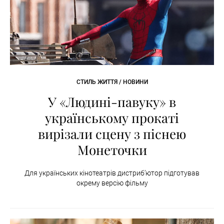
СТИЛЬ ЖИТТЯ / НОВИНИ
У «Людині-павуку» в
українському прокаті
вирізали сцену з піснею
Монеточки
Для українських кінотеатрів дистриб’ютор підготував
окрему версію фільму