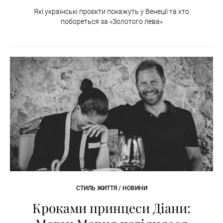
Які українські проєкти покажуть у Венеції та хто
побореться за «Золотого лева»
СТИЛЬ ЖИТТЯ / НОВИНИ
Кроками принцеси Діани: