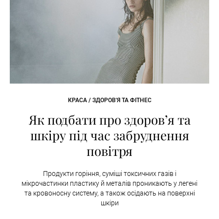
КРАСА / ЗДОРОВ'Я ТА ФІТНЕС
Як подбати про здоров’я та
шкіру під час забруднення
повітря
Продукти горіння, суміші токсичних газів і
мікрочастинки пластику й металів проникають у легені
та кровоносну систему, а також осідають на поверхні
шкіри