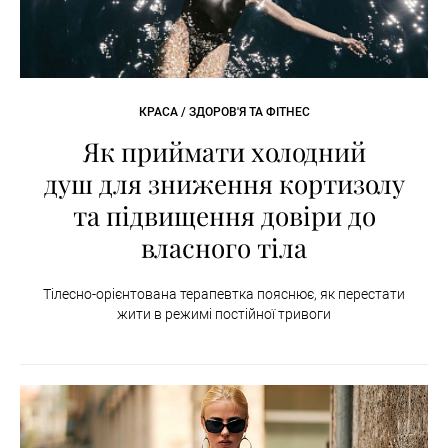
КРАСА / ЗДОРОВ'Я ТА ФІТНЕС
Як приймати холодний
душ для зниження кортизолу
та підвищення довіри до
власного тіла
Тілесно-орієнтована терапевтка пояснює, як перестати
жити в режимі постійної тривоги