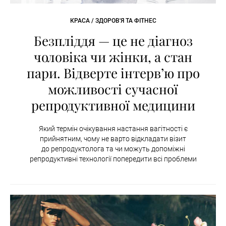
КРАСА / ЗДОРОВ'Я ТА ФІТНЕС
Безпліддя — це не діагноз
чоловіка чи жінки, а стан
пари. Відверте інтервʼю про
можливості сучасної
репродуктивної медицини
Який термін очікування настання вагітності є
прийнятним, чому не варто відкладати візит
до репродуктолога та чи можуть допоміжні
репродуктивні технології попередити всі проблеми