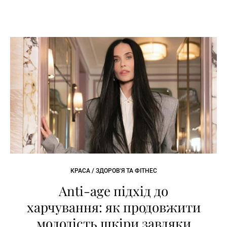
КРАСА / ЗДОРОВ'Я ТА ФІТНЕС
Anti-age підхід до
харчування: як продовжити
молодість шкіри завдяки