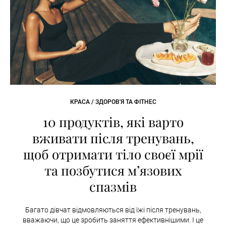
КРАСА / ЗДОРОВ'Я ТА ФІТНЕС
10 продуктів, які варто
вживати після тренувань,
щоб отримати тіло своєї мрії
та позбутися м’язових
спазмів
Багато дівчат відмовляються від їжі після тренувань,
вважаючи, що це зробить заняття ефективнішими. І це