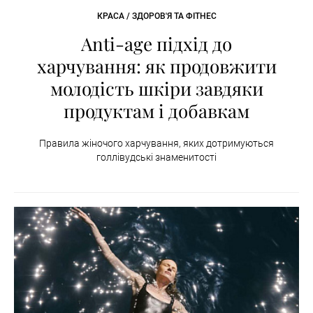
КРАСА / ЗДОРОВ'Я ТА ФІТНЕС
Anti-age підхід до
харчування: як продовжити
молодість шкіри завдяки
продуктам і добавкам
Правила жіночого харчування, яких дотримуються
голлівудські знаменитості