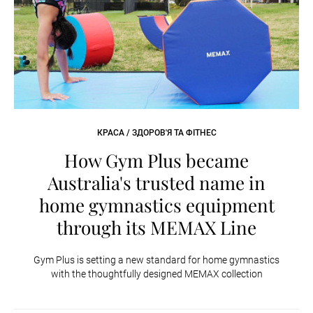
КРАСА / ЗДОРОВ'Я ТА ФІТНЕС
How Gym Plus became
Australia's trusted name in
home gymnastics equipment
through its MEMAX Line
Gym Plus is setting a new standard for home gymnastics
with the thoughtfully designed MEMAX collection