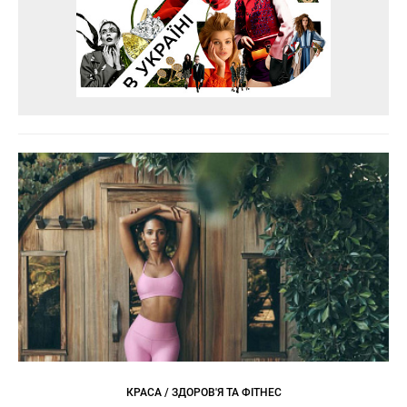
КРАСА / ЗДОРОВ'Я ТА ФІТНЕС