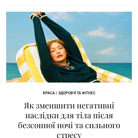
КРАСА / ЗДОРОВ'Я ТА ФІТНЕС
Як зменшити негативні
наслідки для тіла після
безсонної ночі та сильного
стресу