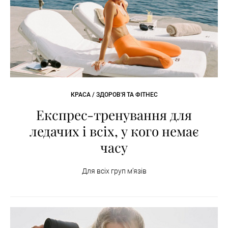
КРАСА / ЗДОРОВ'Я ТА ФІТНЕС
Експрес-тренування для
ледачих і всіх, у кого немає
часу
Для всіх груп м’язів