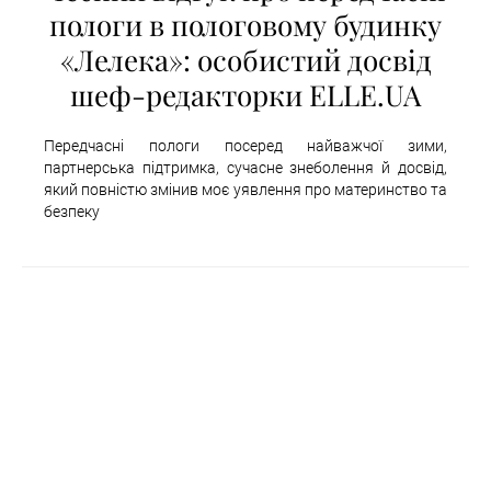
пологи в пологовому будинку
«Лелека»: особистий досвід
шеф-редакторки ELLE.UA
Передчасні пологи посеред найважчої зими,
партнерська підтримка, сучасне знеболення й досвід,
який повністю змінив моє уявлення про материнство та
безпеку