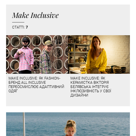
Make Inclusive
СТАТТІ:
7
MAKE INCLUSIVE: ЯК FASHION-
MAKE INCLUSIVE: ЯК
БРЕНД ALL INCLUSIVE
КЕРАМІСТКА ВІКТОРІЯ
ПЕРЕОСМИСЛЮЄ АДАПТИВНИЙ
БЕЛЯВСЬКА ІНТЕГРУЄ
ОДЯГ
ІНКЛЮЗИВНІСТЬ У СВОЇ
ДИЗАЙНИ