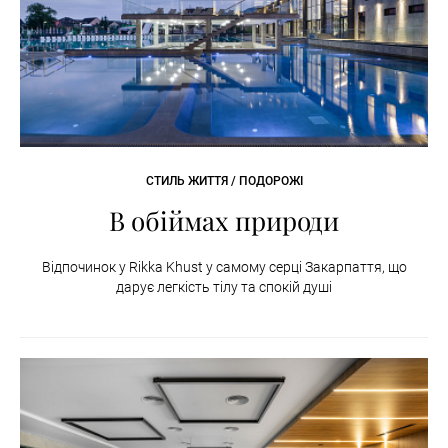
СТИЛЬ ЖИТТЯ / ПОДОРОЖІ
В обіймах природи
Відпочинок у Rikka Khust у самому серці Закарпаття, що
дарує легкість тілу та спокій душі