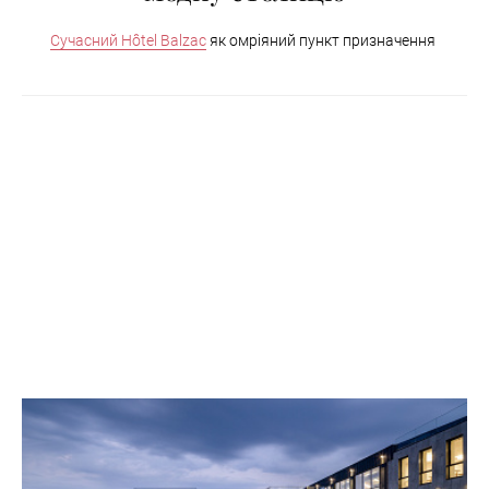
Сучасний
Hôtel Balzac
як омріяний пункт призначення