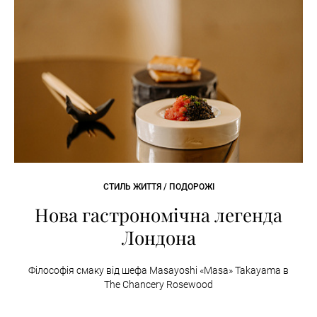
СТИЛЬ ЖИТТЯ / ПОДОРОЖІ
Нова гастрономічна легенда
Лондона
Філософія смаку від шефа Masayoshi «Masa» Takayama в
The Chancery Rosewood