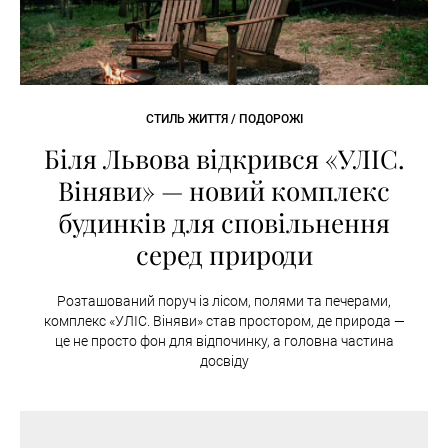
СТИЛЬ ЖИТТЯ / ПОДОРОЖІ
Біля Львова відкрився «УЛІС.
Віняви» — новий комплекс
будинків для сповільнення
серед природи
Розташований поруч із лісом, полями та печерами,
комплекс «УЛІС. Віняви» став простором, де природа —
це не просто фон для відпочинку, а головна частина
досвіду