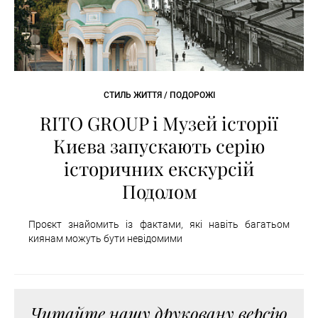
СТИЛЬ ЖИТТЯ / ПОДОРОЖІ
RITO GROUP і Музей історії
Києва запускають серію
історичних екскурсій
Подолом
Проєкт знайомить із фактами, які навіть багатьом
киянам можуть бути невідомими
Читайте нашу друковану версію