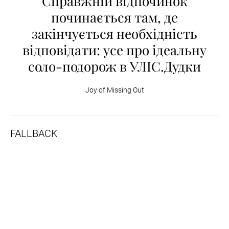
Справжній відпочинок
починається там, де
закінчується необхідність
відповідати: усе про ідеальну
соло-подорож в УЛІС.Дудки
Joy of Missing Out
FALLBACK