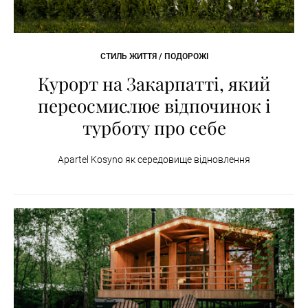
СТИЛЬ ЖИТТЯ / ПОДОРОЖІ
Курорт на Закарпатті, який
переосмислює відпочинок і
турботу про себе
Apartel Kosyno як середовище відновлення