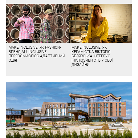
MAKE INCLUSIVE: ЯК FASHION-
MAKE INCLUSIVE: ЯК
БРЕНД ALL INCLUSIVE
КЕРАМІСТКА ВІКТОРІЯ
ПЕРЕОСМИСЛЮЄ АДАПТИВНИЙ
БЕЛЯВСЬКА ІНТЕГРУЄ
ОДЯГ
ІНКЛЮЗИВНІСТЬ У СВОЇ
ДИЗАЙНИ