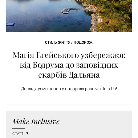
СТИЛЬ ЖИТТЯ / ПОДОРОЖІ
Магія Егейського узбережжя:
від Бодрума до заповідних
скарбів Дальяна
Досліджуємо регіон у подорожі разом з Join Up!
Make Inclusive
СТАТТІ:
7