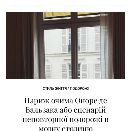
СТИЛЬ ЖИТТЯ / ПОДОРОЖІ
Париж очима Оноре де
Бальзака або сценарій
неповторної подорожі в
модну столицю