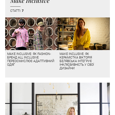
Make Inclusive
СТАТТІ:
7
MAKE INCLUSIVE: ЯК FASHION-
MAKE INCLUSIVE: ЯК
БРЕНД ALL INCLUSIVE
КЕРАМІСТКА ВІКТОРІЯ
ПЕРЕОСМИСЛЮЄ АДАПТИВНИЙ
БЕЛЯВСЬКА ІНТЕГРУЄ
ОДЯГ
ІНКЛЮЗИВНІСТЬ У СВОЇ
ДИЗАЙНИ