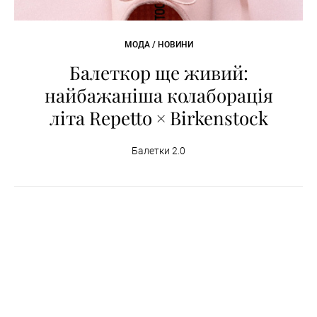
МОДА / НОВИНИ
Балеткор ще живий:
найбажаніша колаборація
літа Repetto × Birkenstock
Балетки 2.0