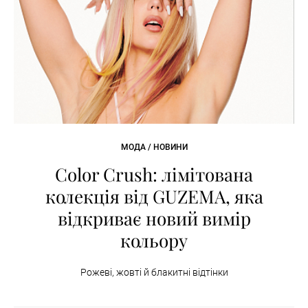
МОДА / НОВИНИ
Color Crush: лімітована
колекція від GUZEMA, яка
відкриває новий вимір
кольору
Рожеві, жовті й блакитні відтінки