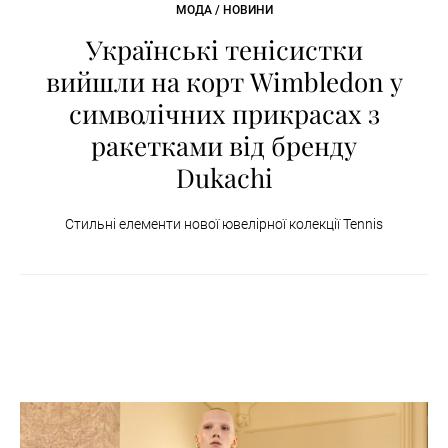
МОДА / НОВИНИ
Українські тенісистки
вийшли на корт Wimbledon у
символічних прикрасах з
ракетками від бренду
Dukachi
Стильні елементи нової ювелірної колекції Tennis