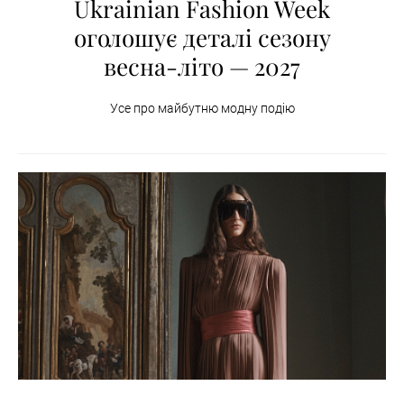
Ukrainian Fashion Week
оголошує деталі сезону
весна-літо — 2027
Усе про майбутню модну подію