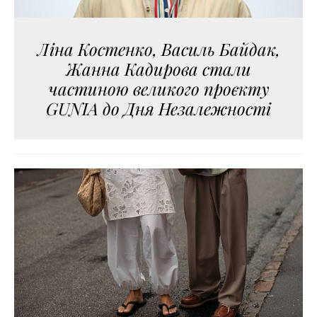
Ліна Костенко, Василь Байдак,
Жанна Кадирова стали
частиною великого проєкту
GUNIA до Дня Незалежності