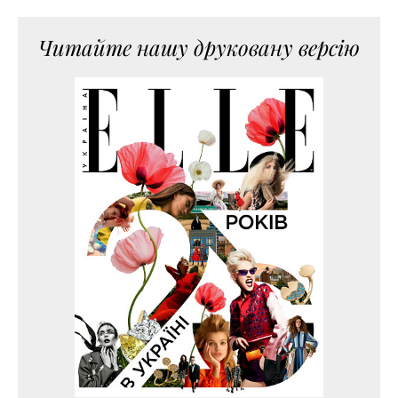
Читайте нашу друковану версію