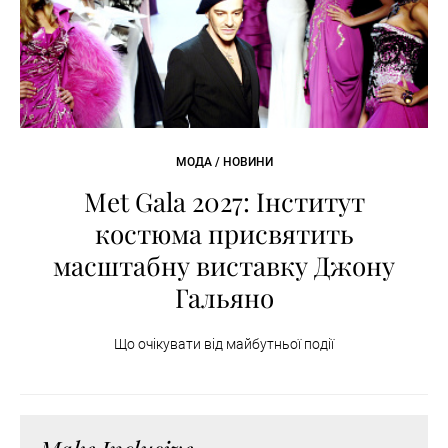
МОДА / НОВИНИ
Met Gala 2027: Інститут
костюма присвятить
масштабну виставку Джону
Гальяно
Що очікувати від майбутньої події