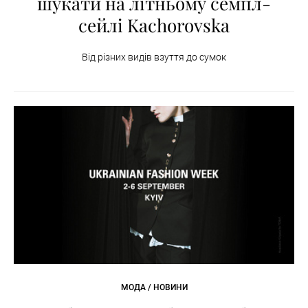
шукати на літньому семпл-
сейлі Kachorovska
Від різних видів взуття до сумок
МОДА / НОВИНИ