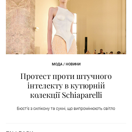
МОДА / НОВИНИ
Протест проти штучного
інтелекту в кутюрній
колекції Schiaparelli
Бюст’є з силікону та сукні, що випромінюють світло