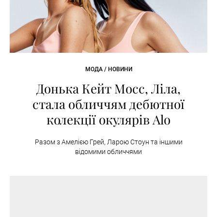
МОДА / НОВИНИ
Донька Кейт Мосс, Ліла,
стала обличчям дебютної
колекції окулярів Alo
Разом з Амелією Грей, Ларою Стоун та іншими
відомими обличчями