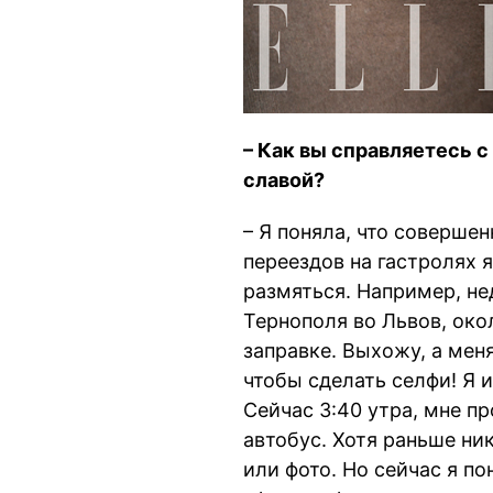
– Как вы справляетесь 
славой?
– Я поняла, что соверше
переездов на гастролях я
размяться. Например, не
Тернополя во Львов, око
заправке. Выхожу, а мен
чтобы сделать селфи! Я и
Сейчас 3:40 утра, мне пр
автобус. Хотя раньше ни
или фото. Но сейчас я по