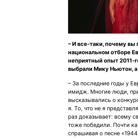
– И все-таки, почему вы
национальном отборе Ев
неприятный опыт 2011-г
выбрали Мику Ньютон, а 
– За последние годы у Е
имидж. Многие люди, пр
высказывались о конкурс
я. То, что не я представл
раз доказывает: всему св
тоже победили. Почти к
спрашивая о песне «1944