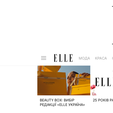
МОДА
КРАСА
BEAUTY BOX: ВИБІР
25 РОКІВ 
РЕДАКЦІЇ «ELLE УКРАЇНА»