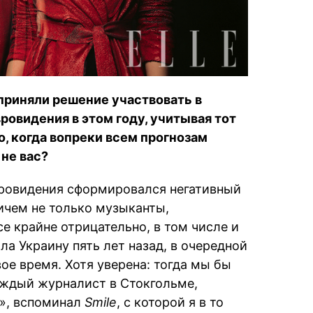
 приняли решение участвовать в
ровидения в этом году, учитывая тот
о, когда вопреки всем прогнозам
не вас?
вровидения сформировался негативный
ичем не только музыканты,
е крайне отрицательно, в том числе и
яла Украину пять лет назад, в очередной
ое время. Хотя уверена: тогда мы бы
аждый журналист в Стокгольме,
», вспоминал
Smile
, с которой я в то