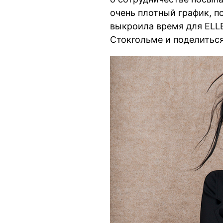
очень плотный график, 
выкроила время для ELLE
Стокгольме и поделитьс