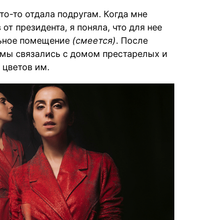
что-то отдала подругам. Когда мне
от президента, я поняла, что для нее
льное помещение
(cмеется)
. После
 мы связались с домом престарелых и
 цветов им.