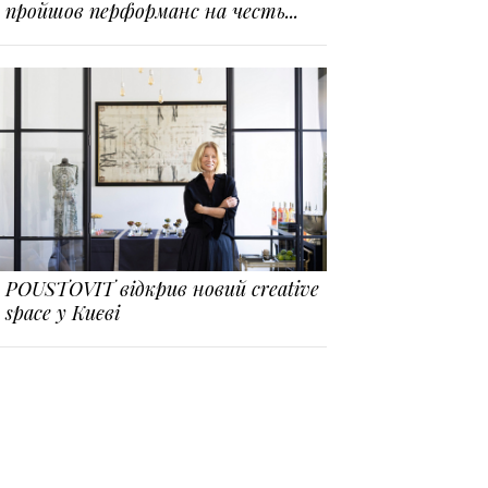
пройшов перформанс на честь...
POUSTOVIT відкрив новий creative
space у Києві