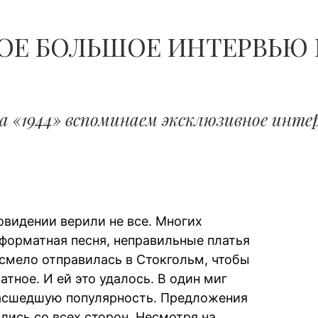
ОЕ БОЛЬШОЕ ИНТЕРВЬЮ
а «1944» вспоминаем эксклюзивное инте
овидении верили не все. Многих
еформатная песня, неправильные платья
 смело отправилась в Стокгольм, чтобы
тное. И ей это удалось. В один миг
асшедшую популярность. Предложения
лись со всех сторон. Несмотря на