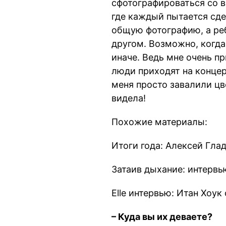
сфотографироваться со в
где каждый пытается сде
общую фотографию, а реб
другом. Возможно, когда 
иначе. Ведь мне очень пр
люди приходят на концер
меня просто завалили цв
видела!
Похожие материалы:
Итоги года: Алексей Гла
Затаив дыхание: интервь
Elle интервью: Итан Хоук 
– Куда вы их деваете?