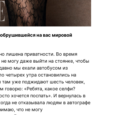
с обрушившейся на вас мировой
нно лишена приватности. Во время
 не могу даже выйти на стоянке, чтобы
давно мы ехали автобусом из
ло четырех утра остановились на
я там уже поджидают шесть человек,
м говорю: «Ребята, какое селфи?
осто хочется поспать». И вернулась в
когда не отказывала людям в автографе
нимаю, что не могу