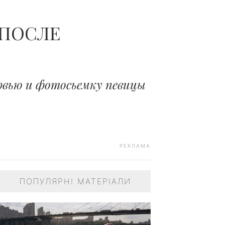
ЧОЛОВІКІВ...
 ПОСЛЕ
рвью и фотосьемку певицы
РЕКЛАМА
ПОПУЛЯРНІ МАТЕРІАЛИ