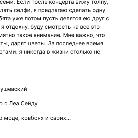
семи. Если после концерта вижу толпу,
лать селфи, я предлагаю сделать одну
ята уже потом пусть делятся ею друг с
я отдохну, буду смотреть на все это
иятно такое внимание. Мне важно, что
ты, дарят цветы. За последнее время
етами: я никогда в жизни столько не
душевский
ю с Леа Сейду
о моде, ковбоях и своих...