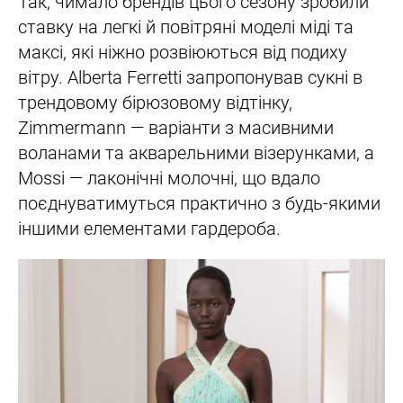
Так, чимало брендів цього сезону зробили
ставку на легкі й повітряні моделі міді та
максі, які ніжно розвіюються від подиху
вітру. Alberta Ferretti запропонував сукні в
трендовому бірюзовому відтінку,
Zimmermann — варіанти з масивними
воланами та акварельними візерунками, а
Mossi — лаконічні молочні, що вдало
поєднуватимуться практично з будь-якими
іншими елементами гардероба.