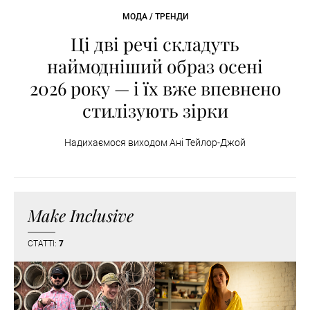
МОДА / ТРЕНДИ
Ці дві речі складуть
наймодніший образ осені
2026 року — і їх вже впевнено
стилізують зірки
Надихаємося виходом Ані Тейлор-Джой
Make Inclusive
СТАТТІ:
7