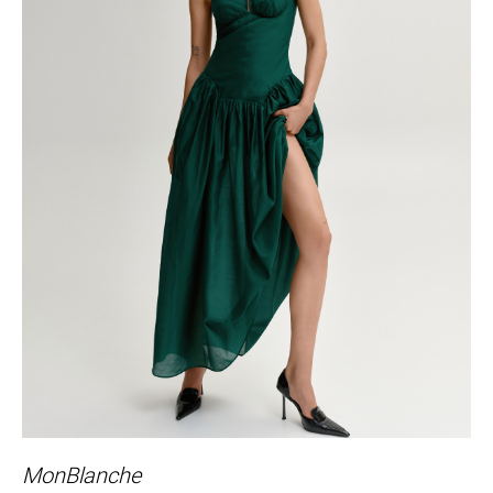
MonBlanche