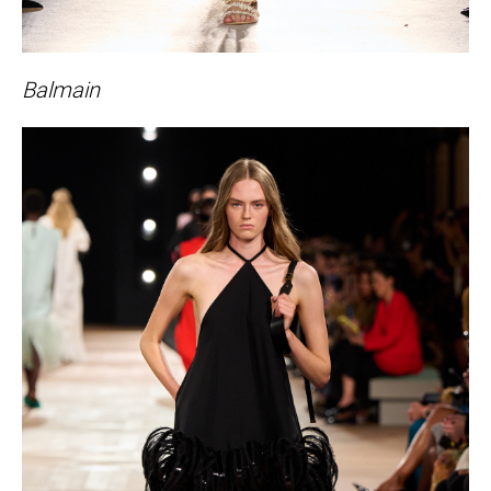
Balmain