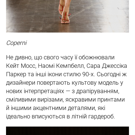
Coperni
Не дивно, що свого часу її обожнювали
Кейт Мосс, Наомі Кемпбелл, Сара Джессіка
Паркер та інші ікони стилю 90-х. Сьогодні ж
дизайнери повертають культову модель у
нових інтерпретаціях — з драпіруванням,
сміливими вирізами, яскравими принтами
й іншими акцентними деталями, які
ідеально вписуються в літній гардероб.