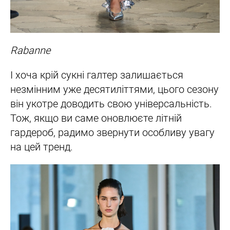
Rabanne
І хоча крій сукні галтер залишається
незмінним уже десятиліттями, цього сезону
він укотре доводить свою універсальність.
Тож, якщо ви саме оновлюєте літній
гардероб, радимо звернути особливу увагу
на цей тренд.