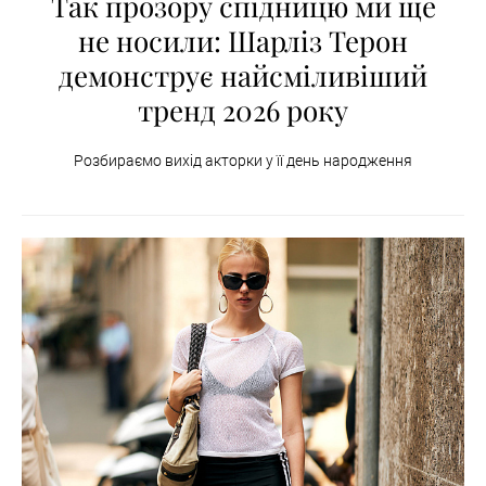
Так прозору спідницю ми ще
не носили: Шарліз Терон
демонструє найсміливіший
тренд 2026 року
Розбираємо вихід акторки у її день народження