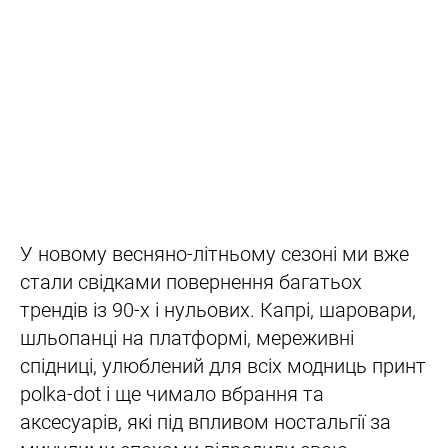
У новому весняно-літньому сезоні ми вже
стали свідками повернення багатьох
трендів із 90-х і нульових. Капрі, шаровари,
шльопанці на платформі, мереживні
спідниці, улюблений для всіх модниць принт
polka-dot і ще чимало вбрання та
аксесуарів, які під впливом ностальгії за