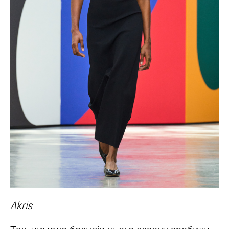
Akris