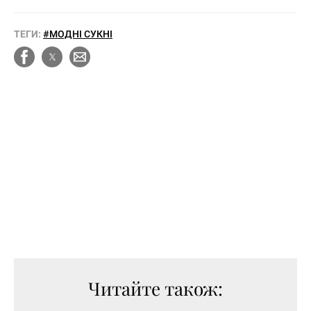
ТЕГИ:
#МОДНІ СУКНІ
Читайте також: