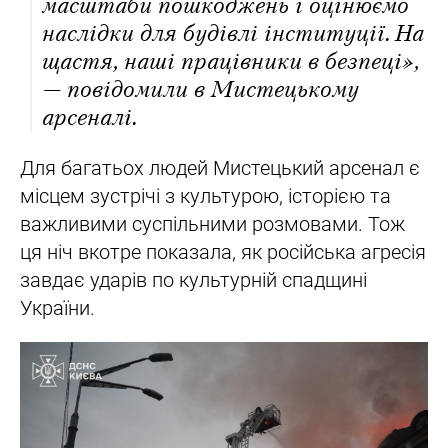
масштаби пошкоджень і оцінюємо
наслідки для будівлі інституції. На
щастя, наші працівники в безпеці»,
— повідомили в Мистецькому
арсеналі.
Для багатьох людей Мистецький арсенал є
місцем зустрічі з культурою, історією та
важливими суспільними розмовами. Тож
ця ніч вкотре показала, як російська агресія
завдає ударів по культурній спадщині
України.