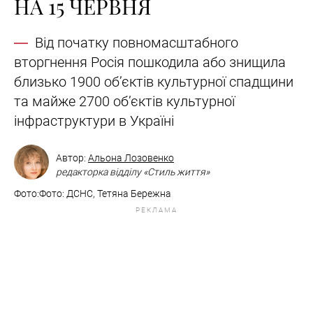
НА 15 ЧЕРВНЯ
Від початку повномасштабного
вторгнення Росія пошкодила або знищила
близько 1900 об’єктів культурної спадщини
та майже 2700 об’єктів культурної
інфраструктури в Україні
Автор:
Альона Лозовенко
редакторка відділу «Стиль життя»
Фото:Фото: ДСНС, Тетяна Бережна
РЕКЛАМА