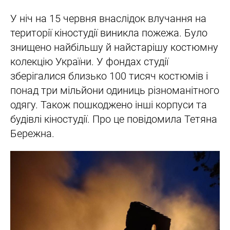
У ніч на 15 червня внаслідок влучання на
території кіностудії виникла пожежа. Було
знищено найбільшу й найстарішу костюмну
колекцію України. У фондах студії
зберігалися близько 100 тисяч костюмів і
понад три мільйони одиниць різноманітного
одягу. Також пошкоджено інші корпуси та
будівлі кіностудії. Про це повідомила Тетяна
Бережна.