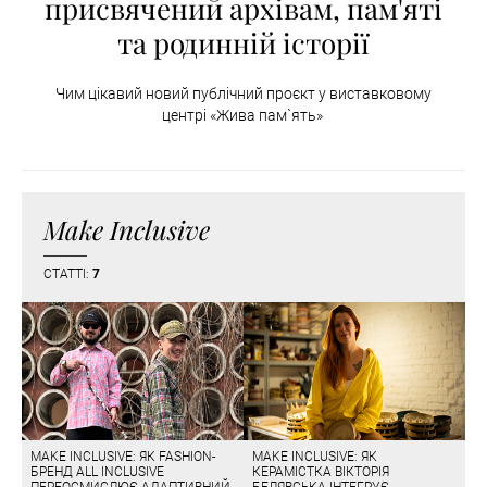
присвячений архівам, пам'яті
та родинній історії
Чим цікавий новий публічний проєкт у виставковому
центрі «Жива пам`ять»
Make Inclusive
СТАТТІ:
7
MAKE INCLUSIVE: ЯК FASHION-
MAKE INCLUSIVE: ЯК
БРЕНД ALL INCLUSIVE
КЕРАМІСТКА ВІКТОРІЯ