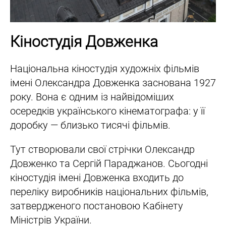
Кіностудія Довженка
Національна кіностудія художніх фільмів
імені Олександра Довженка заснована 1927
року. Вона є одним із найвідоміших
осередків українського кінематографа: у її
доробку — близько тисячі фільмів.
Тут створювали свої стрічки Олександр
Довженко та Сергій Параджанов. Сьогодні
кіностудія імені Довженка входить до
переліку виробників національних фільмів,
затвердженого постановою Кабінету
Міністрів України.