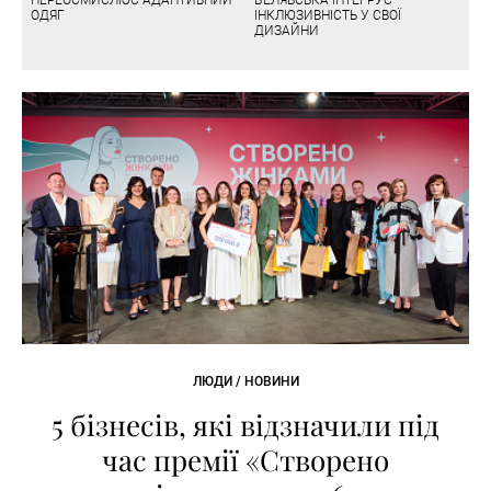
ПЕРЕОСМИСЛЮЄ АДАПТИВНИЙ
БЕЛЯВСЬКА ІНТЕГРУЄ
ОДЯГ
ІНКЛЮЗИВНІСТЬ У СВОЇ
ДИЗАЙНИ
ЛЮДИ / НОВИНИ
5 бізнесів, які відзначили під
час премії «Створено