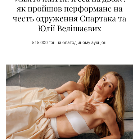
як пройшов перформанс на
честь одруження Спартака та
Юлії Велішаєвих
515 000 грн на благодійному аукціоні