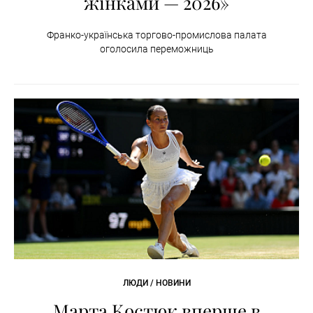
жінками — 2026»
Франко-українська торгово-промислова палата
оголосила переможниць
ЛЮДИ / НОВИНИ
Марта Костюк вперше в