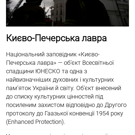
Києво-Печерська лавра
Національний заповідник «Києво-
Печерська лавра» — обʼєкт Всесвітньої
спадщини ЮНЕСКО та одна з
найвизначніших духовних і культурних
памʼяток України й світу. Об’єкт внесений
до списку культурних цінностей під
посиленим захистом відповідно до Другого
протоколу до Гаазької конвенції 1954 року
(Enhanced Protection).