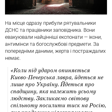
На місце одразу прибули рятувальники
ДСНС та працівники заповідника. Вони
евакуювали найцінніші експонати — ікони,
антимінси та богослужбові предмети. За
попередніми даними, жертв і постраждалих
немає.
«Коли під ударом опиняється
Києво-Печерська лавра, йдеться не
лише про Україну. Йдеться про
спадщину, яка належить усьому
людству. Закликаємо світову
спільноту посилити тиск на Росію,