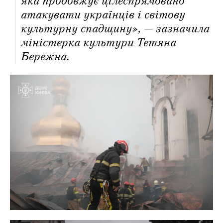
яка продовжує цілеспрямовано
атакувати українців і світову
культурну спадщину», — зазначила
міністерка культури Тетяна
Бережна.