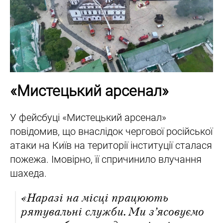
«Мистецький арсенал»
У фейсбуці «Мистецький арсенал»
повідомив, що внаслідок чергової російської
атаки на Київ на території інституції сталася
пожежа. Імовірно, її спричинило влучання
шахеда.
«Наразі на місці працюють
рятувальні служби. Ми з’ясовуємо