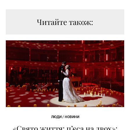
Читайте також:
ЛЮДИ / НОВИНИ
«Свято життя: п’єса на двох»: