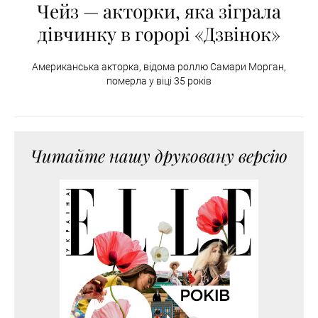
Чейз — акторки, яка зіграла
дівчинку в горорі «Дзвінок»
Американська акторка, відома роллю Самари Морган,
померла у віці 35 років
Читайте нашу друковану версію