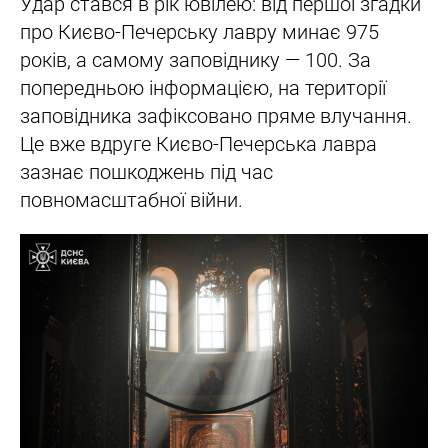
Удар стався в рік ювілею: від першої згадки
про Києво-Печерську лавру минає 975
років, а самому заповіднику — 100. За
попередньою інформацією, на території
заповідника зафіксовано пряме влучання.
Це вже вдруге Києво-Печерська лавра
зазнає пошкоджень під час
повномасштабної війни.