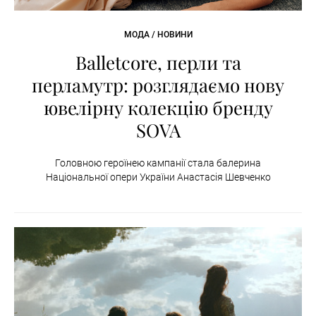
МОДА / НОВИНИ
Balletcore, перли та
перламутр: розглядаємо нову
ювелірну колекцію бренду
SOVA
Головною героїнею кампанії стала балерина
Національної опери України Анастасія Шевченко