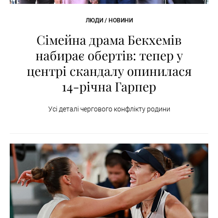
ЛЮДИ / НОВИНИ
Сімейна драма Бекхемів
набирає обертів: тепер у
центрі скандалу опинилася
14-річна Гарпер
Усі деталі чергового конфлікту родини