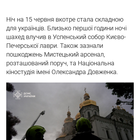
Ніч на 15 червня вкотре стала складною
для українців. Близько першої години ночі
шахед влучив в Успенський собор Києво-
Печерської лаври. Також зазнали
пошкоджень Мистецький арсенал,
розташований поруч, та Національна
кіностудія імені Олександра Довженка.