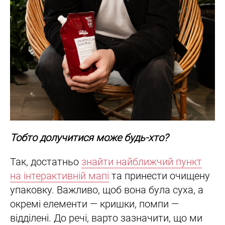
Тобто долучитися може будь-хто?
Так, достатньо
знайти найближчий пункт
на інтерактивній мапі
та принести очищену
упаковку. Важливо, щоб вона була суха, а
окремі елементи — кришки, помпи —
відділені. До речі, варто зазначити, що ми