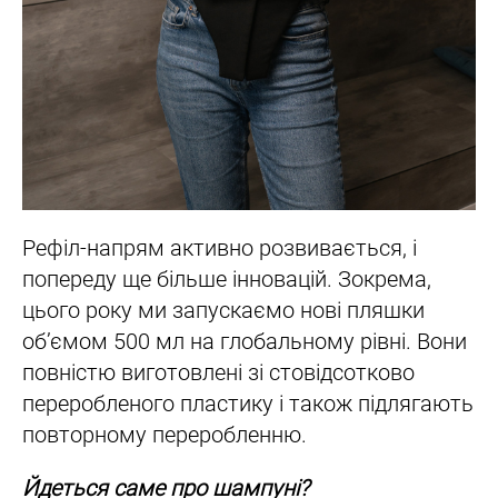
Рефіл-напрям активно розвивається, і
попереду ще більше інновацій. Зокрема,
цього року ми запускаємо нові пляшки
об’ємом 500 мл на глобальному рівні. Вони
повністю виготовлені зі стовідсотково
переробленого пластику і також підлягають
повторному переробленню.
Йдеться саме про шампуні?