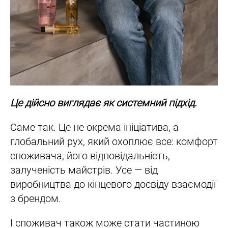
Це дійсно виглядає як системний підхід.
Саме так. Це не окрема ініціатива, а
глобальний рух, який охоплює все: комфорт
споживача, його відповідальність,
залученість майстрів. Усе — від
виробництва до кінцевого досвіду взаємодії
з брендом.
І споживач також може стати частиною