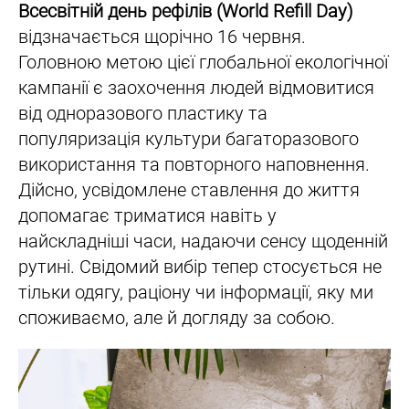
Всесвітній день рефілів (World Refill Day)
відзначається щорічно 16 червня.
Головною метою цієї глобальної екологічної
кампанії є заохочення людей відмовитися
від одноразового пластику та
популяризація культури багаторазового
використання та повторного наповнення.
Дійсно, усвідомлене ставлення до життя
допомагає триматися навіть у
найскладніші часи, надаючи сенсу щоденній
рутині. Свідомий вибір тепер стосується не
тільки одягу, раціону чи інформації, яку ми
споживаємо, але й догляду за собою.