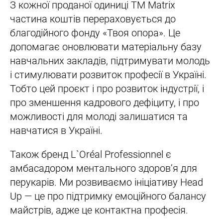
З кожної проданої одиниці ТМ Matrix
частина коштів перераховується до
благодійного фонду «Твоя опора». Це
допомагає оновлювати матеріальну базу
навчальних закладів, підтримувати молодь
і стимулювати розвиток професії в Україні.
Тобто цей проєкт і про розвиток індустрії, і
про зменшення кадрового дефіциту, і про
можливості для молоді залишатися та
навчатися в Україні.
Також бренд L`Oréal Professionnel є
амбасадором ментального здоров’я для
перукарів. Ми розвиваємо ініціативу Head
Up — це про підтримку емоційного балансу
майстрів, адже це контактна професія.