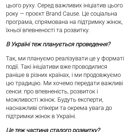
цього руху. Серед важливих ініціатив цього
року — проєкт Brand Cause. Це соціальна
програма, спрямована на підтримку жінок,
їхньої впевненості та розвитку.
В Україні теж планується проведення?
Так, ми плануємо реалізувати це у форматі
події. Такі ініціативи вже проводилися
раніше в різних країнах, і ми продовжуємо
цю традицію. Ми хочемо передати важливі
сенси: про впевненість, розвиток і
можливості жінок. Будуть експерти,
наснажливі спікери та окрема увага до
підтримки жінок в Україні.
Це теж частина сталого розвитку?