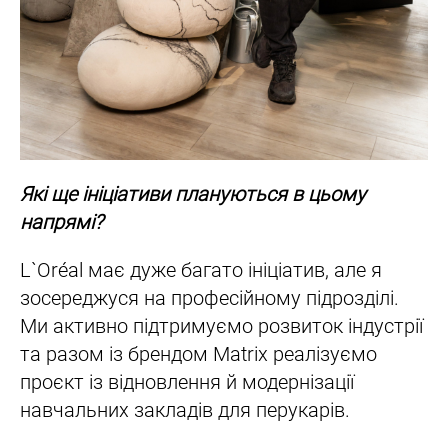
Які ще ініціативи плануються в цьому
напрямі?
L`Oréal має дуже багато ініціатив, але я
зосереджуся на професійному підрозділі.
Ми активно підтримуємо розвиток індустрії
та разом із брендом Matrix реалізуємо
проєкт із відновлення й модернізації
навчальних закладів для перукарів.