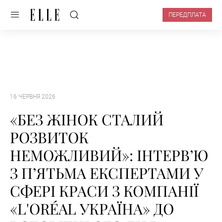
ПЕРЕДПЛАТА
16 ЧЕРВНЯ 2026
«БЕЗ ЖІНОК СТАЛИЙ
РОЗВИТОК
НЕМОЖЛИВИЙ»: ІНТЕРВ’Ю
З П’ЯТЬМА ЕКСПЕРТАМИ У
СФЕРІ КРАСИ З КОМПАНІЇ
«L'ORÉAL УКРАЇНА» ДО