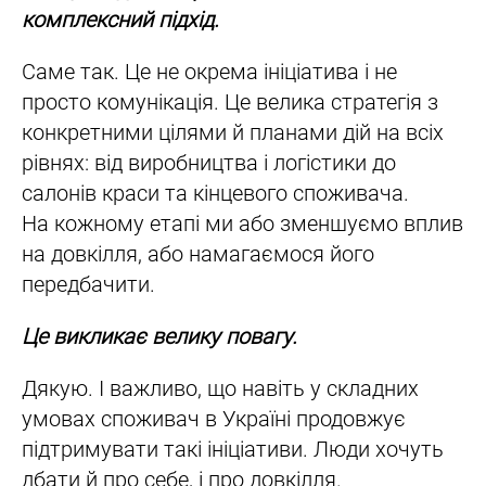
комплексний підхід.
Саме так. Це не окрема ініціатива і не
просто комунікація. Це велика стратегія з
конкретними цілями й планами дій на всіх
рівнях: від виробництва і логістики до
салонів краси та кінцевого споживача.
На кожному етапі ми або зменшуємо вплив
на довкілля, або намагаємося його
передбачити.
Це викликає велику повагу.
Дякую. І важливо, що навіть у складних
умовах споживач в Україні продовжує
підтримувати такі ініціативи. Люди хочуть
дбати й про себе, і про довкілля.