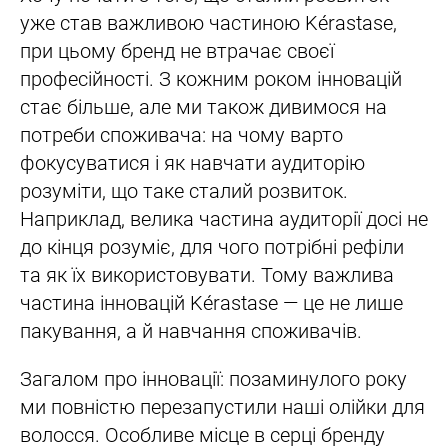
уже став важливою частиною Kérastase,
при цьому бренд не втрачає своєї
професійності. З кожним роком інновацій
стає більше, але ми також дивимося на
потреби споживача: на чому варто
фокусуватися і як навчати аудиторію
розуміти, що таке сталий розвиток.
Наприклад, велика частина аудиторії досі не
до кінця розуміє, для чого потрібні рефіли
та як їх використовувати. Тому важлива
частина інновацій Kérastase — це не лише
пакування, а й навчання споживачів.
Загалом про інновації: позаминулого року
ми повністю перезапустили наші олійки для
волосся. Особливе місце в серці бренду