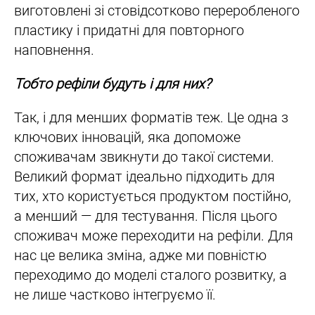
виготовлені зі стовідсотково переробленого
пластику і придатні для повторного
наповнення.
Тобто рефіли будуть і для них?
Так, і для менших форматів теж. Це одна з
ключових інновацій, яка допоможе
споживачам звикнути до такої системи.
Великий формат ідеально підходить для
тих, хто користується продуктом постійно,
а менший — для тестування. Після цього
споживач може переходити на рефіли. Для
нас це велика зміна, адже ми повністю
переходимо до моделі сталого розвитку, а
не лише частково інтегруємо її.