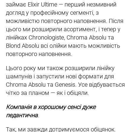
займає Elixir Ultime — перший незмивний
догляд у професійному сегменті, з
можливістю повторного наповнення. Після
цього ми розширили асортимент, і тепер у
лінійках Chronologiste, Chroma Absolu та
Blond Absolu всі олійки мають можливість
повторного наповнення.
Цього року ми також розширили лінійку
шампунів і запустили нові формати для
Chroma Absolu та Genesis. Усе відбувається
чітко за планом — як і обіцяли.
Компанія в хорошому сенсі дуже
педантична
.
Так, ми завжди дотримуємося обіцянок.