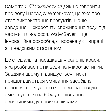
Саме так.
(Посміхається.)
Якщо говорити
про воду і насадку WaterSaver, це вже про
етап використання продуктів. Наше
завдання — скоротити споживання води під
час миття волосся. WaterSaver — це
інноваційна розробка, створена у співпраці
зі шведським стартапом.
Це спеціальна насадка для салонів краси,
яка розбиває потік води на мікрочастинки.
Завдяки цьому підвищується тиск і
пришвидшується змивання засобів із
волосся, в результаті чого витрата води
зменшується на 69% у порівнянні зі
звичайними душовими лійками.