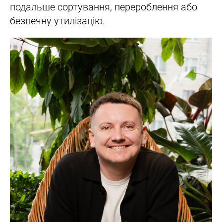
подальше сортування, перероблення або
безпечну утилізацію.