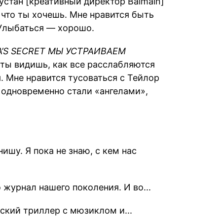
Рустан [креативный директор Balmain]
 что ты хочешь. Мне нравится быть
 Улыбаться — хорошо.
A’S SECRET МЫ УСТРАИВАЕМ
, ты видишь, как все расслабляются
я. Мне нравится тусоваться с Тейлор
 одновременно стали «ангелами»,
ишу. Я пока не знаю, с кем нас
 журнал нашего поколения. И во...
ский триллер с мюзиклом и...