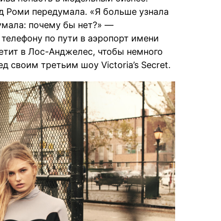
год Роми передумала. «Я больше узнала
умала: почему бы нет?» —
 телефону по пути в аэропорт имени
етит в Лос-Анджелес, чтобы немного
д своим третьим шоу Victoria’s Secret.