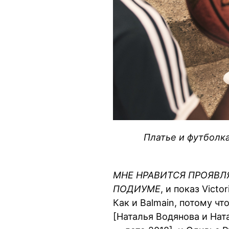
Платье и футболка,
МНЕ НРАВИТСЯ ПРОЯВЛ
ПОДИУМЕ
, и показ Victo
Как и Balmain, потому ч
[Наталья Водянова и Нат