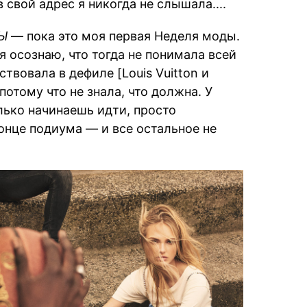
свой адрес я никогда не слышала....
Ы
— пока это моя первая Неделя моды.
я осознаю, что тогда не понимала всей
твовала в дефиле [Louis Vuitton и
 потому что не знала, что должна. У
лько начинаешь идти, просто
онце подиума — и все остальное не