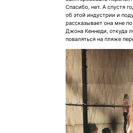
Спасибо, нет. А спустя 
об этой индустрии и под
рассказывает она мне по
Джона Кеннеди, откуда л
поваляться на пляже пере