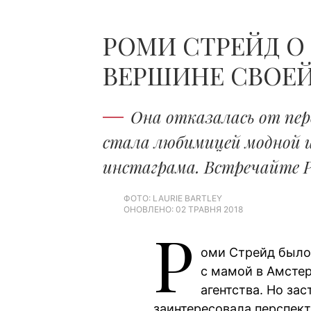
РОМИ СТРЕЙД О
ВЕРШИНЕ СВОЕЙ
Она отказалась от пер
стала любимицей модной инд
инстаграма. Встречайте 
ФОТО: LAURIE BARTLEY
ОНОВЛЕНО: 02 ТРАВНЯ 2018
Р
оми Стрейд было 
с мамой в Амстер
агентства. Но за
заинтересовала перспект