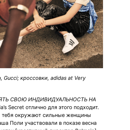
 Gucci; кроссовки, adidas at Very
ЯТЬ СВОЮ ИНДИВИДУАЛЬНОСТЬ НА
ria’s Secret отлично для этого подходит.
то тебя окружают сильные женщины
аша Поли участвовали в показе весна