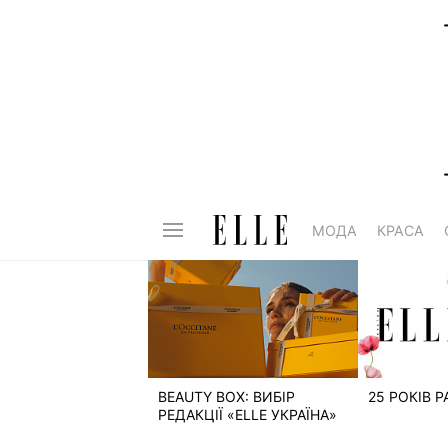
МОДА
КРАСА
BEAUTY BOX: ВИБІР
25 РОКІВ 
РЕДАКЦІЇ «ELLE УКРАЇНА»