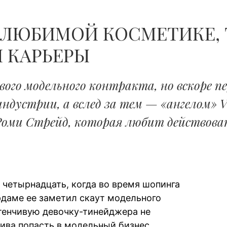
 ЛЮБИМОЙ КОСМЕТИКЕ, 
 КАРЬЕРЫ
вого модельного контракта, но вскоре 
устрии, а вслед за тем — «ангелом» Vict
Роми Стрейд, которая любит действова
четырнадцать, когда во время шопинга
даме ее заметил скаут модельного
стенчивую девочку-тинейджера не
ива попасть в модельный бизнес.