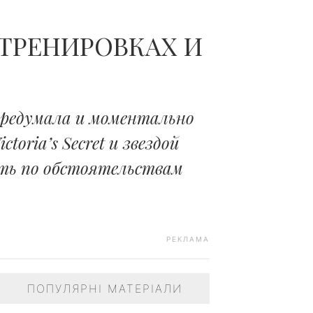
ТРЕНИРОВКАХ И
передумала и моментально
oria’s Secret и звездой
ть по обстоятельствам
РЕКЛАМА
ПОПУЛЯРНІ МАТЕРІАЛИ