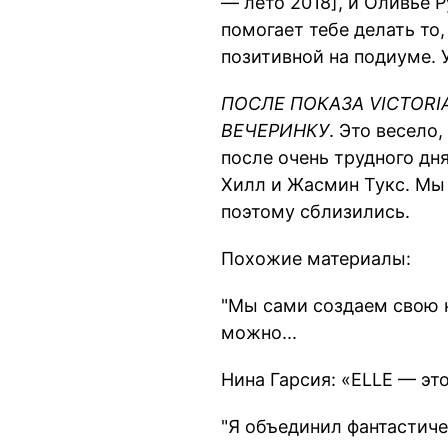
— лето 2018], и Оливье 
помогает тебе делать то,
позитивной на подиуме.
ПОСЛЕ ПОКАЗА VICTORI
ВЕЧЕРИНКУ
. Это весело
после очень трудного дн
Хилл и Жасмин Тукс. Мы
поэтому сблизились.
Похожие материалы:
"Мы сами создаем свою н
можно...
Нина Гарсия: «ELLE — это
"Я объединил фантастиче