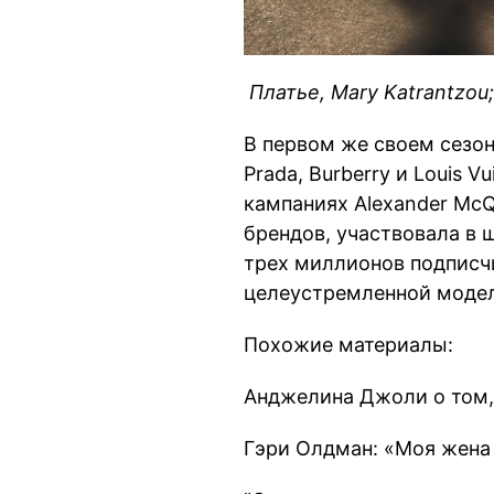
Платье, Mary Katrantzou;
В первом же своем сезоне
Prada, Burberry и Louis V
кампаниях Alexander McQ
брендов, участвовала в ш
трех миллионов подписч
целеустремленной модел
Похожие материалы:
Анджелина Джоли о том, 
Гэри Олдман: «Моя жена 