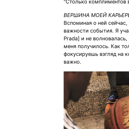
"Столько комплиментов в 
ВЕРШИНА МОЕЙ КАРЬЕР
Вспоминая о ней сейчас, 
важности события. Я учас
Prada] и не волновалась,
меня получилось. Как то
фокусируешь взгляд на к
важно.