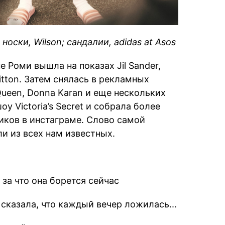
 носки, Wilson; сандалии, adidas at Asos
 Роми вышла на показах Jil Sander,
uitton. Затем снялась в рекламных
ueen, Donna Karan и еще нескольких
оу Victoria’s Secret и собрала более
иков в инстаграме. Слово самой
и из всех нам известных.
за что она борется сейчас
сказала, что каждый вечер ложилась...