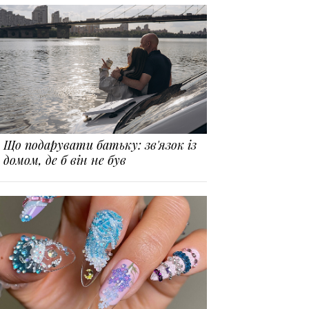
Що подарувати батьку: зв'язок із
домом, де б він не був