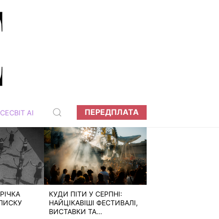
ПЕРЕДПЛАТА
СЕСВІТ АІ
РІЧКА
КУДИ ПІТИ У СЕРПНІ:
ПИСКУ
НАЙЦІКАВІШІ ФЕСТИВАЛІ,
ВИСТАВКИ ТА...