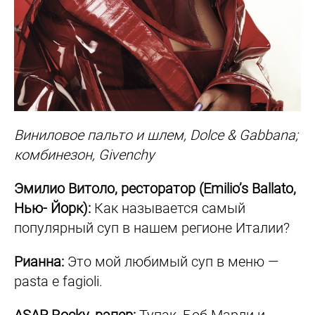
Виниловое пальто и шлем, Dolce & Gabbana;
комбинезон, Givenchy
Эмилио Витоло, ресторатор (Emilio’s Ballato,
Нью- Йорк):
Как называется самый
популярный суп в нашем регионе Италии?
Рианна:
Это мой любимый суп в меню —
pasta e fagioli.