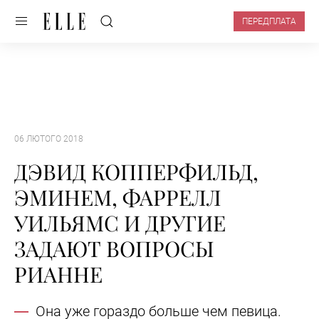
ПЕРЕДПЛАТА
06 ЛЮТОГО 2018
ДЭВИД КОППЕРФИЛЬД,
ЭМИНЕМ, ФАРРЕЛЛ
УИЛЬЯМС И ДРУГИЕ
ЗАДАЮТ ВОПРОСЫ
РИАННЕ
Она уже гораздо больше чем певица.