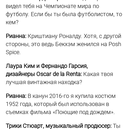
видел тебя на Чемпионате мира по
футболу. Если бы ты была футболистом, то
кем?
Рианна:
Криштиану Роналду. Хотя, с другой
стороны, это ведь Бекхэм женился на Posh
Spice.
Лаура Ким и Фернандо Гарсия,
дизайнеры Oscar de la Renta:
Какая твоя
лучшая винтажная находка?
Рианна:
В канун 2016-го я купила костюм
1952 года, который был использован в
съемках фильма «Поющие под дождем».
Трики Стюарт, музыкальный продюсер:
Ты