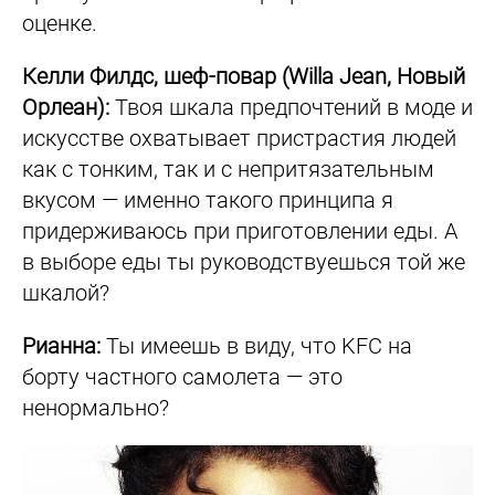
оценке.
Келли Филдс, шеф-повар (Willa Jean, Новый
Орлеан):
Твоя шкала предпочтений в моде и
искусстве охватывает пристрастия людей
как с тонким, так и с непритязательным
вкусом — именно такого принципа я
придерживаюсь при приготовлении еды. А
в выборе еды ты руководствуешься той же
шкалой?
Рианна:
Ты имеешь в виду, что KFC на
борту частного самолета — это
ненормально?