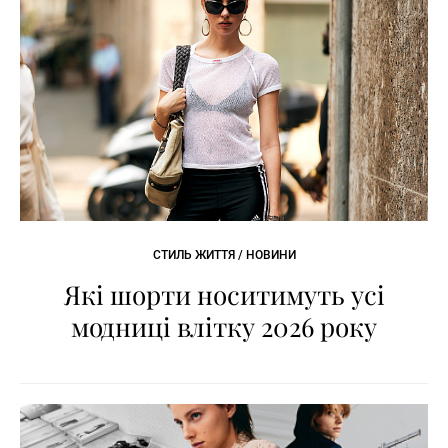
СТИЛЬ ЖИТТЯ / НОВИНИ
Які шорти носитимуть усі
модниці влітку 2026 року