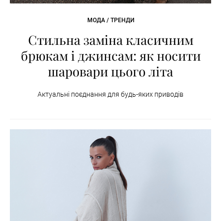
МОДА / ТРЕНДИ
Стильна заміна класичним
брюкам і джинсам: як носити
шаровари цього літа
Актуальні поєднання для будь-яких приводів