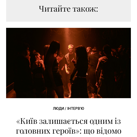
Читайте також:
ЛЮДИ / ІНТЕРВ'Ю
«Київ залишається одним із
головних героїв»: що відомо