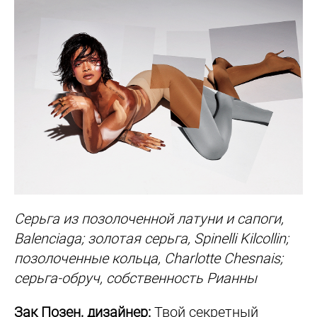
Серьга из позолоченной латуни и сапоги,
Balenciaga; золотая серьга, Spinelli Kilcollin;
позолоченные кольца, Charlotte Chesnais;
серьга-обруч, собственность Рианны
Зак Позен, дизайнер:
Твой секретный