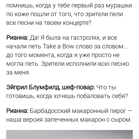
помнишь, когда у тебе первый раз мурашки
по коже пошли от того, что зрители пели
все песни на твоем концерте?
Рианна:
Да! Я была на гастролях, и все
начали петь Take a Bow слово за словом...
до того момента, когда я уже просто не
могла петь. Зрители исполнили всю песню
за меня.
Эйприл Блумфилд, шеф-повар:
Что ты
готовишь, когда хочешь побаловать себя?
Рианна:
Барбадосский макаронный пирог —
наша версия запеченных макарон с сыром.