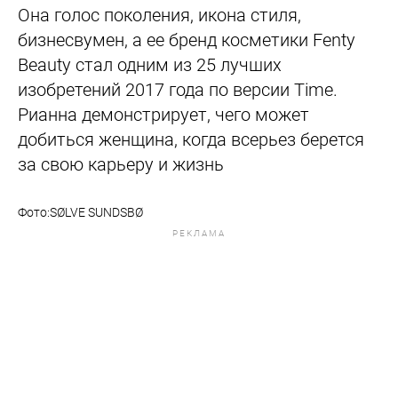
Она голос поколения, икона стиля,
бизнесвумен, а ее бренд косметики Fenty
Beauty стал одним из 25 лучших
изобретений 2017 года по версии Time.
Рианна демонстрирует, чего может
добиться женщина, когда всерьез берется
за свою карьеру и жизнь
Фото:SØLVE SUNDSBØ
РЕКЛАМА