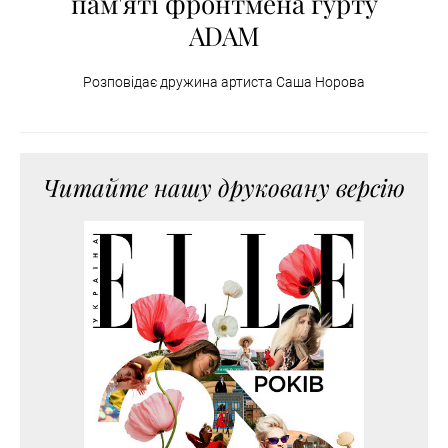
пам'яті фронтмена гурту
ADAM
Розповідає дружина артиста Саша Норова
Читайте нашу друковану версію