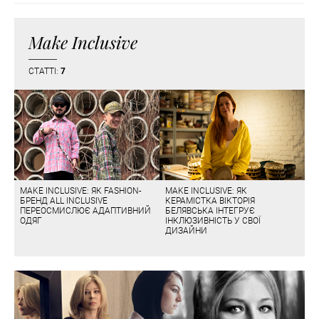
Make Inclusive
СТАТТІ:
7
MAKE INCLUSIVE: ЯК FASHION-
MAKE INCLUSIVE: ЯК
БРЕНД ALL INCLUSIVE
КЕРАМІСТКА ВІКТОРІЯ
ПЕРЕОСМИСЛЮЄ АДАПТИВНИЙ
БЕЛЯВСЬКА ІНТЕГРУЄ
ОДЯГ
ІНКЛЮЗИВНІСТЬ У СВОЇ
ДИЗАЙНИ