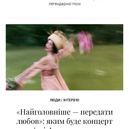
легендарної пісні
ЛЮДИ / ІНТЕРВ'Ю
«Найголовніше — передати
любов»: яким буде концерт