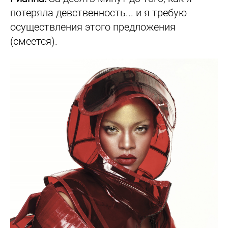
потеряла девственность... и я требую
осуществления этого предложения
(смеется).