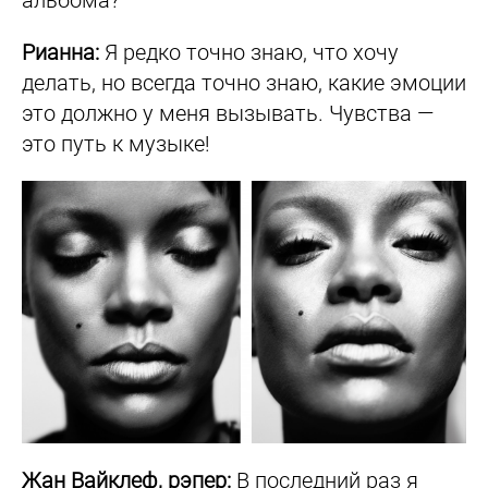
альбома?
Рианна:
Я редко точно знаю, что хочу
делать, но всегда точно знаю, какие эмоции
это должно у меня вызывать. Чувства —
это путь к музыке!
Жан Вайклеф, рэпер:
В последний раз я