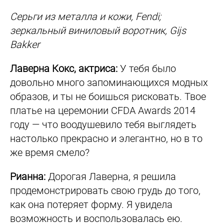
Серьги из металла и кожи, Fendi;
зеркальный виниловый воротник, Gijs
Bakker
Лаверна Кокс, актриса:
У тебя было
довольно много запоминающихся модных
образов, и ты не боишься рисковать. Твое
платье на церемонии CFDA Awards 2014
году — что воодушевило тебя выглядеть
настолько прекрасно и элегантно, но в то
же время смело?
Рианна:
Дорогая Лаверна, я решила
продемонстрировать свою грудь до того,
как она потеряет форму. Я увидела
возможность и воспользовалась ею.