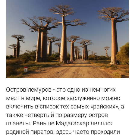
Остров лемуров - это одно из немногих
мест в мире, которое заслуженно можно
включить в список тех самых «райских», а
также четвертый по размеру остров
планеты. Раньше Мадагаскар являлся
родиной пиратов: здесь часто проходили