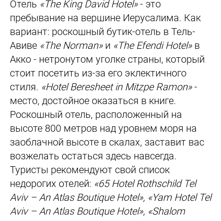
Отель
«The King David Hotel»
- это
пребывание на вершине Иерусалима. Как
вариант: роскошный бутик-отель в Тель-
Авиве
«The Norman»
и
«The Efendi Hotel»
в
Акко - нетронутом уголке страны, который
стоит посетить из-за его эклектичного
стиля.
«Hotel Beresheet in Mitzpe Ramon»
-
место, достойное оказаться в книге.
Роскошный отель, расположенный на
высоте 800 метров над уровнем моря на
заоблачной высоте в скалах, заставит вас
возжелать остаться здесь навсегда.
Туристы рекомендуют свой список
недорогих отелей:
«65 Hotel Rothschild Tel
Aviv – An Atlas Boutique Hotel», «Yam Hotel Tel
Aviv – An Atlas Boutique Hotel», «Shalom