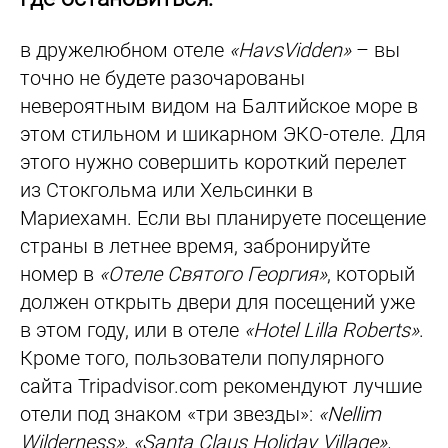
в дружелюбном отеле
«HavsVidden»
– вы
точно не будете разочарованы
невероятным видом на Балтийское море в
этом стильном и шикарном ЭКО-отеле. Для
этого нужно совершить короткий перелет
из Стокгольма или Хельсинки в
Мариехамн. Если вы планируете посещение
страны в летнее время, забронируйте
номер в
«Отеле Святого Георгия»
, который
должен открыть двери для посещений уже
в этом году, или в отеле
«Hotel Lilla Roberts»
.
Кроме того, пользователи популярного
сайта Tripadvisor.com рекомендуют лучшие
отели под знаком «три звезды»:
«Nellim
Wilderness», «Santa Claus Holiday Village»,