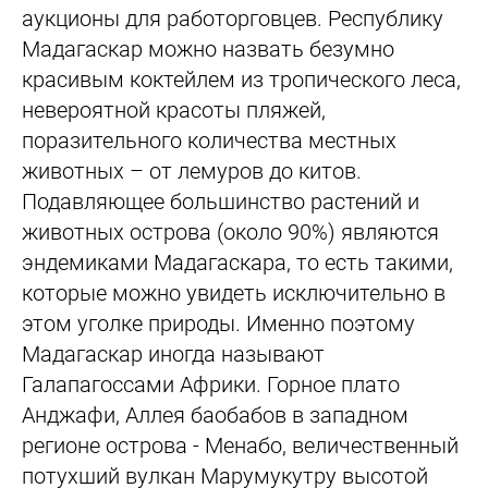
аукционы для работорговцев. Республику
Мадагаскар можно назвать безумно
красивым коктейлем из тропического леса,
невероятной красоты пляжей,
поразительного количества местных
животных – от лемуров до китов.
Подавляющее большинство растений и
животных острова (около 90%) являются
эндемиками Мадагаскара, то есть такими,
которые можно увидеть исключительно в
этом уголке природы. Именно поэтому
Мадагаскар иногда называют
Галапагоссами Африки. Горное плато
Анджафи, Аллея баобабов в западном
регионе острова - Менабо, величественный
потухший вулкан Марумукутру высотой