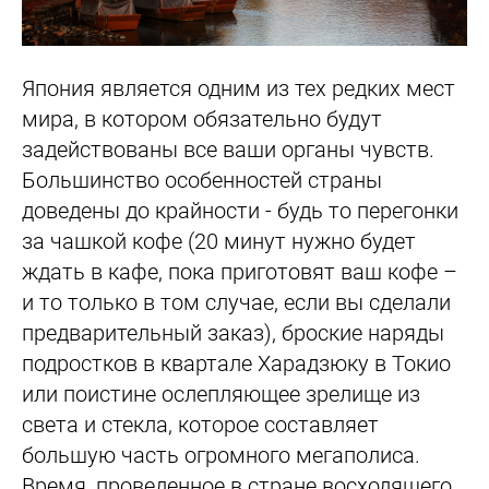
Япония является одним из тех редких мест
мира, в котором обязательно будут
задействованы все ваши органы чувств.
Большинство особенностей страны
доведены до крайности - будь то перегонки
за чашкой кофе (20 минут нужно будет
ждать в кафе, пока приготовят ваш кофе –
и то только в том случае, если вы сделали
предварительный заказ), броские наряды
подростков в квартале Харадзюку в Токио
или поистине ослепляющее зрелище из
света и стекла, которое составляет
большую часть огромного мегаполиса.
Время, проведенное в стране восходящего