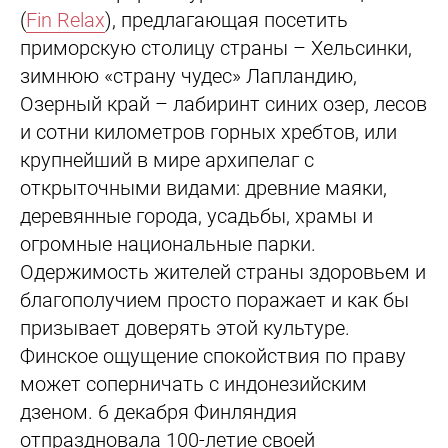
(
Fin Relax
), предлагающая посетить
приморскую столицу страны – Хельсинки,
зимнюю «страну чудес» Лапландию,
Озерный край – лабиринт синих озер, лесов
и сотни километров горных хребтов, или
крупнейший в мире архипелаг с
открыточными видами: древние маяки,
деревянные города, усадьбы, храмы и
огромные национальные парки.
Одержимость жителей страны здоровьем и
благополучием просто поражает и как бы
призывает доверять этой культуре.
Финское ощущение спокойствия по праву
может соперничать с индонезийским
дзеном. 6 декабря Финляндия
отпраздновала 100-летие своей