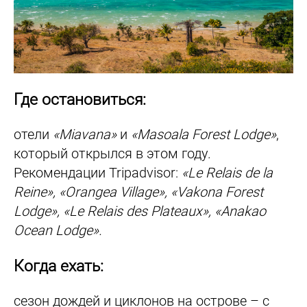
Где остановиться:
отели
«Miavana»
и
«Masoala Forest Lodge»
,
который открылся в этом году.
Рекомендации Tripadvisor:
«Le Relais de la
Reine», «Orangea Village», «Vakona Forest
Lodge», «Le Relais des Plateaux», «Anakao
Ocean Lodge».
Когда ехать:
сезон дождей и циклонов на острове – с