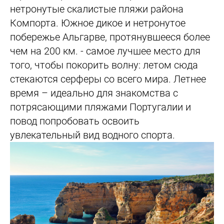
нетронутые скалистые пляжи района
Компорта. Южное дикое и нетронутое
побережье Альгарве, протянувшееся более
чем на 200 км. - самое лучшее место для
того, чтобы покорить волну: летом сюда
стекаются серферы со всего мира. Летнее
время – идеально для знакомства с
потрясающими пляжами Португалии и
повод попробовать освоить
увлекательный вид водного спорта.