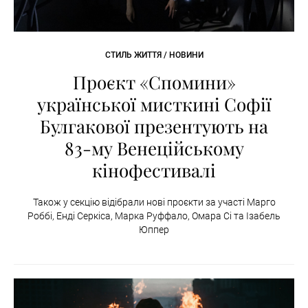
СТИЛЬ ЖИТТЯ / НОВИНИ
Проєкт «Спомини»
української мисткині Софії
Булгакової презентують на
83-му Венеційському
кінофестивалі
Також у секцію відібрали нові проєкти за участі Марго
Роббі, Енді Серкіса, Марка Руффало, Омара Сі та Ізабель
Юппер