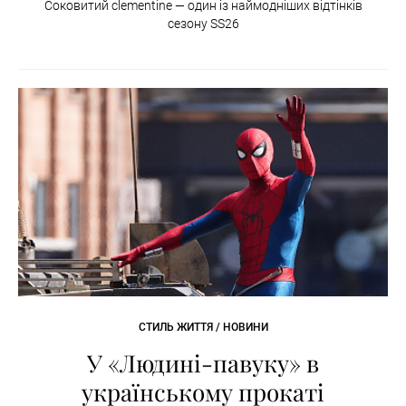
Соковитий clementine — один із наймодніших відтінків
сезону SS26
СТИЛЬ ЖИТТЯ / НОВИНИ
У «Людині-павуку» в
українському прокаті