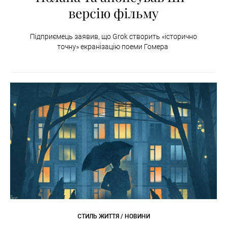
версію фільму
Підприємець заявив, що Grok створить «історично
точну» екранізацію поеми Гомера
СТИЛЬ ЖИТТЯ / НОВИНИ