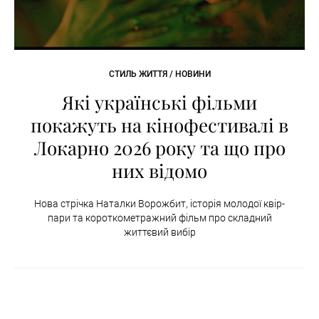
СТИЛЬ ЖИТТЯ / НОВИНИ
Які українські фільми
покажуть на кінофестивалі в
Локарно 2026 року та що про
них відомо
Нова стрічка Наталки Ворожбит, історія молодої квір-
пари та короткометражний фільм про складний
життєвий вибір