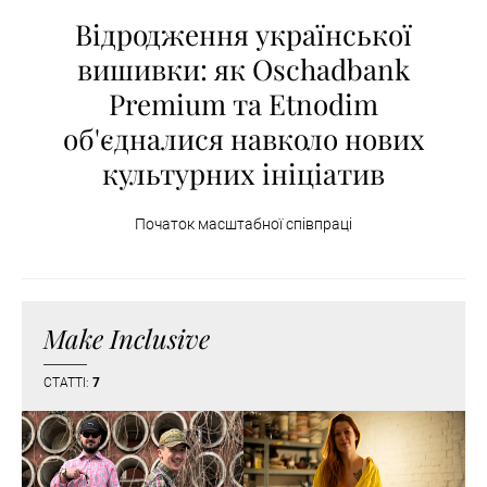
Відродження української
вишивки: як Oschadbank
Premium та Etnodim
об'єдналися навколо нових
культурних ініціатив
Початок масштабної співпраці
Make Inclusive
СТАТТІ:
7