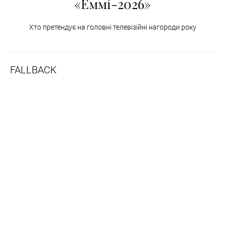
«Еммі-2026»
Хто претендує на головні телевізійні нагороди року
FALLBACK