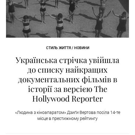
СТИЛЬ ЖИТТЯ / НОВИНИ
Українська стрічка увійшла
до списку найкращих
документальних фільмів в
історії за версією The
Hollywood Reporter
«Людина з кіноапаратом» Дзиґи Вертова посіла 14-те
місце в престижному рейтингу