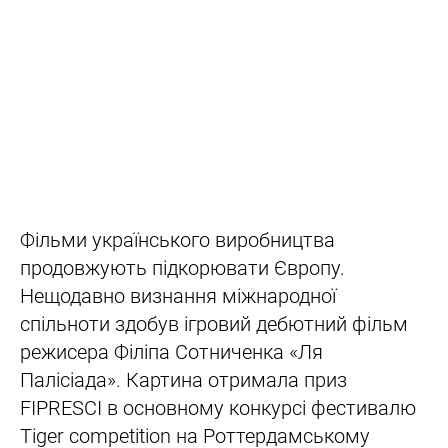
Фільми українського виробництва
продовжують підкорювати Європу.
Нещодавно визнання міжнародної
спільноти здобув ігровий дебютний фільм
режисера Філіпа Сотниченка «Ля
Палісіада». Картина отримала приз
FIPRESCI в основному конкурсі фестивалю
Tiger competition на Роттердамському