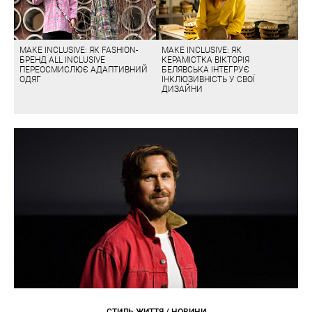
MAKE INCLUSIVE: ЯК FASHION-
MAKE INCLUSIVE: ЯК
БРЕНД ALL INCLUSIVE
КЕРАМІСТКА ВІКТОРІЯ
ПЕРЕОСМИСЛЮЄ АДАПТИВНИЙ
БЕЛЯВСЬКА ІНТЕГРУЄ
ОДЯГ
ІНКЛЮЗИВНІСТЬ У СВОЇ
ДИЗАЙНИ
СТИЛЬ ЖИТТЯ / НОВИНИ