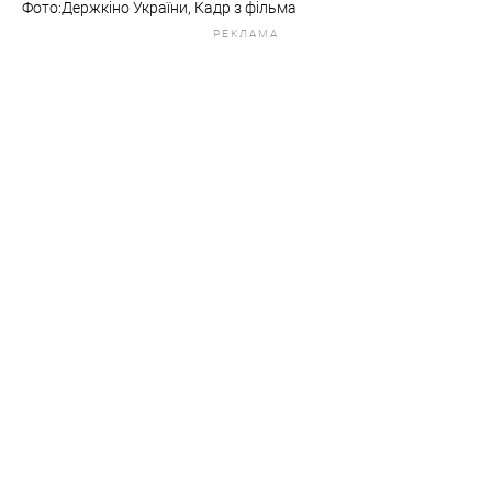
Фото:Держкіно України, Кадр з фільма
РЕКЛАМА