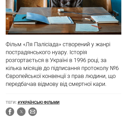
Фільм «Ля Палісіада» створений у жанрі
пострадянського нуару. Історія
розгортається в Україні в 1996 році, за
кілька місяців до підписання протоколу №6
Європейської конвенції з прав людини, що
передбачав відмову від смертної кари.
ТЕГИ:
#УКРАЇНСЬКІ ФІЛЬМИ