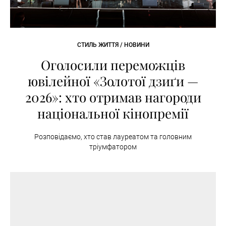
СТИЛЬ ЖИТТЯ / НОВИНИ
Оголосили переможців
ювілейної «Золотої дзиґи —
2026»: хто отримав нагороди
національної кінопремії
Розповідаємо, хто став лауреатом та головним
тріумфатором