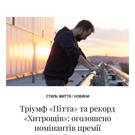
СТИЛЬ ЖИТТЯ / НОВИНИ
Тріумф «Пітта» та рекорд
«Хитрощів»: оголошено
номінантів премії