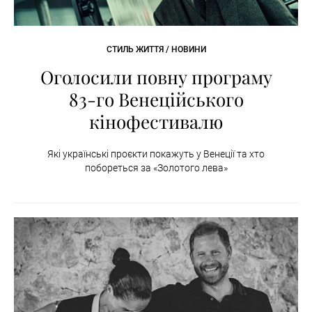
СТИЛЬ ЖИТТЯ / НОВИНИ
Оголосили повну програму
83-го Венеційського
кінофестивалю
Які українські проєкти покажуть у Венеції та хто
побореться за «Золотого лева»