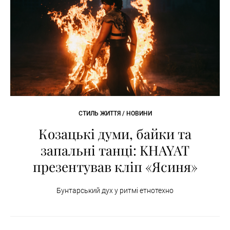
СТИЛЬ ЖИТТЯ / НОВИНИ
Козацькі думи, байки та
запальні танці: KHAYAT
презентував кліп «Ясиня»
Бунтарський дух у ритмі етнотехно