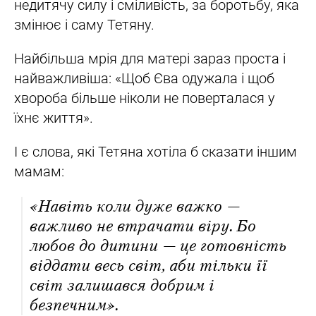
недитячу силу і сміливість, за боротьбу, яка
змінює і саму Тетяну.
Найбільша мрія для матері зараз проста і
найважливіша: «Щоб Єва одужала і щоб
хвороба більше ніколи не поверталася у
їхнє життя».
І є слова, які Тетяна хотіла б сказати іншим
мамам:
«Навіть коли дуже важко —
важливо не втрачати віру. Бо
любов до дитини — це готовність
віддати весь світ, аби тільки її
світ залишався добрим і
безпечним».