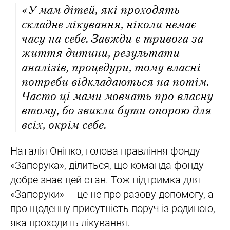
«У мам дітей, які проходять
складне лікування, ніколи немає
часу на себе. Завжди є тривога за
життя дитини, результати
аналізів, процедури, тому власні
потреби відкладаються на потім.
Часто ці мами мовчать про власну
втому, бо звикли бути опорою для
всіх, окрім себе.
Наталія Оніпко, голова правління фонду
«Запорука», ділиться, що команда фонду
добре знає цей стан. Тож підтримка для
«Запоруки» — це не про разову допомогу, а
про щоденну присутність поруч із родиною,
яка проходить лікування.