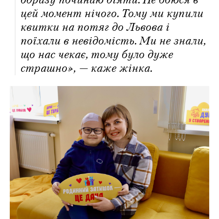
цей момент нічого. Тому ми купили
квитки на потяг до Львова і
поїхали в невідомість. Ми не знали,
що нас чекає, тому було дуже
страшно», — каже жінка.