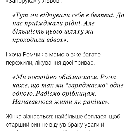
«Запорука» у Львові.
«Тут ми відчували себе в безпеці. До
нас приїжджали рідні. Але
більшість цього шляху ми
проходили вдвох».
І хоча Ромчик з мамою вже багато
пережили, лікування досі триває.
«Ми постійно обіймаємося. Рома
каже, що так ми “заряджаємо” одне
одного. Радіємо дрібницям.
Намагаємося жити як раніше».
Жінка зізнається: найбільше боялася, щоб
старший син не відчув браку уваги й