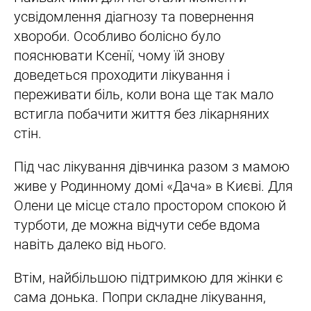
усвідомлення діагнозу та повернення
хвороби. Особливо болісно було
пояснювати Ксенії, чому їй знову
доведеться проходити лікування і
переживати біль, коли вона ще так мало
встигла побачити життя без лікарняних
стін.
Під час лікування дівчинка разом з мамою
живе у Родинному домі «Дача» в Києві. Для
Олени це місце стало простором спокою й
турботи, де можна відчути себе вдома
навіть далеко від нього.
Втім, найбільшою підтримкою для жінки є
сама донька. Попри складне лікування,