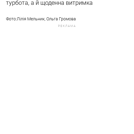
турбота, а й щоденна витримка
Фото:Лілія Мельник, Ольга Громова
РЕКЛАМА