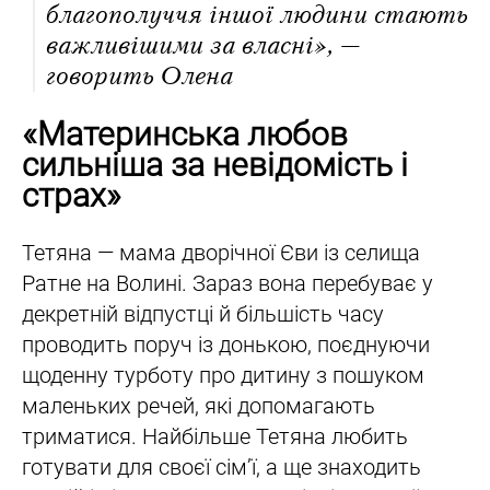
благополуччя іншої людини стають
важливішими за власні», —
говорить Олена
«Материнська любов
сильніша за невідомість і
страх»
Тетяна — мама дворічної Єви із селища
Ратне на Волині. Зараз вона перебуває у
декретній відпустці й більшість часу
проводить поруч із донькою, поєднуючи
щоденну турботу про дитину з пошуком
маленьких речей, які допомагають
триматися. Найбільше Тетяна любить
готувати для своєї сім’ї, а ще знаходить