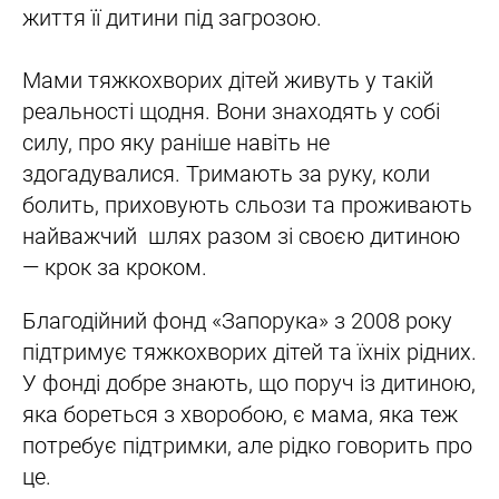
життя її дитини під загрозою.
Мами тяжкохворих дітей живуть у такій
реальності щодня. Вони знаходять у собі
силу, про яку раніше навіть не
здогадувалися. Тримають за руку, коли
болить, приховують сльози та проживають
найважчий шлях разом зі своєю дитиною
— крок за кроком.
Благодійний фонд «Запорука» з 2008 року
підтримує тяжкохворих дітей та їхніх рідних.
У фонді добре знають, що поруч із дитиною,
яка бореться з хворобою, є мама, яка теж
потребує підтримки, але рідко говорить про
це.