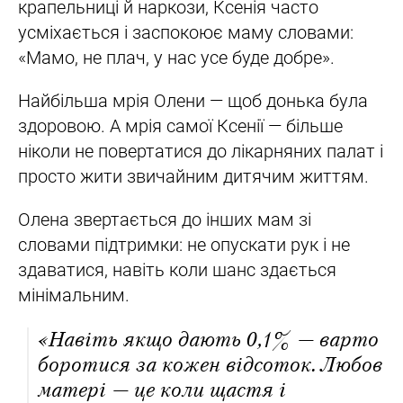
крапельниці й наркози, Ксенія часто
усміхається і заспокоює маму словами:
«Мамо, не плач, у нас усе буде добре».
Найбільша мрія Олени — щоб донька була
здоровою. А мрія самої Ксенії — більше
ніколи не повертатися до лікарняних палат і
просто жити звичайним дитячим життям.
Олена звертається до інших мам зі
словами підтримки: не опускати рук і не
здаватися, навіть коли шанс здається
мінімальним.
«Навіть якщо дають 0,1% — варто
боротися за кожен відсоток. Любов
матері — це коли щастя і