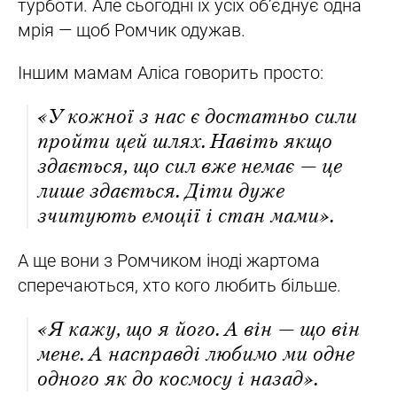
турботи. Але сьогодні їх усіх об’єднує одна
мрія — щоб Ромчик одужав.
Іншим мамам Аліса говорить просто:
«У кожної з нас є достатньо сили
пройти цей шлях. Навіть якщо
здається, що сил вже немає — це
лише здається. Діти дуже
зчитують емоції і стан мами».
А ще вони з Ромчиком іноді жартома
сперечаються, хто кого любить більше.
«Я кажу, що я його. А він — що він
мене. А насправді любимо ми одне
одного як до космосу і назад».