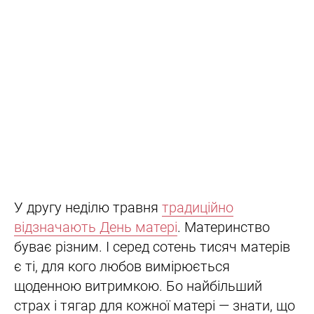
У другу неділю травня
традиційно
відзначають День матері
. Материнство
буває різним. І серед сотень тисяч матерів
є ті, для кого любов вимірюється
щоденною витримкою. Бо найбільший
страх і тягар для кожної матері — знати, що