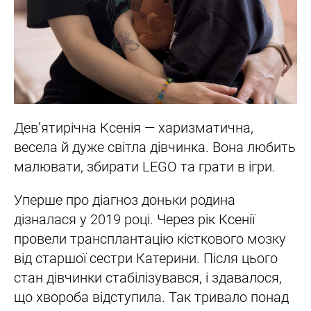
Дев’ятирічна Ксенія — харизматична,
весела й дуже світла дівчинка. Вона любить
малювати, збирати LEGO та грати в ігри.
Уперше про діагноз доньки родина
дізналася у 2019 році. Через рік Ксенії
провели трансплантацію кісткового мозку
від старшої сестри Катерини. Після цього
стан дівчинки стабілізувався, і здавалося,
що хвороба відступила. Так тривало понад