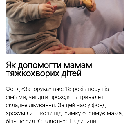
Як допомогти мамам
тяжкохворих дітей
Фонд «Запорука» вже 18 років поруч із
сім’ями, чиї діти проходять тривале і
складне лікування. За цей час у фонді
зрозуміли — коли підтримку отримує мама,
більше сил з’являється і в дитини.