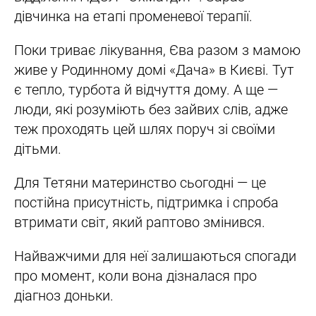
дівчинка на етапі променевої терапії.
Поки триває лікування, Єва разом з мамою
живе у Родинному домі «Дача» в Києві. Тут
є тепло, турбота й відчуття дому. А ще —
люди, які розуміють без зайвих слів, адже
теж проходять цей шлях поруч зі своїми
дітьми.
Для Тетяни материнство сьогодні — це
постійна присутність, підтримка і спроба
втримати світ, який раптово змінився.
Найважчими для неї залишаються спогади
про момент, коли вона дізналася про
діагноз доньки.