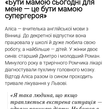
«Бути мамою сьогодні для
мене — це бути мамою
супергероя»
Аліса — вчителька англійської мови з
Вінниці. До декретної відпустки вона
працювала у школі й дуже любила свою
роботу, а найбільше — дітей. У жінки двоє
синів: старший Дмитро і молодший Роман.
Минулого року в трирічного Ромчика лікарі
діагностували пухлину головного мозку.
Відтоді Аліса разом із сином проходить
тривале лікування у Львові.
«Я така людина, що якщо
трапляється екстрена ситуація —
одразу починаю діяти. Не боюся в