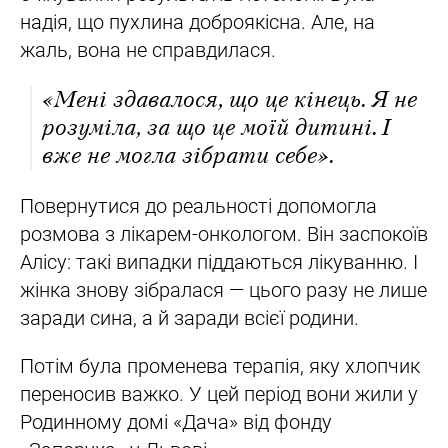
надія, що пухлина доброякісна. Але, на
жаль, вона не справдилася.
«Мені здавалося, що це кінець. Я не
розуміла, за що це моїй дитині. І
вже не могла зібрати себе».
Повернутися до реальності допомогла
розмова з лікарем-онкологом. Він заспокоїв
Алісу: такі випадки піддаються лікуванню. І
жінка знову зібралася — цього разу не лише
заради сина, а й заради всієї родини.
Потім була променева терапія, яку хлопчик
переносив важко. У цей період вони жили у
Родинному домі «Дача» від фонду