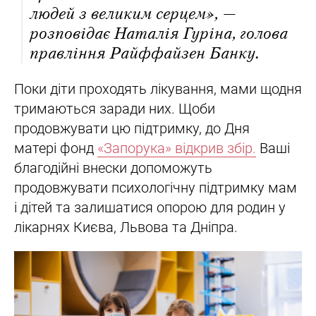
людей з великим серцем», —
розповідає Наталія Гуріна, голова
правління Райффайзен Банку.
Поки діти проходять лікування, мами щодня
тримаються заради них. Щоби
продовжувати цю підтримку, до Дня
матері фонд
«Запорука» відкрив збір.
Ваші
благодійні внески допоможуть
продовжувати психологічну підтримку мам
і дітей та залишатися опорою для родин у
лікарнях Києва, Львова та Дніпра.