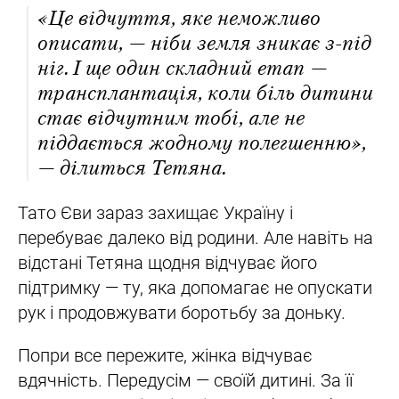
«Це відчуття, яке неможливо
описати, — ніби земля зникає з-під
ніг. І ще один складний етап —
трансплантація, коли біль дитини
стає відчутним тобі, але не
піддається жодному полегшенню»,
— ділиться Тетяна.
Тато Єви зараз захищає Україну і
перебуває далеко від родини. Але навіть на
відстані Тетяна щодня відчуває його
підтримку — ту, яка допомагає не опускати
рук і продовжувати боротьбу за доньку.
Попри все пережите, жінка відчуває
вдячність. Передусім — своїй дитині. За її