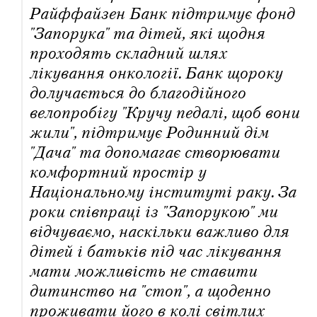
Райффайзен Банк підтримує фонд
"Запорука" та дітей, які щодня
проходять складний шлях
лікування онкології. Банк щороку
долучається до благодійного
велопробігу "Кручу педалі, щоб вони
жили", підтримує Родинний дім
"Дача" та допомагає створювати
комфортний простір у
Національному інституті раку. За
роки співпраці із "Запорукою" ми
відчуваємо, наскільки важливо для
дітей і батьків під час лікування
мати можливість не ставити
дитинство на "стоп", а щоденно
проживати його в колі світлих