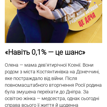
«Навіть 0,1% — це шанс»
Олена — мама дев’ятирічної Ксенії. Вони
родом з міста Костянтинівка на Донеччині,
яке постраждало від війни. Після
повномасштабного вторгнення Росії родина
була змушена переїхати до Дніпра. За
освітою жінка — медсестра, однак сьогодні
справа всього її життя й щоденна