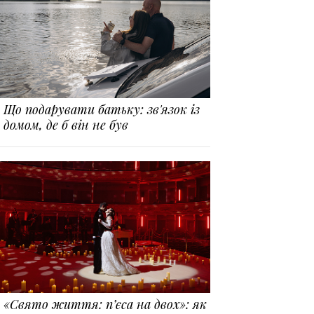
Що подарувати батьку: зв'язок із
домом, де б він не був
«Свято життя: п’єса на двох»: як