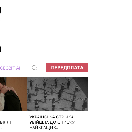
ПЕРЕДПЛАТА
СЕСВІТ АІ
УКРАЇНСЬКА СТРІЧКА
БІЛЛІ
УВІЙШЛА ДО СПИСКУ
НАЙКРАЩИХ...