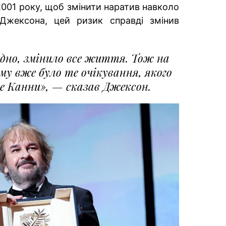
2001 року, щоб змінити наратив навколо
 Джексона, цей ризик справді змінив
видно, змінило все життя. Тож на
му вже було те очікування, якого
не Канни», — сказав Джексон.