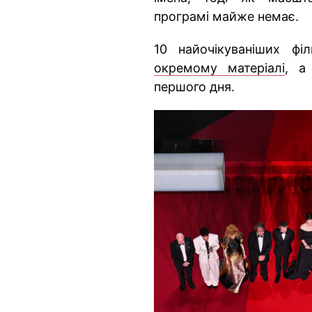
програмі майже немає.
10 найочікуваніших 
окремому матеріалі
, а
першого дня.