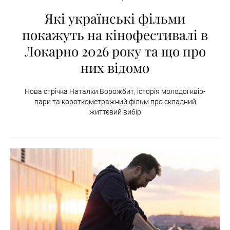
Які українські фільми
покажуть на кінофестивалі в
Локарно 2026 року та що про
них відомо
Нова стрічка Наталки Ворожбит, історія молодої квір-
пари та короткометражний фільм про складний
життєвий вибір