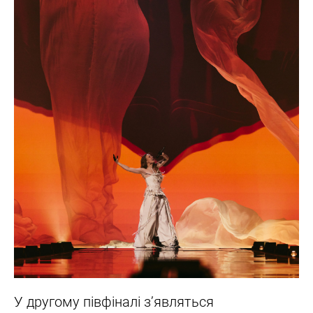
У другому півфіналі з’являться