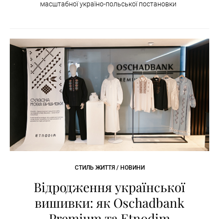
масштабної україно-польської постановки
СТИЛЬ ЖИТТЯ / НОВИНИ
Відродження української
вишивки: як Oschadbank
Premium та Etnodim