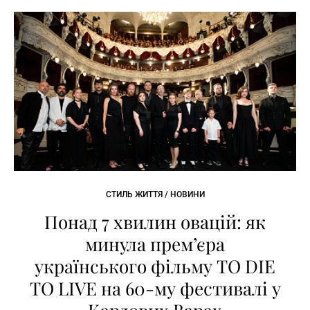
СТИЛЬ ЖИТТЯ / НОВИНИ
Понад 7 хвилин овацій: як
минула премʼєра
українського фільму TO DIE
TO LIVE на 60-му фестивалі у