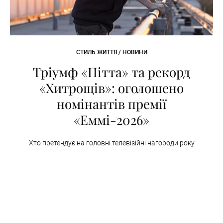
СТИЛЬ ЖИТТЯ / НОВИНИ
Тріумф «Пітта» та рекорд
«Хитрощів»: оголошено
номінантів премії
«Еммі-2026»
Хто претендує на головні телевізійні нагороди року