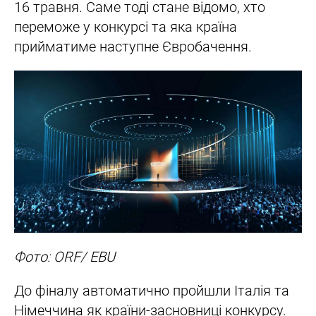
16 травня. Саме тоді стане відомо, хто
переможе у конкурсі та яка країна
прийматиме наступне Євробачення.
Фото: ORF/ EBU
До фіналу автоматично пройшли Італія та
Німеччина як країни-засновниці конкурсу.