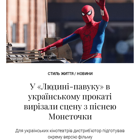
СТИЛЬ ЖИТТЯ / НОВИНИ
У «Людині-павуку» в
українському прокаті
вирізали сцену з піснею
Монеточки
Для українських кінотеатрів дистриб’ютор підготував
окрему версію фільму