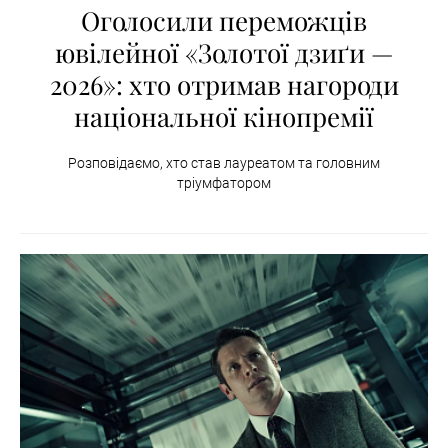
Оголосили переможців
ювілейної «Золотої дзиґи —
2026»: хто отримав нагороди
національної кінопремії
Розповідаємо, хто став лауреатом та головним
тріумфатором