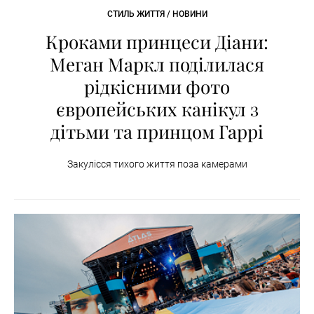
СТИЛЬ ЖИТТЯ / НОВИНИ
Кроками принцеси Діани:
Меган Маркл поділилася
рідкісними фото
європейських канікул з
дітьми та принцом Гаррі
Закулісся тихого життя поза камерами