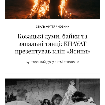
СТИЛЬ ЖИТТЯ / НОВИНИ
Козацькі думи, байки та
запальні танці: KHAYAT
презентував кліп «Ясиня»
Бунтарський дух у ритмі етнотехно