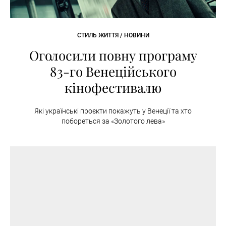
СТИЛЬ ЖИТТЯ / НОВИНИ
Оголосили повну програму
83-го Венеційського
кінофестивалю
Які українські проєкти покажуть у Венеції та хто
побореться за «Золотого лева»