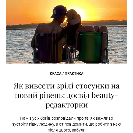
КРАСА / ПРАКТИКА
Як вивести зрілі стосунки на
новий рівень: досвід beauty-
редакторки
Нам з усіх боків розповідали про те, як важливо
зустріти гідну людину, а от повідомити, що робити з нею
після цього, забули