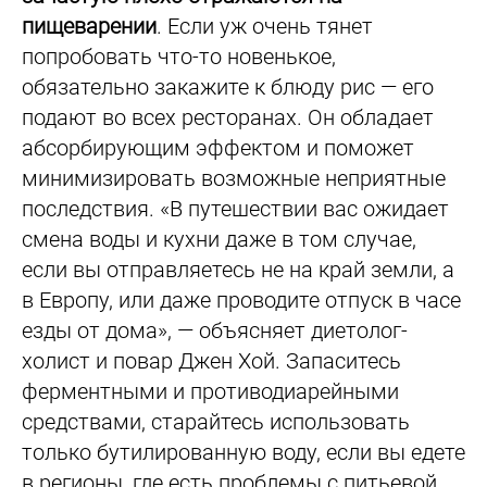
пищеварении
. Если уж очень тянет
попробовать что-то новенькое,
обязательно закажите к блюду рис — его
подают во всех ресторанах. Он обладает
абсорбирующим эффектом и поможет
минимизировать возможные неприятные
последствия. «В путешествии вас ожидает
смена воды и кухни даже в том случае,
если вы отправляетесь не на край земли, а
в Европу, или даже проводите отпуск в часе
езды от дома», — объясняет диетолог-
холист и повар Джен Хой. Запаситесь
ферментными и противодиарейными
средствами, старайтесь использовать
только бутилированную воду, если вы едете
в регионы, где есть проблемы с питьевой