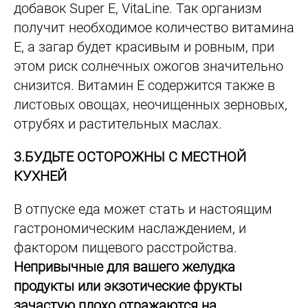
добавок Super E, VitaLine. Так организм
получит необходимое количество витамина
Е, а загар будет красивым и ровным, при
этом риск солнечных ожогов значительно
снизится. Витамин Е содержится также в
листовых овощах, неочищенных зерновых,
отрубях и растительных маслах.
3.БУДЬТЕ ОСТОРОЖНЫ С МЕСТНОЙ
КУХНЕЙ
В отпуске еда может стать и настоящим
гастрономическим наслаждением, и
фактором пищевого расстройства.
Непривычные для вашего желудка
продукты или экзотические фрукты
зачастую плохо отражаются на