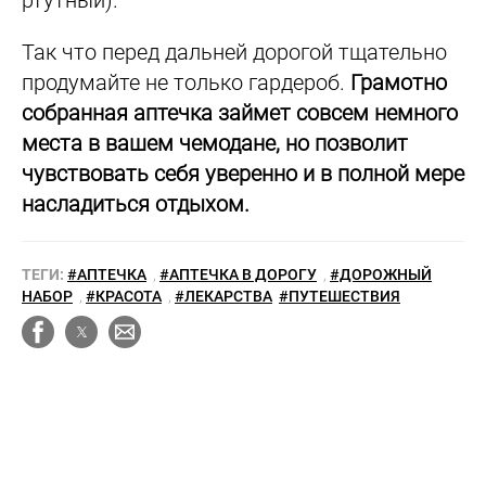
ртутный).
Так что перед дальней дорогой тщательно
продумайте не только гардероб.
Грамотно
собранная аптечка займет совсем немного
места в вашем чемодане, но позволит
чувствовать себя уверенно и в полной мере
насладиться отдыхом.
ТЕГИ:
#АПТЕЧКА
,
#АПТЕЧКА В ДОРОГУ
,
#ДОРОЖНЫЙ
НАБОР
,
#КРАСОТА
,
#ЛЕКАРСТВА
#ПУТЕШЕСТВИЯ