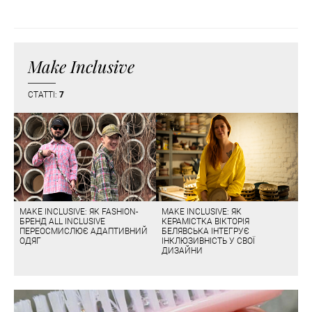
Make Inclusive
СТАТТІ:
7
MAKE INCLUSIVE: ЯК FASHION-
MAKE INCLUSIVE: ЯК
БРЕНД ALL INCLUSIVE
КЕРАМІСТКА ВІКТОРІЯ
ПЕРЕОСМИСЛЮЄ АДАПТИВНИЙ
БЕЛЯВСЬКА ІНТЕГРУЄ
ОДЯГ
ІНКЛЮЗИВНІСТЬ У СВОЇ
ДИЗАЙНИ