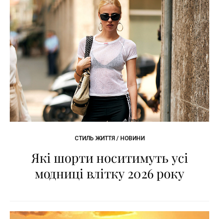
СТИЛЬ ЖИТТЯ / НОВИНИ
Які шорти носитимуть усі
модниці влітку 2026 року