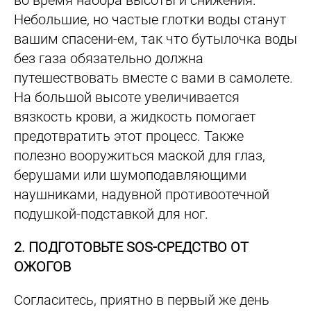
во время набора высоты и снижения.
Небольшие, но частые глотки воды станут
вашим спасени-ем, так что бутылочка воды
без газа обязательно должна
путешествовать вместе с вами в самолете.
На большой высоте увеличивается
вязкость крови, а жидкость помогает
предотвратить этот процесс. Также
полезно вооружиться маской для глаз,
берушами или шумоподавляющими
наушниками, надувной противоотечной
подушкой-подставкой для ног.
2. ПОДГОТОВЬТЕ SOS-CРЕДСТВО ОТ
ОЖОГОВ
Согласитесь, приятно в первый же день