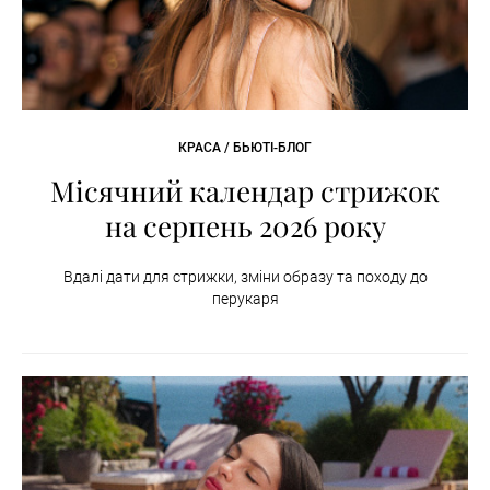
КРАСА / БЬЮТІ-БЛОГ
Місячний календар стрижок
на серпень 2026 року
Вдалі дати для стрижки, зміни образу та походу до
перукаря