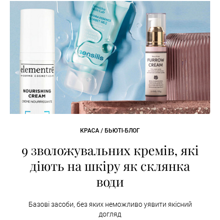
КРАСА / БЬЮТІ-БЛОГ
9 зволожувальних кремів, які
діють на шкіру як склянка
води
Базові засоби, без яких неможливо уявити якісний
догляд