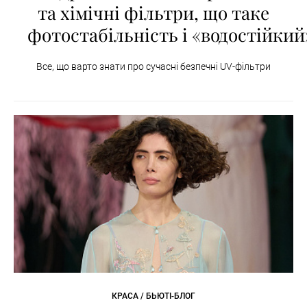
та хімічні фільтри, що таке
фотостабільність і «водостійкий
Все, що варто знати про сучасні безпечні UV-фільтри
КРАСА / БЬЮТІ-БЛОГ