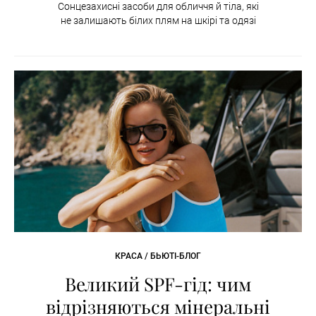
Сонцезахисні засоби для обличчя й тіла, які
не залишають білих плям на шкірі та одязі
КРАСА / БЬЮТІ-БЛОГ
Великий SPF-гід: чим
відрізняються мінеральні