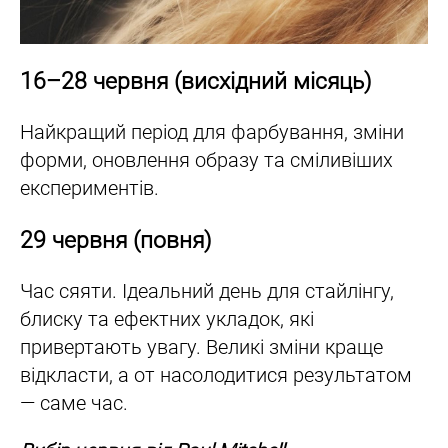
16–28 червня (висхідний місяць)
Найкращий період для фарбування, зміни
форми, оновлення образу та сміливіших
експериментів.
29 червня (повня)
Час сяяти. Ідеальний день для стайлінгу,
блиску та ефектних укладок, які
привертають увагу. Великі зміни краще
відкласти, а от насолодитися результатом
— саме час.