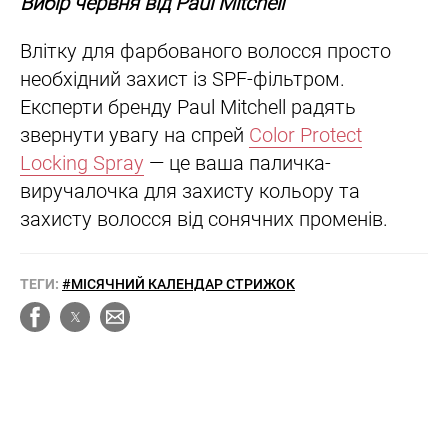
Вибір червня від Paul Mitchell
Влітку для фарбованого волосся просто
необхідний захист із SPF-фільтром.
Експерти бренду Paul Mitchell радять
звернути увагу на спрей
Color Protect
Locking Spray
— це ваша паличка-
виручалочка для захисту кольору та
захисту волосся від сонячних променів.
ТЕГИ:
#МІСЯЧНИЙ КАЛЕНДАР СТРИЖОК