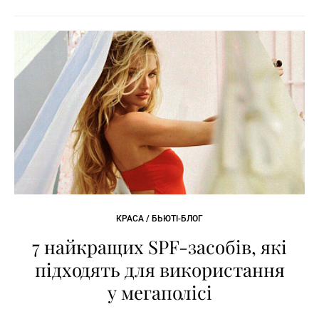
КРАСА / БЬЮТІ-БЛОГ
7 найкращих SPF-засобів, які
підходять для використання
у мегаполісі