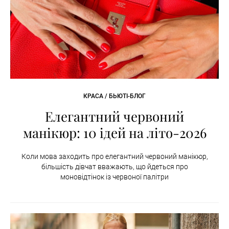
КРАСА / БЬЮТІ-БЛОГ
Елегантний червоний
манікюр: 10 ідей на літо-2026
Коли мова заходить про елегантний червоний манікюр,
більшість дівчат вважають, що йдеться про
моновідтінок із червоної палітри