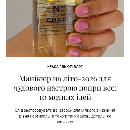
КРАСА / БЬЮТІ-БЛОГ
Манікюр на літо-2026 для
чудового настрою попри все:
10 модних ідей
Слід застосовувати всі засоби для м’якого зниження
рівня кортизолу, а також таку базову деталь, як
манікюр