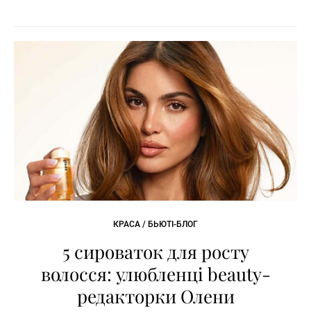
КРАСА / БЬЮТІ-БЛОГ
5 сироваток для росту
волосся: улюбленці beauty-
редакторки Олени