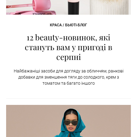
КРАСА / БЬЮТІ-БЛОГ
12 beauty-новинок, які
стануть вам у пригоді в
серпні
Найбажаніші засоби для догляду за обличчям, ранкові
добавки для зменшення тяги до солодкого, крем з
томатом та багато іншого