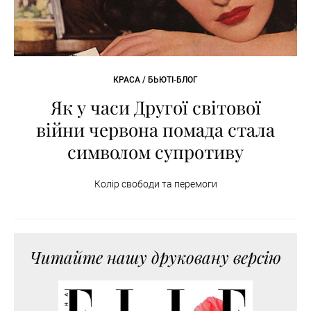
КРАСА / БЬЮТІ-БЛОГ
Як у часи Другої світової
війни червона помада стала
символом супротиву
Колір свободи та перемоги
Читайте нашу друковану версію