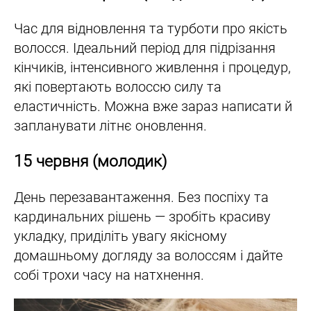
Час для відновлення та турботи про якість
волосся. Ідеальний період для підрізання
кінчиків, інтенсивного живлення і процедур,
які повертають волоссю силу та
еластичність. Можна вже зараз написати й
запланувати літнє оновлення.
15 червня (молодик)
День перезавантаження. Без поспіху та
кардинальних рішень — зробіть красиву
укладку, приділіть увагу якісному
домашньому догляду за волоссям і дайте
собі трохи часу на натхнення.