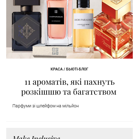
КРАСА / БЬЮТІ-БЛОГ
11 ароматів, які пахнуть
розкішшю та багатством
Парфуми зі шлейфом на мільйон
Make Inclusive