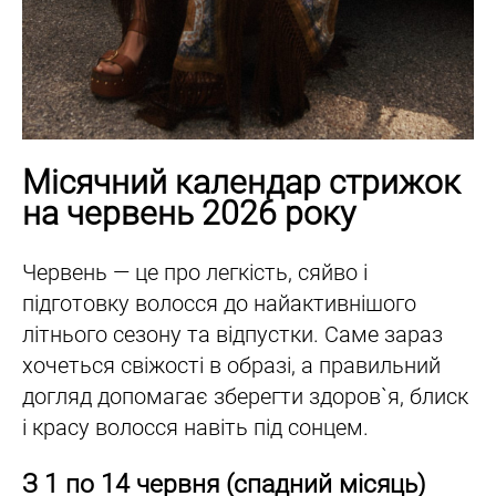
Місячний календар стрижок
на червень 2026 року
Червень — це про легкість, сяйво і
підготовку волосся до найактивнішого
літнього сезону та відпустки. Саме зараз
хочеться свіжості в образі, а правильний
догляд допомагає зберегти здоров`я, блиск
і красу волосся навіть під сонцем.
З 1 по 14 червня (спадний місяць)