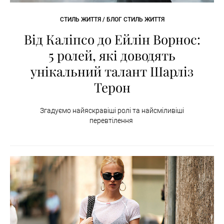
СТИЛЬ ЖИТТЯ / БЛОГ СТИЛЬ ЖИТТЯ
Від Каліпсо до Ейлін Ворнос:
5 ролей, які доводять
унікальний талант Шарліз
Терон
Згадуємо найяскравіші ролі та найсміливіші
перевтілення