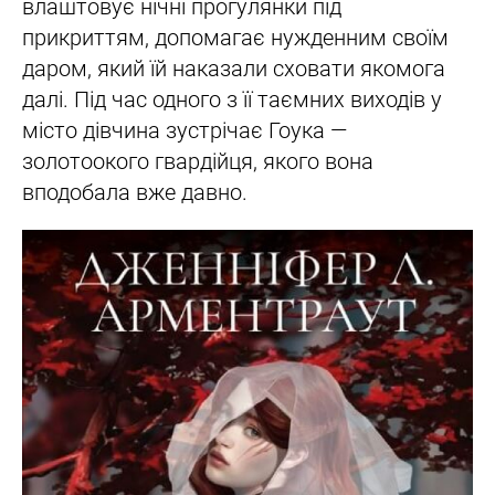
влаштовує нічні прогулянки під
прикриттям, допомагає нужденним своїм
даром, який їй наказали сховати якомога
далі. Під час одного з її таємних виходів у
місто дівчина зустрічає Гоука —
золотоокого гвардійця, якого вона
вподобала вже давно.