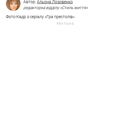
Автор:
Альона Лозовенко
редакторка відділу «Стиль життя»
Фото:Кадр з серіалу «Гра престолів»
РЕКЛАМА