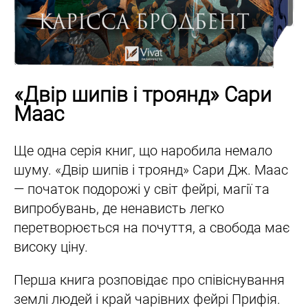
«Двір шипів і троянд» Сари
Маас
Ще одна серія книг, що наробила немало
шуму. «Двір шипів і троянд» Сари Дж. Маас
— початок подорожі у світ фейрі, магії та
випробувань, де ненависть легко
перетворюється на почуття, а свобода має
високу ціну.
Перша книга розповідає про співіснування
землі людей і край чарівних фейрі Прифія.