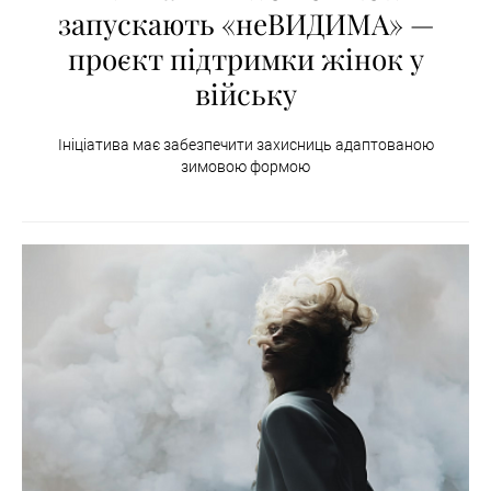
запускають «неВИДИМА» —
проєкт підтримки жінок у
війську
Ініціатива має забезпечити захисниць адаптованою
зимовою формою