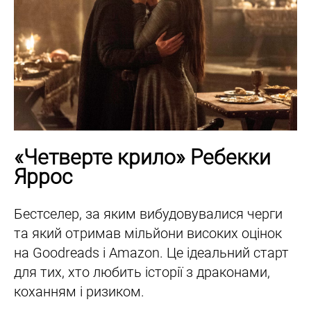
«Четверте крило» Ребекки
Яррос
Бестселер, за яким вибудовувалися черги
та який отримав мільйони високих оцінок
на Goodreads і Amazon. Це ідеальний старт
для тих, хто любить історії з драконами,
коханням і ризиком.