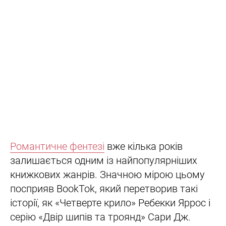
Романтичне фентезі
вже кілька років
залишається одним із найпопулярніших
книжкових жанрів. Значною мірою цьому
посприяв BookTok, який перетворив такі
історії, як «Четверте крило» Ребекки Яррос і
серію «Двір шипів та троянд» Сари Дж.