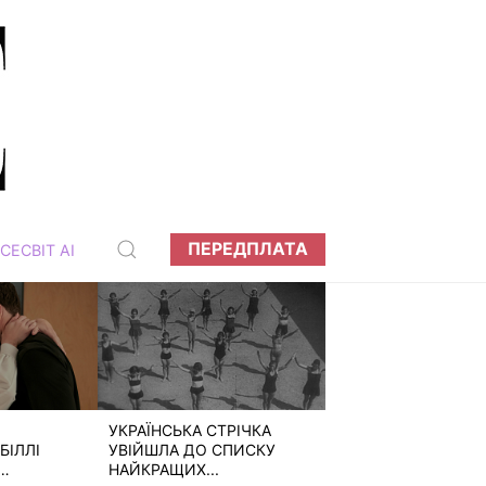
ПЕРЕДПЛАТА
СЕСВІТ АІ
УКРАЇНСЬКА СТРІЧКА
БІЛЛІ
УВІЙШЛА ДО СПИСКУ
НАЙКРАЩИХ...