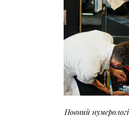
Повний нумерологі