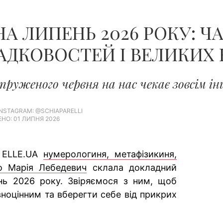
ЧОЛОВІКІВ...
А ЛИПЕНЬ 2026 РОКУ: ЧА
ДКОВОСТЕЙ І ВЕЛИКИХ 
пруженого червня на нас чекає зовсім і
INSTAGRAM: @SCHIAPARELLI
НО: 01 ЛИПНЯ 2026
 ELLE.UA
нумерологиня, метафізикиня,
о Марія Лебедевич
склала докладний
нь 2026 року. Звіряємося з ним, щоб
ноцінним та вберегти себе від прикрих