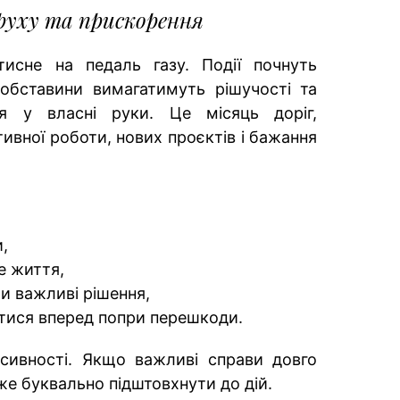
 руху та прискорення
тисне на педаль газу. Події почнуть
обставини вимагатимуть рішучості та
я у власні руки. Це місяць доріг,
тивної роботи, нових проєктів і бажання
,
е життя,
и важливі рішення,
атися вперед попри перешкоди.
сивності. Якщо важливі справи довго
же буквально підштовхнути до дій.