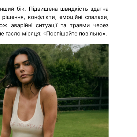
інший бік. Підвищена швидкість здатна
 рішення, конфлікти, емоційні спалахи,
ож аварійні ситуації та травми через
е гасло місяця: «Поспішайте повільно».