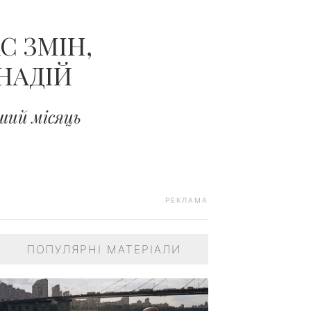
С ЗМІН,
НАДІЙ
нший місяць
РЕКЛАМА
ПОПУЛЯРНІ МАТЕРІАЛИ