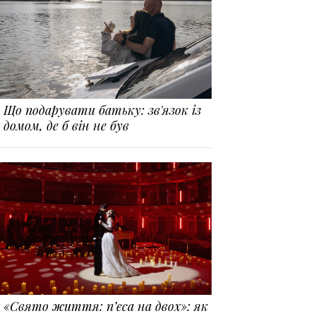
Що подарувати батьку: зв'язок із
домом, де б він не був
«Свято життя: п’єса на двох»: як