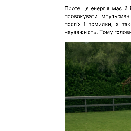
Проте ця енергія має й 
провокувати імпульсивні
поспіх і помилки, а так
неуважність. Тому головн