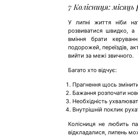
7 Колісниця: місяць
У липні життя ніби на
розвиватися швидко, а 
вміння брати керуванн
подорожей, переїздів, ак
вийти за межі звичного.
Багато хто відчує:
Прагнення щось змінити
Бажання розпочати нов
Необхідність ухвалюват
Внутрішній поклик рух
Колісниця не любить па
відкладалися, липень мо