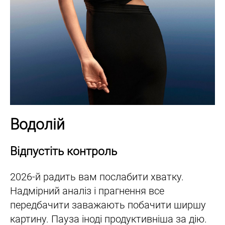
Водолій
Відпустіть контроль
2026-й радить вам послабити хватку.
Надмірний аналіз і прагнення все
передбачити заважають побачити ширшу
картину. Пауза іноді продуктивніша за дію.