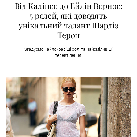
Від Каліпсо до Ейлін Ворнос:
5 ролей, які доводять
унікальний талант Шарліз
Терон
Згадуємо найяскравіші ролі та найсміливіші
перевтілення