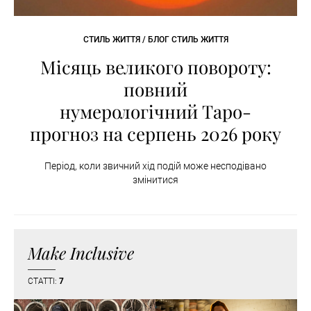
СТИЛЬ ЖИТТЯ / БЛОГ СТИЛЬ ЖИТТЯ
Місяць великого повороту:
повний
нумерологічний Таро-
прогноз на серпень 2026 року
Період, коли звичний хід подій може несподівано
змінитися
Make Inclusive
СТАТТІ:
7