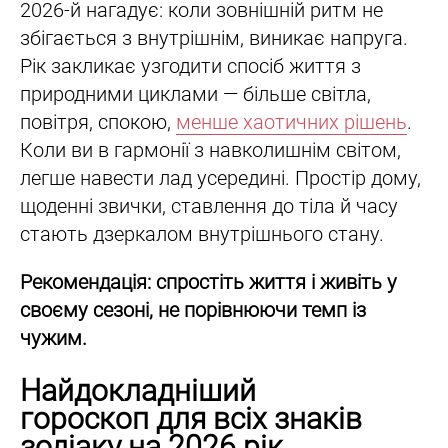
2026-й нагадує: коли зовнішній ритм не
збігається з внутрішнім, виникає напруга.
Рік закликає узгодити спосіб життя з
природними циклами — більше світла,
повітря, спокою,
менше хаотичних рішень
.
Коли ви в гармонії з навколишнім світом,
легше навести лад усередині. Простір дому,
щоденні звички, ставлення до тіла й часу
стають дзеркалом внутрішнього стану.
Рекомендація: спростіть життя і живіть у
своєму сезоні, не порівнюючи темп із
чужим.
Найдокладніший
гороскоп для всіх знаків
зодіаку на 2026 рік