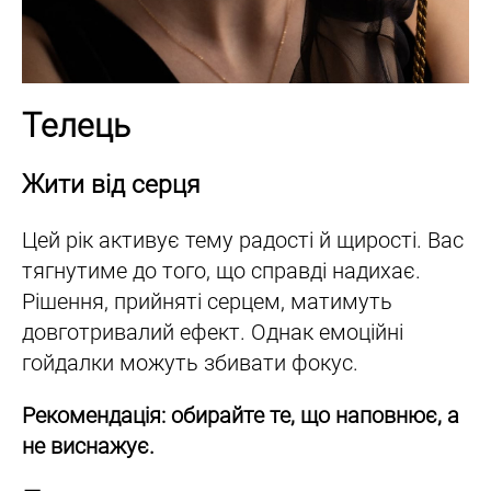
Телець
Жити від серця
Цей рік активує тему радості й щирості. Вас
тягнутиме до того, що справді надихає.
Рішення, прийняті серцем, матимуть
довготривалий ефект. Однак емоційні
гойдалки можуть збивати фокус.
Рекомендація: обирайте те, що наповнює, а
не виснажує.