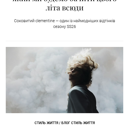
літа всюди
Соковитий clementine — один із наймодніших відтінків
сезону SS26
СТИЛЬ ЖИТТЯ / БЛОГ СТИЛЬ ЖИТТЯ