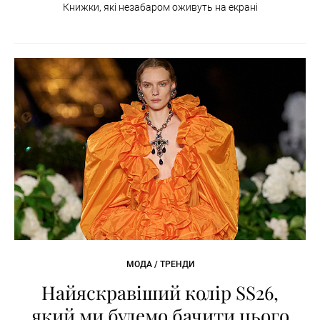
Книжки, які незабаром оживуть на екрані
МОДА / ТРЕНДИ
Найяскравіший колір SS26,
який ми будемо бачити цього