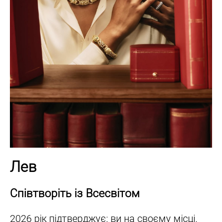
Лев
Співтворіть із Всесвітом
2026 рік підтверджує: ви на своєму місці.