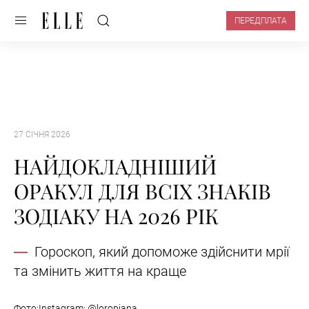
ПЕРЕДПЛАТА
27 СІЧНЯ 2026
НАЙДОКЛАДНІШИЙ
ОРАКУЛ ДЛЯ ВСІХ ЗНАКІВ
ЗОДІАКУ НА 2026 РІК
Гороскоп, який допоможе здійснити мрії
та змінить життя на краще
Фото:​​​​​​​Instagram: @loropiana