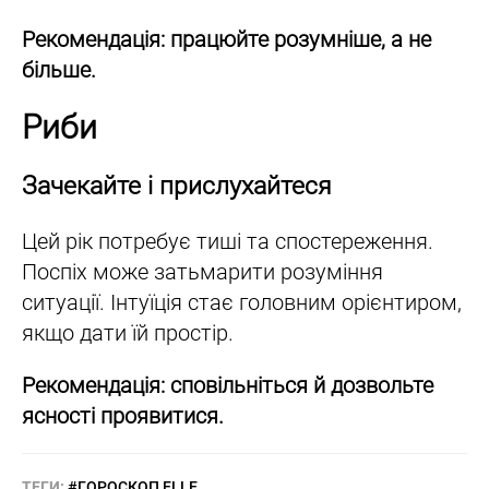
Рекомендація: працюйте розумніше, а не
більше.
Риби
Зачекайте і прислухайтеся
Цей рік потребує тиші та спостереження.
Поспіх може затьмарити розуміння
ситуації. Інтуїція стає головним орієнтиром,
якщо дати їй простір.
Рекомендація: сповільніться й дозвольте
ясності проявитися.
ТЕГИ:
#ГОРОСКОП ELLE