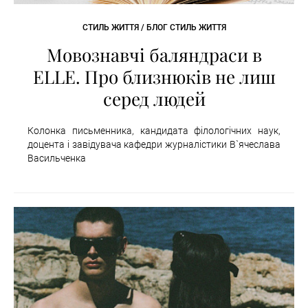
СТИЛЬ ЖИТТЯ / БЛОГ СТИЛЬ ЖИТТЯ
Мовознавчі баляндраси в
ELLE. Про близнюків не лиш
серед людей
Колонка письменника, кандидата філологічних наук,
доцента і завідувача кафедри журналістики В`ячеслава
Васильченка