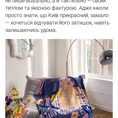
не лише візуально, а й тактильно — своїм
теплом та якісною фактурою. Адже інколи
просто знати, що Київ прекрасний, замало
— хочеться відчувати його затишок, навіть
залишаючись удома.