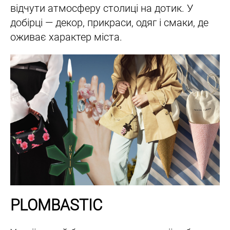
відчути атмосферу столиці на дотик. У
добірці — декор, прикраси, одяг і смаки, де
оживає характер міста.
PLOMBASTIC