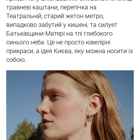
травневі каштани, перепічка на
Театральній, старий жетон метро,
випадково забутий у кишені, та силует
Батьківщини-Матері на тлі глибокого
синього неба. Це не просто ювелірні
прикраси, а ідея Києва, яку можна носити із
собою.