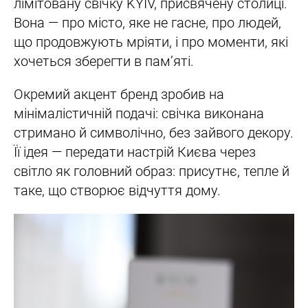
лімітовану свічку KYIV, присвячену столиці.
Вона — про місто, яке не гасне, про людей,
що продовжують мріяти, і про моменти, які
хочеться зберегти в пам’яті.
Окремий акцент бренд зробив на
мінімалістичній подачі: свічка виконана
стримано й символічно, без зайвого декору.
Її ідея — передати настрій Києва через
світло як головний образ: присутнє, тепле й
таке, що створює відчуття дому.