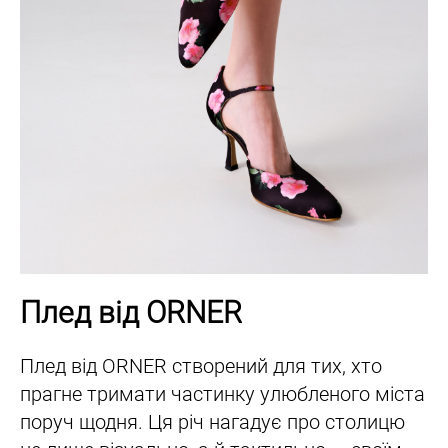
Плед від ORNER
Плед від ORNER створений для тих, хто
прагне тримати частинку улюбленого міста
поруч щодня. Ця річ нагадує про столицю