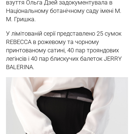
взуття Ольга Дзей задокументувала в
Національному ботанічному саду імені М.
М. Гришка.
У лімітованій серії представлено 25 сумок
REBECCA в рожевому та чорному
принтованому сатині, 40 пар трояндових
легінсів і 40 пар блискучих балеток JERRY
BALERINA.