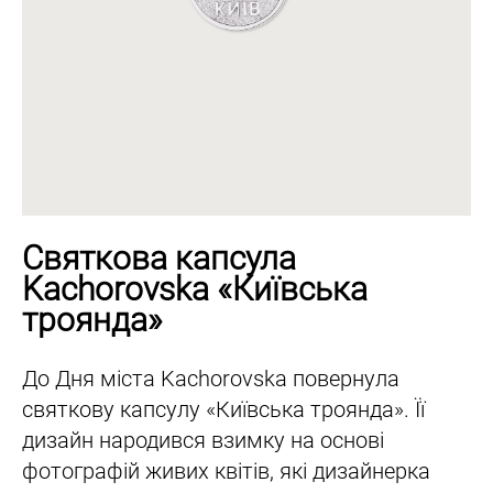
Святкова капсула
Kachorovska «Київська
троянда»
До Дня міста Kachorovska повернула
святкову капсулу «Київська троянда». Її
дизайн народився взимку на основі
фотографій живих квітів, які дизайнерка