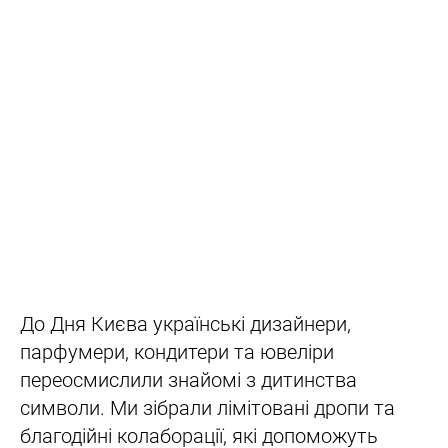
До Дня Києва українські дизайнери,
парфумери, кондитери та ювеліри
переосмислили знайомі з дитинства
символи. Ми зібрали лімітовані дропи та
благодійні колаборації, які допоможуть