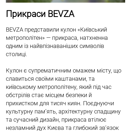
Прикраси BEVZA
BEVZA представили кулон «Київський
метрополітен» — прикраса, натхненна
одним із найвпізнаваніших символів
столиці.
Кулон є супрематичним омажем місту, що
славиться своїми каштанами, та
київському метрополітену, який під час
обстрілів стає місцем безпеки й
прихистком для тисяч киян. Поєднуючи
культурну пам’ять, архітектурну спадщину
та сучасний дизайн, прикраса втілює
незламний дух Києва та глибокий зв’язок