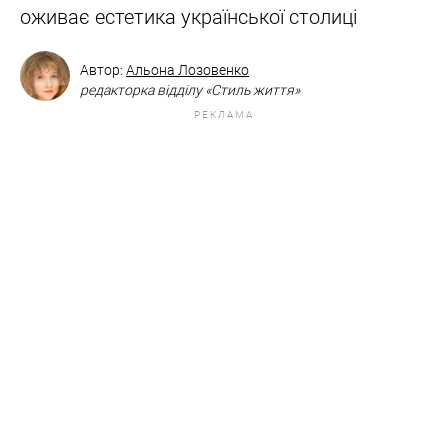
оживає естетика української столиці
Автор:
Альона Лозовенко
редакторка відділу «Стиль життя»
РЕКЛАМА