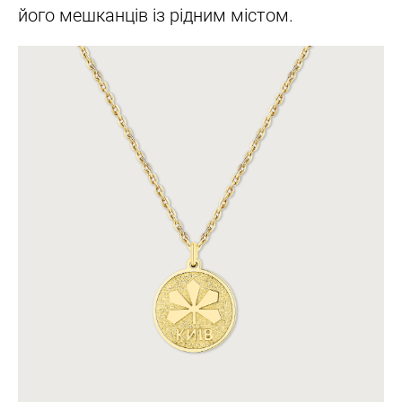
його мешканців із рідним містом.