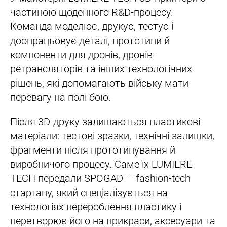
частиною щоденного R&D-процесу.
Команда моделює, друкує, тестує і
доопрацьовує деталі, прототипи й
компоненти для дронів, дронів-
ретрансляторів та інших технологічних
рішень, які допомагають війську мати
перевагу на полі бою.
Після 3D-друку залишаються пластикові
матеріали: тестові зразки, технічні залишки,
фрагменти після прототипування й
виробничого процесу. Саме їх LUMIERE
TECH передали SPOGAD — fashion-tech
стартапу, який спеціалізується на
технологіях перероблення пластику і
перетворює його на прикраси, аксесуари та