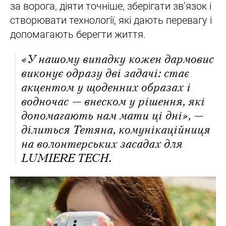
за ворога, діяти точніше, зберігати зв’язок і
створювати технології, які дають перевагу і
допомагають берегти життя.
«У нашому випадку кожен дармовис
виконує одразу дві задачі: стає
акцентом у щоденних образах і
водночас — внеском у рішення, які
допомагають нам мати ці дні», —
ділиться Тетяна, комунікаційниця
на волонтерських засадах для
LUMIERE TECH.