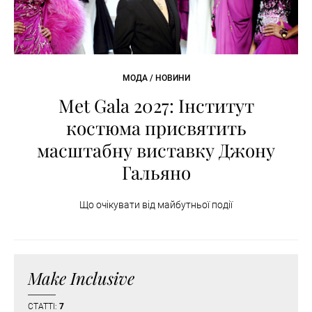
МОДА / НОВИНИ
Met Gala 2027: Інститут
костюма присвятить
масштабну виставку Джону
Гальяно
Що очікувати від майбутньої події
Make Inclusive
СТАТТІ:
7