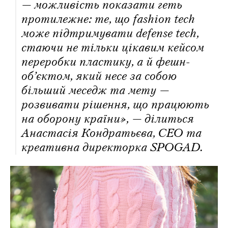
— можливість показати геть
протилежне: те, що fashion tech
може підтримувати defense tech,
стаючи не тільки цікавим кейсом
переробки пластику, а й фешн-
об’єктом, який несе за собою
більший меседж та мету —
розвивати рішення, що працюють
на оборону країни», — ділиться
Анастасія Кондратьєва, CEO та
креативна директорка SPOGAD.