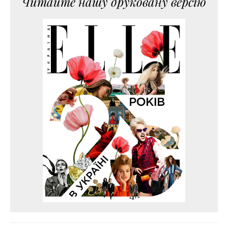
Читайте нашу друковану версію