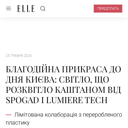
ПЕРЕДПЛАТА
25 ТРАВНЯ 2026
БЛАГОДІЙНА ПРИКРАСА ДО
ДНЯ КИЄВА: СВІТЛО, ЩО
РОЗКВІТЛО КАШТАНОМ ВІД
SPOGAD І LUMIERE TECH
Лімітована колаборація з переробленого
пластику