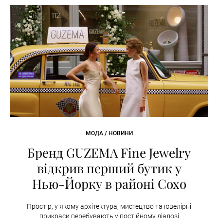
МОДА / НОВИНИ
Бренд GUZEMA Fine Jewelry
відкрив перший бутик у
Нью-Йорку в районі Сохо
Простір, у якому архітектура, мистецтво та ювелірні
прикраси перебувають у постійному діалозі