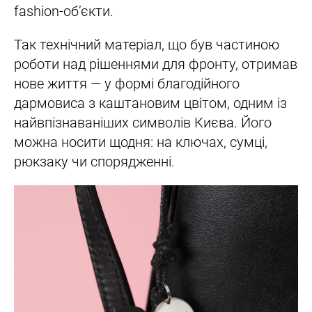
fashion-об’єкти.
Так технічний матеріал, що був частиною
роботи над рішеннями для фронту, отримав
нове життя — у формі благодійного
дармовиса з каштановим цвітом, одним із
найвпізнаваніших символів Києва. Його
можна носити щодня: на ключах, сумці,
рюкзаку чи спорядженні.