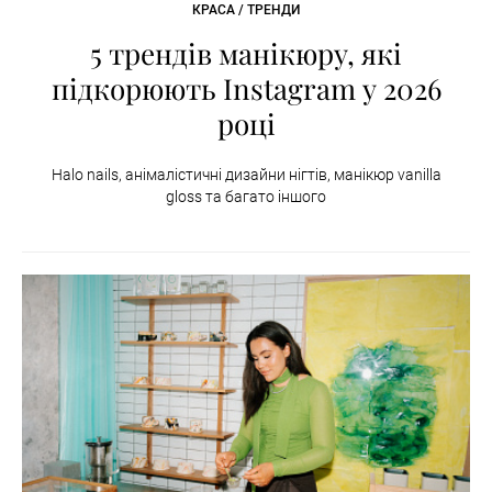
КРАСА / ТРЕНДИ
5 трендів манікюру, які
підкорюють Instagram у 2026
році
Halo nails, анімалістичні дизайни нігтів, манікюр vanilla
gloss та багато іншого