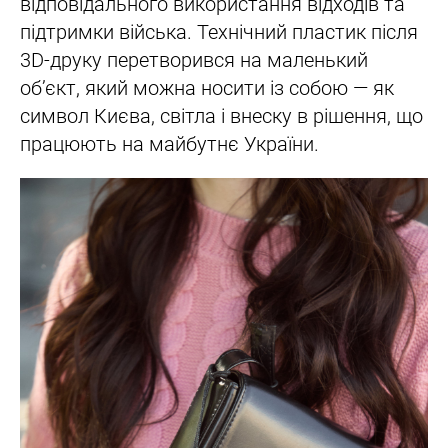
відповідального використання відходів та
підтримки війська. Технічний пластик після
3D-друку перетворився на маленький
об’єкт, який можна носити із собою — як
символ Києва, світла і внеску в рішення, що
працюють на майбутнє України.