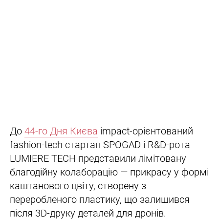
До
44-го Дня Києва
impact-орієнтований
fashion-tech стартап SPOGAD і R&D-рота
LUMIERE TECH представили лімітовану
благодійну колаборацію — прикрасу у формі
каштанового цвіту, створену з
переробленого пластику, що залишився
після 3D-друку деталей для дронів.