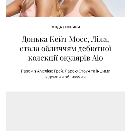
МОДА / НОВИНИ
Донька Кейт Мосс, Ліла,
стала обличчям дебютної
колекції окулярів Alo
Разом з Амелією Грей, Ларою Стоун та іншими
відомими обличчями