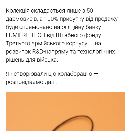
Колекція складається лише з 50
дармовисів, а 100% прибутку від продажу
буде спрямовано на офіційну банку
LUMIERE TECH від Штабного фонду
Третього армійського корпусу — на
розвиток R&D-напряму та технологічних
рішень для війська.
Як створювали цю колаборацію —
розповідаємо далі.