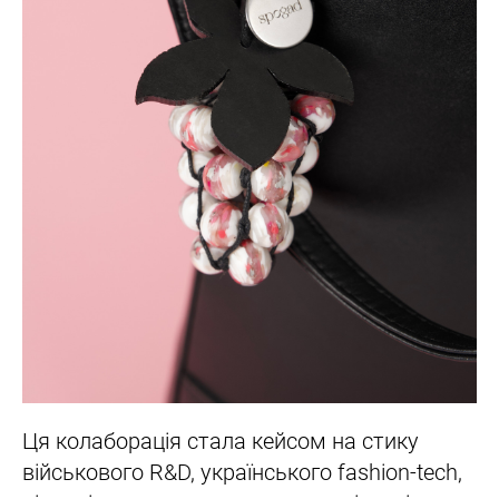
Ця колаборація стала кейсом на стику
військового R&D, українського fashion-tech,