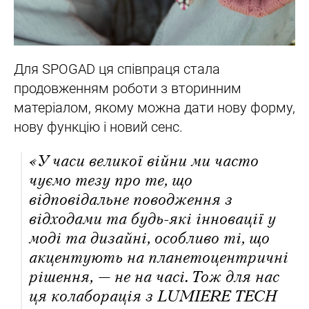
Для SPOGAD ця співпраця стала
продовженням роботи з вторинним
матеріалом, якому можна дати нову форму,
нову функцію і новий сенс.
«У часи великої війни ми часто
чуємо тезу про те, що
відповідальне поводження з
відходами та будь-які інновації у
моді та дизайні, особливо ті, що
акцентують на планетоцентричні
рішення, — не на часі. Тож для нас
ця колаборація з LUMIERE TECH