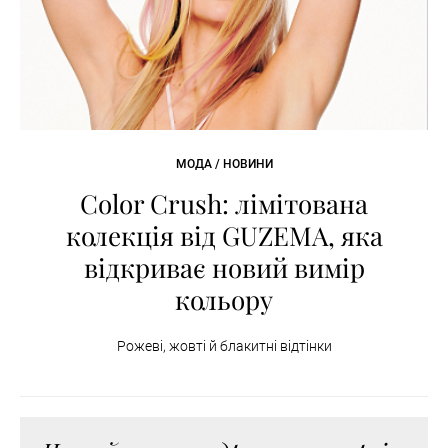
МОДА / НОВИНИ
Color Crush: лімітована
колекція від GUZEMA, яка
відкриває новий вимір
кольору
Рожеві, жовті й блакитні відтінки