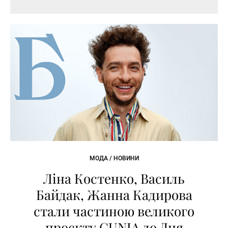
МОДА / НОВИНИ
Ліна Костенко, Василь
Байдак, Жанна Кадирова
стали частиною великого
проєкту GUNIA до Дня