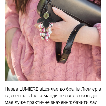
Назва LUMIERE відсилає до братів Люм’єрів
і до світла. Для команди це світло сьогодні
має дуже практичне значення: бачити далі