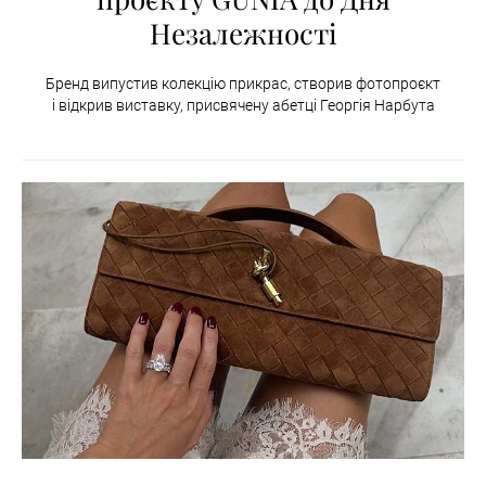
Незалежності
Бренд випустив колекцію прикрас, створив фотопроєкт
і відкрив виставку, присвячену абетці Георгія Нарбута