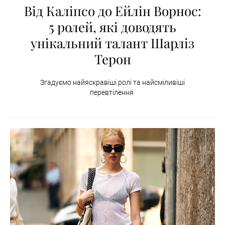
Від Каліпсо до Ейлін Ворнос:
5 ролей, які доводять
унікальний талант Шарліз
Терон
Згадуємо найяскравіші ролі та найсміливіші
перевтілення