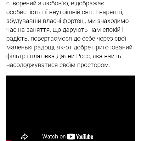
створений з любов’ю, відображає
особистість і її внутрішній світ. І нарешті,
збудувавши власні фортеці, ми знаходимо
час на заняття, що дарують нам спокій і
радість, повертаємося до себе через свої
маленькі радощі, як-от добре приготований
фільтр і платівка Даяни Росс, яка вчить
насолоджуватися своїм простором.