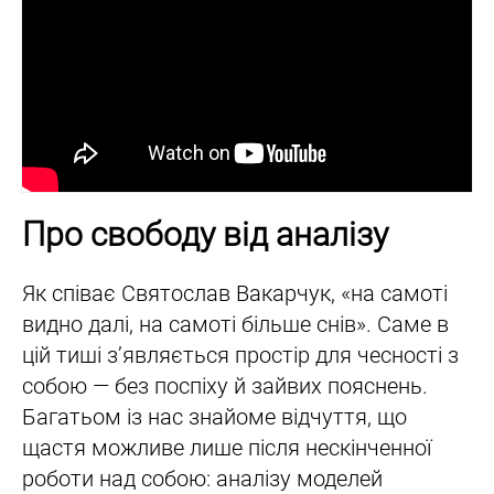
Про свободу від аналізу
Як співає Святослав Вакарчук, «на самоті
видно далі, на самоті більше снів». Саме в
цій тиші з’являється простір для чесності з
собою — без поспіху й зайвих пояснень.
Багатьом із нас знайоме відчуття, що
щастя можливе лише після нескінченної
роботи над собою: аналізу моделей