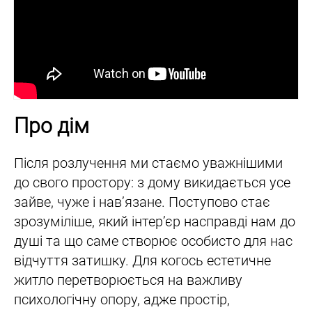
Про дім
Після розлучення ми стаємо уважнішими
до свого простору: з дому викидається усе
зайве, чуже і нав’язане. Поступово стає
зрозуміліше, який інтер’єр насправді нам до
душі та що саме створює особисто для нас
відчуття затишку. Для когось естетичне
житло перетворюється на важливу
психологічну опору, адже простір,