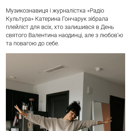
Музикознавиця і журналістка «Радіо
Культура» Катерина Гончарук зібрала
плейліст для всіх, хто залишився в День
святого Валентина наодинці, але з любов’ю
та повагою до себе.