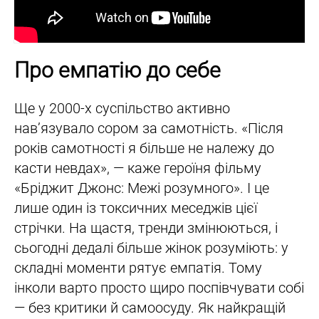
Про емпатію до себе
Ще у 2000-х суспільство активно
нав’язувало сором за самотність. «Після
років самотності я більше не належу до
касти невдах», — каже героїня фільму
«Бріджит Джонс: Межі розумного». І це
лише один із токсичних меседжів цієї
стрічки. На щастя, тренди змінюються, і
сьогодні дедалі більше жінок розуміють: у
складні моменти рятує емпатія. Тому
інколи варто просто щиро поспівчувати собі
— без критики й самоосуду. Як найкращій