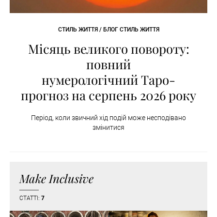
СТИЛЬ ЖИТТЯ / БЛОГ СТИЛЬ ЖИТТЯ
Місяць великого повороту:
повний
нумерологічний Таро-
прогноз на серпень 2026 року
Період, коли звичний хід подій може несподівано
змінитися
Make Inclusive
СТАТТІ:
7