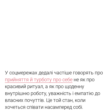
У соцмережах дедалі частіше говорять про
прийняття й турботу про себе
не як про
красивий ритуал, а як про щоденну
внутрішню роботу, уважність і емпатію до
власних почуттів. Це той стан, коли
хочеться співати насамперед собі.