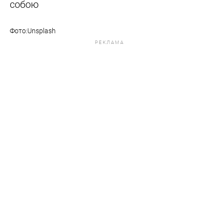
собою
Фото:Unsplash
РЕКЛАМА