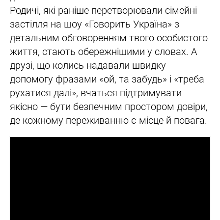
Родичі, які раніше перетворювали сімейні
застілля на шоу «Говорить Україна» з
детальним обговоренням твого особистого
життя, стають обережнішими у словах. А
друзі, що колись надавали швидку
допомогу фразами «ой, та забудь» і «треба
рухатися далі», вчаться підтримувати
якісно — бути безпечним простором довіри,
де кожному переживанню є місце й повага.