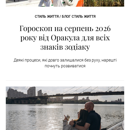
СТИЛЬ ЖИТТЯ / БЛОГ СТИЛЬ ЖИТТЯ
Гороскоп на серпень 2026
року від Оракула для всіх
знаків зодіаку
Деякі процеси, які довго залишалися без руху, нарешті
почнуть розвиватися