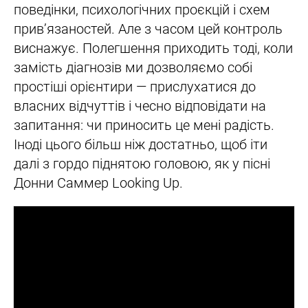
поведінки, психологічних проєкцій і схем
прив’язаностей. Але з часом цей контроль
виснажує. Полегшення приходить тоді, коли
замість діагнозів ми дозволяємо собі
простіші орієнтири — прислухатися до
власних відчуттів і чесно відповідати на
запитання: чи приносить це мені радість.
Іноді цього більш ніж достатньо, щоб іти
далі з гордо піднятою головою, як у пісні
Донни Саммер Looking Up.