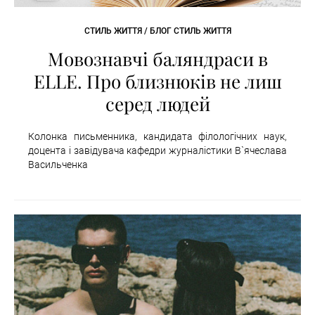
СТИЛЬ ЖИТТЯ / БЛОГ СТИЛЬ ЖИТТЯ
Мовознавчі баляндраси в
ELLE. Про близнюків не лиш
серед людей
Колонка письменника, кандидата філологічних наук,
доцента і завідувача кафедри журналістики В`ячеслава
Васильченка