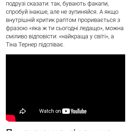
подрузі сказати: так, бувають факапи,
спробуй інакше, але не зупиняйся. А якщо
внутрішній критик раптом проривається з
фразою «яка ж ти сьогодні ледащо», можна
сміливо відповісти: «найкраща у світі», а
Тіна Тернер підспіває.