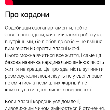
Про кордони
Оздобивши свої апартаменти, тобто
зовнішні кордони, ми починаємо роботу із
внутрішніми, бо любов до себе — це вміння
визначати й берегти власні межі.
Цього можна вчитися все життя, і саме ця
базова навичка кардинально змінює якість
життя на краще. Це про здатність зупиняти
розмову, коли люди лізуть не у свої справи,
не сміятися з несмішних жартів й не
коментувати щось лише з ввічливості.
Коли власні кордони усвідомлені,
дивовижним чином змінюється й оточення.