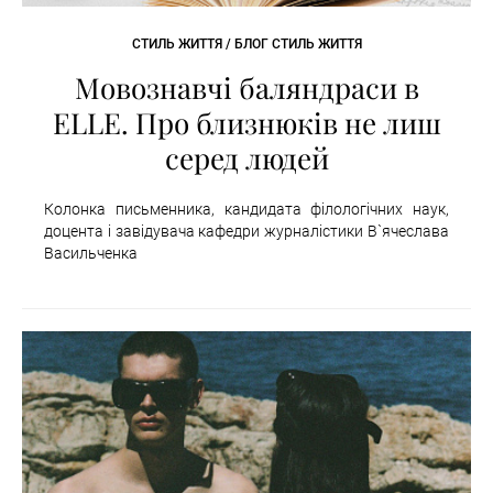
СТИЛЬ ЖИТТЯ / БЛОГ СТИЛЬ ЖИТТЯ
Мовознавчі баляндраси в
ELLE. Про близнюків не лиш
серед людей
Колонка письменника, кандидата філологічних наук,
доцента і завідувача кафедри журналістики В`ячеслава
Васильченка