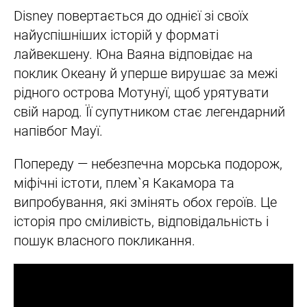
Disney повертається до однієї зі своїх
найуспішніших історій у форматі
лайвекшену. Юна Ваяна відповідає на
поклик Океану й уперше вирушає за межі
рідного острова Мотунуї, щоб урятувати
свій народ. Її супутником стає легендарний
напівбог Мауї.
Попереду — небезпечна морська подорож,
міфічні істоти, плем`я Какамора та
випробування, які змінять обох героїв. Це
історія про сміливість, відповідальність і
пошук власного покликання.