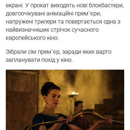
екрані. У прокат виходять нові блокбастери,
довгоочікувані анімаційні прем`єри,
напружені трилери та повертається одна з
найвизначніших стрічок сучасного
європейського кіно.
Зібрали сім прем`єр, заради яких варто
запланувати похід у кіно.