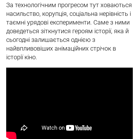
За технологічним прогресом тут ховаються
насильство, корупція, соціальна нерівність і
таємні урядові експерименти. Саме з ними
доведеться зіткнутися героям історії, яка й
сьогодні залишається однією з
найвпливовіших анімаційних стрічок в
історії кіно.