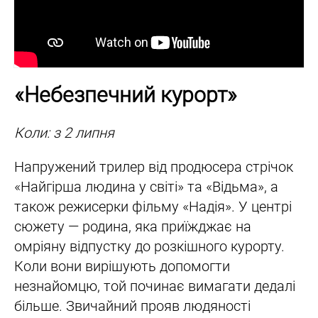
«Небезпечний курорт»
Коли: з 2 липня
Напружений трилер від продюсера стрічок
«Найгірша людина у світі» та «Відьма», а
також режисерки фільму «Надія». У центрі
сюжету — родина, яка приїжджає на
омріяну відпустку до розкішного курорту.
Коли вони вирішують допомогти
незнайомцю, той починає вимагати дедалі
більше. Звичайний прояв людяності