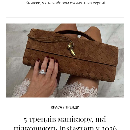
Книжки, які незабаром оживуть на екрані
КРАСА / ТРЕНДИ
5 трендів манікюру, які
підкорюють Instagram у 2026