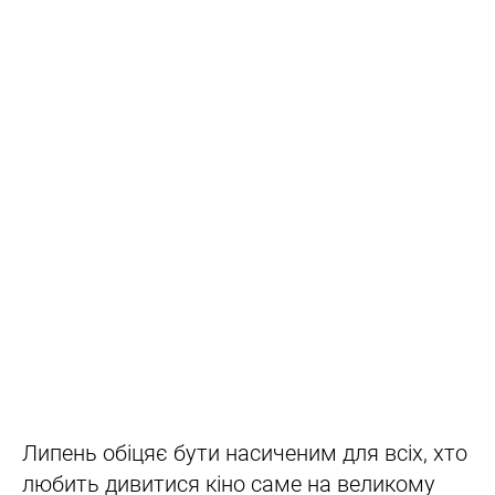
Липень обіцяє бути насиченим для всіх, хто
любить дивитися кіно саме на великому