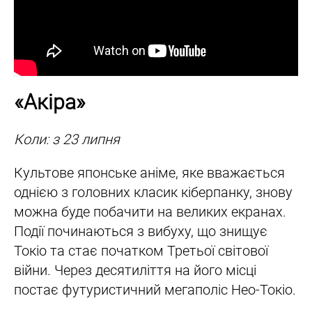
«Акіра»
Коли: з 23 липня
Культове японське аніме, яке вважається
однією з головних класик кіберпанку, знову
можна буде побачити на великих екранах.
Події починаються з вибуху, що знищує
Токіо та стає початком Третьої світової
війни. Через десятиліття на його місці
постає футуристичний мегаполіс Нео-Токіо.