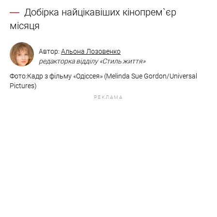
Добірка найцікавіших кінопрем`єр
місяця
Автор:
Альона Лозовенко
редакторка відділу «Стиль життя»
Фото:Кадр з фільму «Одіссея» (Melinda Sue Gordon/Universal
Pictures)
РЕКЛАМА