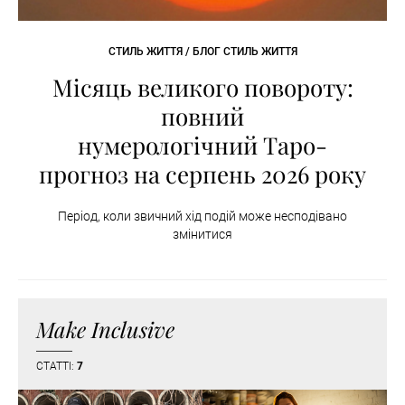
СТИЛЬ ЖИТТЯ / БЛОГ СТИЛЬ ЖИТТЯ
Місяць великого повороту:
повний
нумерологічний Таро-
прогноз на серпень 2026 року
Період, коли звичний хід подій може несподівано
змінитися
Make Inclusive
СТАТТІ:
7