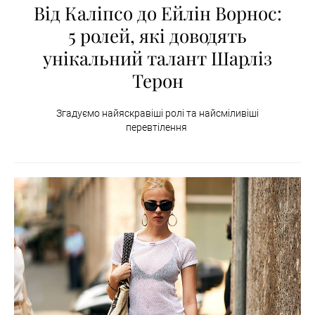
Від Каліпсо до Ейлін Ворнос:
5 ролей, які доводять
унікальний талант Шарліз
Терон
Згадуємо найяскравіші ролі та найсміливіші
перевтілення