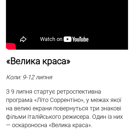
«Велика краса»
Коли: 9-12 липня
З 9 липня стартує ретроспективна
програма «Літо Соррентіно», у межах якої
на великі екрани повернуться три знакові
фільми італійського режисера. Один із них
— оскароносна «Велика краса».