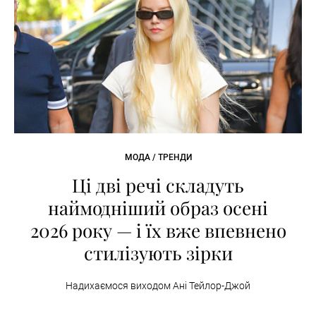
МОДА / ТРЕНДИ
Ці дві речі складуть
наймодніший образ осені
2026 року — і їх вже впевнено
стилізують зірки
Надихаємося виходом Ані Тейлор-Джой