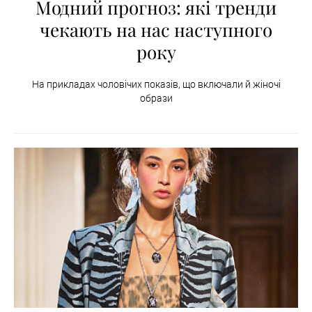
Модний прогноз: які тренди
чекають на нас наступного
року
На прикладах чоловічих показів, що включали й жіночі
образи