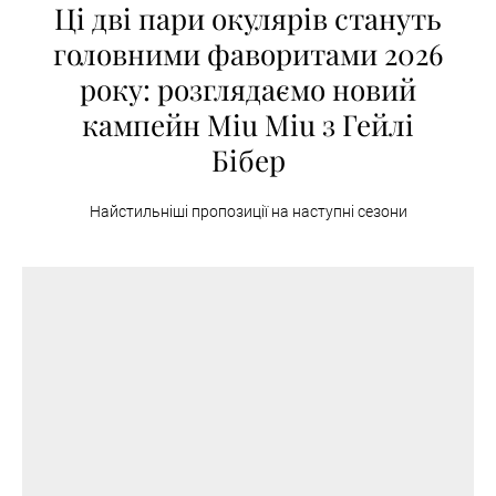
Ці дві пари окулярів стануть
головними фаворитами 2026
року: розглядаємо новий
кампейн Miu Miu з Гейлі
Бібер
Найстильніші пропозиції на наступні сезони