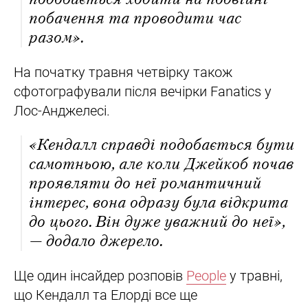
побачення та проводити час
разом».
На початку травня четвірку також
сфотографували після вечірки Fanatics у
Лос-Анджелесі.
«Кендалл справді подобається бути
самотньою, але коли Джейкоб почав
проявляти до неї романтичний
інтерес, вона одразу була відкрита
до цього. Він дуже уважний до неї»,
— додало джерело.
Ще один інсайдер розповів
People
у травні,
що Кендалл та Елорді все ще