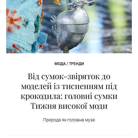
МОДА / ТРЕНДИ
Від сумок-звіряток до
моделей із тисненням під
крокодила: головні сумки
Тижня високої моди
Природа як головна муза