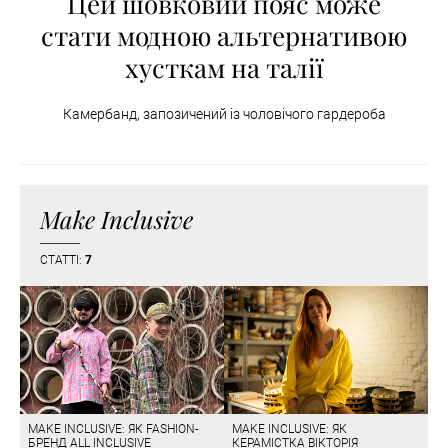
Цей шовковий пояс може
стати модною альтернативою
хусткам на талії
Камербанд, запозичений із чоловічого гардероба
Make Inclusive
СТАТТІ:
7
MAKE INCLUSIVE: ЯК FASHION-
MAKE INCLUSIVE: ЯК
БРЕНД ALL INCLUSIVE
КЕРАМІСТКА ВІКТОРІЯ