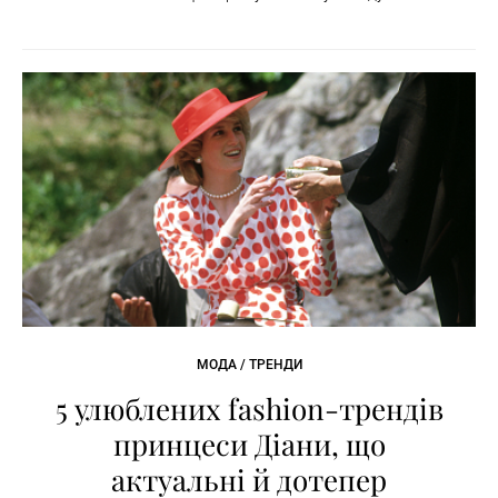
МОДА / ТРЕНДИ
5 улюблених fashion-трендів
принцеси Діани, що
актуальні й дотепер