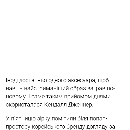
Іноді достатньо одного аксесуара, щоб
навіть найстриманіший образ заграв по-
новому. І саме таким прийомом днями
скористалася Кендалл Дженнер.
У п’ятницю зірку помітили біля попап-
простору корейського бренду догляду за