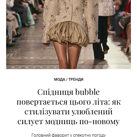
МОДА / ТРЕНДИ
Спідниця bubble
повертається цього літа: як
стилізувати улюблений
силует модниць по-новому
Головний фаворит у спекотну погоду