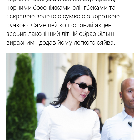
чорними босоніжками-слінгбеками та
яскравою золотою сумкою з короткою
ручкою. Саме цей кольоровий акцент
зробив лаконічний літній образ більш
виразним і додав йому легкого сяйва.