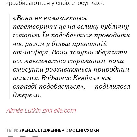
«розбираються у своїх стосунках».
«Вони не намагаються
перетворити це на велику публічну
історію. Їм подобається проводити
час разом у більш приватній
атмосфері. Вони хочуть зберігати
все максимально стриманим, поки
стосунки розвиваються природним
шляхом. Водночас Кендалл він
справді подобається», — поділилося
джерело.
Aimée Lutkin для elle.com
ТЕГИ:
#КЕНДАЛЛ ДЖЕННЕР
#МОДНІ СУМКИ