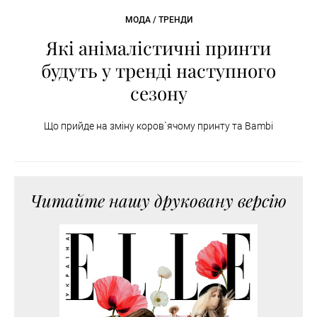
МОДА / ТРЕНДИ
Які анімалістичні принти
будуть у тренді наступного
сезону
Що прийде на зміну коров`ячому принту та Bambi
Читайте нашу друковану версію