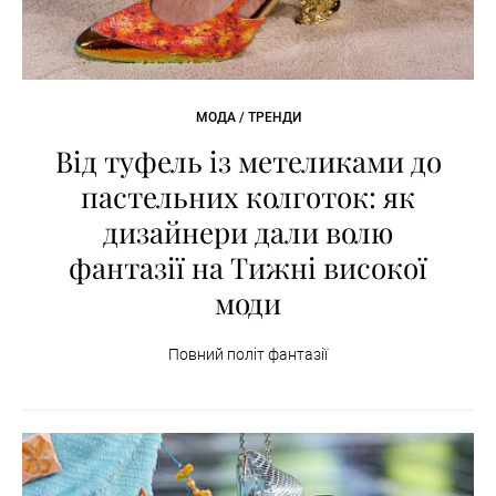
МОДА / ТРЕНДИ
Від туфель із метеликами до
пастельних колготок: як
дизайнери дали волю
фантазії на Тижні високої
моди
Повний політ фантазії