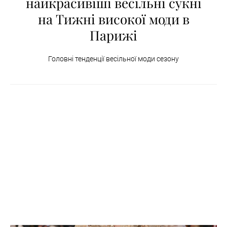
найкрасивіші весільні сукні
на Тижні високої моди в
Парижі
Головні тенденції весільної моди сезону