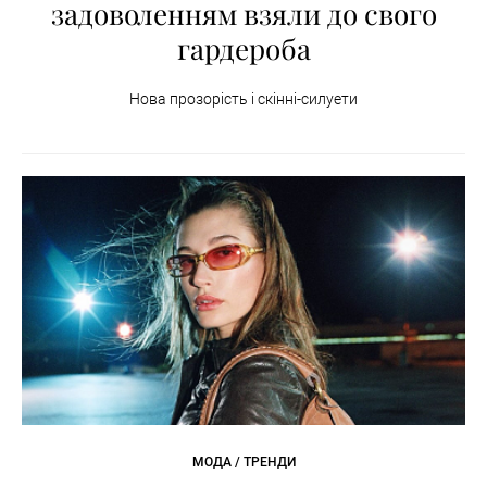
задоволенням взяли до свого
гардероба
Нова прозорість і скінні-силуети
МОДА / ТРЕНДИ