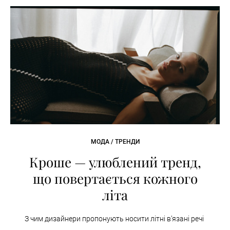
МОДА / ТРЕНДИ
Кроше — улюблений тренд,
що повертається кожного
літа
З чим дизайнери пропонують носити літні вʼязані речі