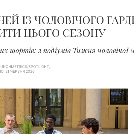
ЧЕЙ ІЗ ЧОЛОВІЧОГО ГАРДЕ
ИТИ ЦЬОГО СЕЗОНУ
х шортів: з подіумів Тижня чоловічої м
AUNCHMETRICS/SPOTLIGHT,
О: 21 ЧЕРВНЯ 2026