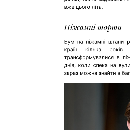
вже цього літа.
Піжамні шорти
Бум на піжамні штани р
країн кілька років
трансформувалися в пі
днів, коли спека на вул
зараз можна знайти в баг