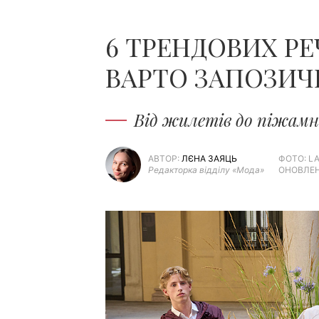
6 ТРЕНДОВИХ РЕ
ВАРТО ЗАПОЗИЧ
Від жилетів до піжамни
АВТОР:
ЛЄНА ЗАЯЦЬ
ФОТО: L
Редакторка відділу «Мода»
ОНОВЛЕН