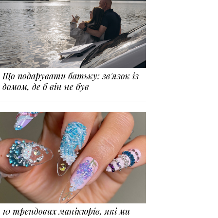
Що подарувати батьку: зв'язок із
домом, де б він не був
10 трендових манікюрів, які ми