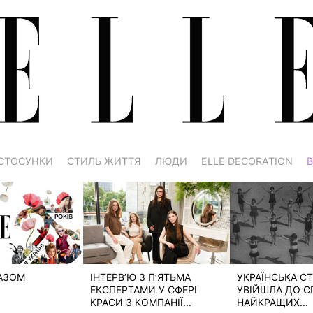
СТОСУНКИ
СТИЛЬ ЖИТТЯ
ЛЮДИ
ELLE DECORATION
В
РАЗОМ
ІНТЕРВ’Ю З П’ЯТЬМА
УКРАЇНСЬКА СТ
ЕКСПЕРТАМИ У СФЕРІ
УВІЙШЛА ДО С
КРАСИ З КОМПАНІЇ...
НАЙКРАЩИХ...