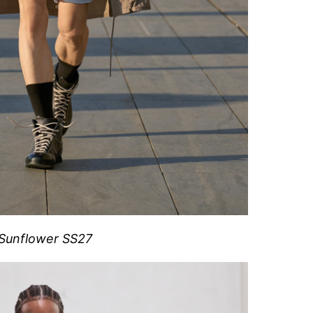
Sunflower SS27