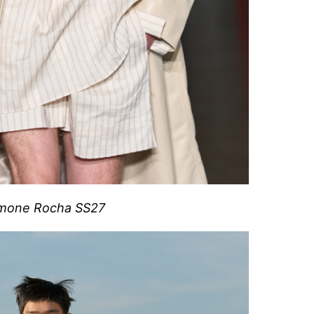
mone Rocha SS27