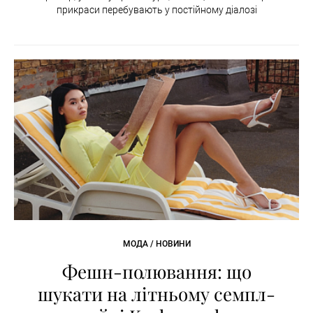
прикраси перебувають у постійному діалозі
МОДА / НОВИНИ
Фешн-полювання: що
шукати на літньому семпл-