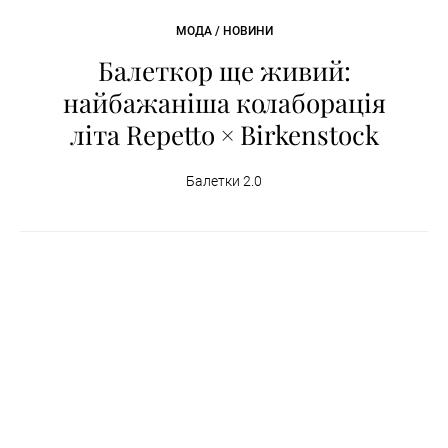
МОДА / НОВИНИ
Балеткор ще живий:
найбажаніша колаборація
літа Repetto × Birkenstock
Балетки 2.0