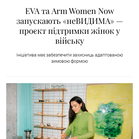
EVA та Arm Women Now
запускають «неВИДИМА» —
проєкт підтримки жінок у
війську
Ініціатива має забезпечити захисниць адаптованою
зимовою формою