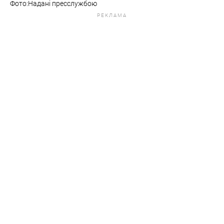
Фото:Надані пресслужбою
РЕКЛАМА