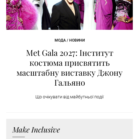
МОДА / НОВИНИ
Met Gala 2027: Інститут
костюма присвятить
масштабну виставку Джону
Гальяно
Що очікувати від майбутньої події
Make Inclusive