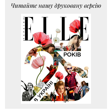
Читайте нашу друковану версію