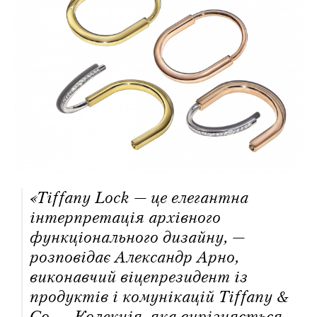
«Tiffany Lock — це елегантна
інтерпретація архівного
функціонального дизайну, —
розповідає Александр Арно,
виконавчий віцепрезидент із
продуктів і комунікацій Tiffany &
Co. — Колекція, яка вирізняється