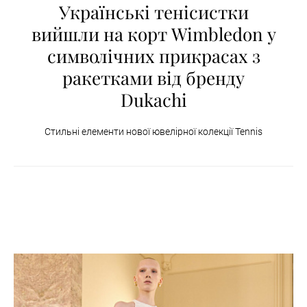
Українські тенісистки
вийшли на корт Wimbledon у
символічних прикрасах з
ракетками від бренду
Dukachi
Стильні елементи нової ювелірної колекції Tennis