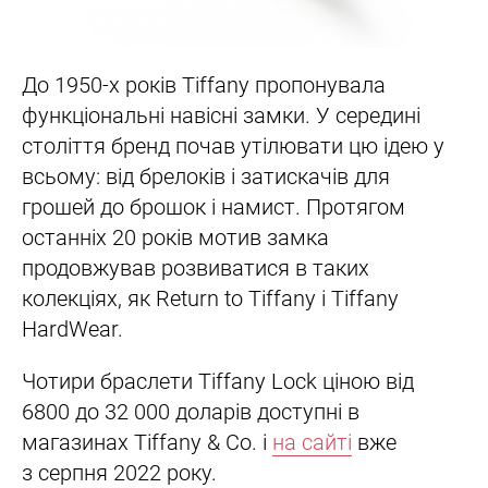
До 1950-х років Tiffany пропонувала
функціональні навісні замки. У середині
століття бренд почав утілювати цю ідею у
всьому: від брелоків і затискачів для
грошей до брошок і намист. Протягом
останніх 20 років мотив замка
продовжував розвиватися в таких
колекціях, як Return to Tiffany і Tiffany
HardWear.
Чотири браслети Tiffany Lock ціною від
6800 до 32 000 доларів доступні в
магазинах Tiffany & Co. і
на сайті
вже
з серпня 2022 року.