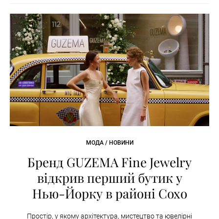
МОДА / НОВИНИ
Бренд GUZEMA Fine Jewelry
відкрив перший бутик у
Нью-Йорку в районі Сохо
Простір, у якому архітектура, мистецтво та ювелірні