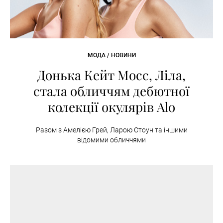
МОДА / НОВИНИ
Донька Кейт Мосс, Ліла,
стала обличчям дебютної
колекції окулярів Alo
Разом з Амелією Грей, Ларою Стоун та іншими
відомими обличчями