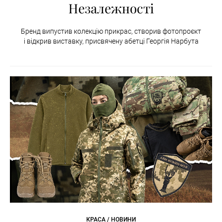
Незалежності
Бренд випустив колекцію прикрас, створив фотопроєкт
і відкрив виставку, присвячену абетці Георгія Нарбута
КРАСА / НОВИНИ