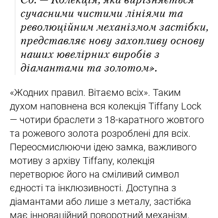
сучасними чистими лініями та
революційним механізмом застібки,
представляє нову захопливу основу
наших ювелірних виробів з
діамантами та золотом».
«Жодних правил. Вітаємо всіх». Таким
духом наповнена вся колекція Tiffany Lock
— чотири браслети з 18-каратного жовтого
та рожевого золота розроблені для всіх.
Переосмислюючи ідею замка, важливого
мотиву з архіву Tiffany, колекція
перетворює його на сміливий символ
єдності та інклюзивності. Доступна з
діамантами або лише з металу, застібка
має інноваційний поворотний механізм,