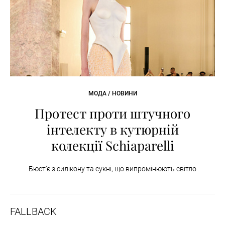
МОДА / НОВИНИ
Протест проти штучного
інтелекту в кутюрній
колекції Schiaparelli
Бюст’є з силікону та сукні, що випромінюють світло
FALLBACK