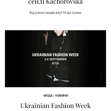
сейлі Kachorovska
Від різних видів взуття до сумок
МОДА / НОВИНИ
Ukrainian Fashion Week