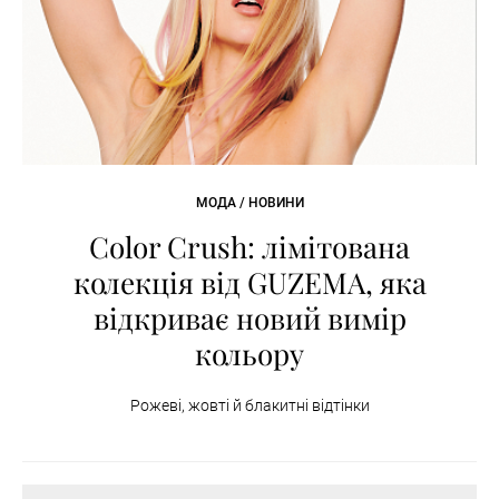
МОДА / НОВИНИ
Color Crush: лімітована
колекція від GUZEMA, яка
відкриває новий вимір
кольору
Рожеві, жовті й блакитні відтінки