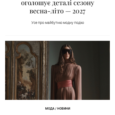
оголошує деталі сезону
весна-літо — 2027
Усе про майбутню модну подію
МОДА / НОВИНИ