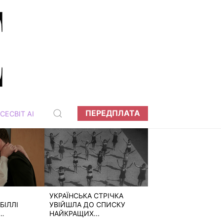
ПЕРЕДПЛАТА
СЕСВІТ АІ
УКРАЇНСЬКА СТРІЧКА
БІЛЛІ
УВІЙШЛА ДО СПИСКУ
НАЙКРАЩИХ...