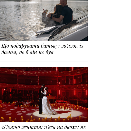
Що подарувати батьку: зв'язок із
домом, де б він не був
«Свято життя: п’єса на двох»: як