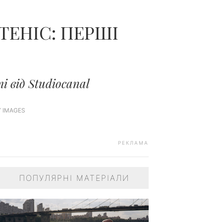
ТЕНІС: ПЕРШІ
і від Studiocanal
TY IMAGES
РЕКЛАМА
ПОПУЛЯРНІ МАТЕРІАЛИ