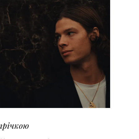
трічкою