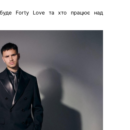
буде Forty Love та хто працює над