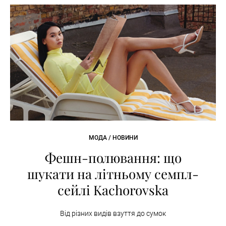
МОДА / НОВИНИ
Фешн-полювання: що
шукати на літньому семпл-
сейлі Kachorovska
Від різних видів взуття до сумок