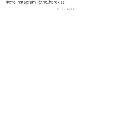
Фото:Instagram: @the_hardkiss
РЕКЛАМА