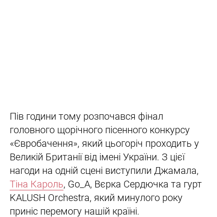
Пів години тому розпочався фінал
головного щорічного пісенного конкурсу
«Євробачення», який цьогоріч проходить у
Великій Британії від імені України. З цієї
нагоди на одній сцені виступили Джамала,
Тіна Кароль
, Go_A, Вєрка Сердючка та гурт
KALUSH Orchestra, який минулого року
приніс перемогу нашій країні.