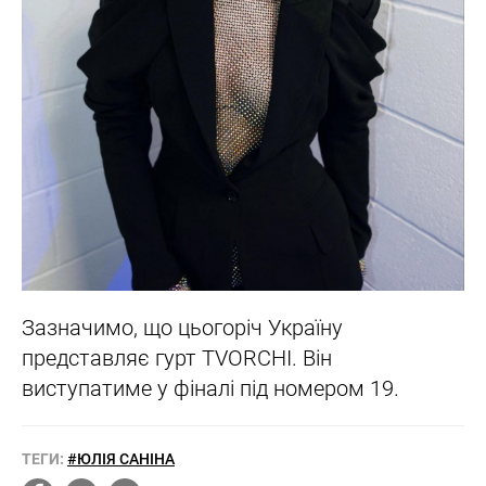
Зазначимо, що цьогоріч Україну
представляє гурт TVORCHI. Він
виступатиме у фіналі під номером 19.
ТЕГИ:
#ЮЛІЯ САНІНА