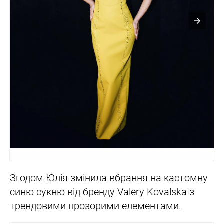
Згодом Юлія змінила вбрання на кастомну
синю сукню від бренду Valery Kovalska з
трендовими прозорими елементами.