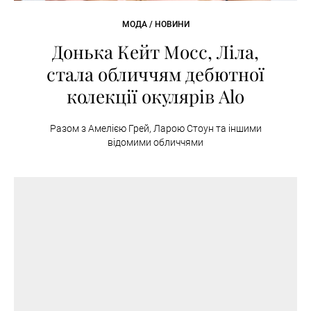
МОДА / НОВИНИ
Донька Кейт Мосс, Ліла,
стала обличчям дебютної
колекції окулярів Alo
Разом з Амелією Грей, Ларою Стоун та іншими
відомими обличчями