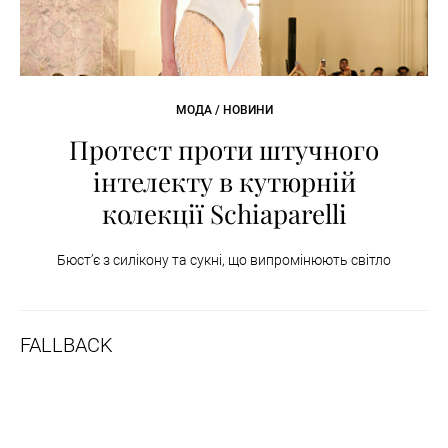
МОДА / НОВИНИ
Протест проти штучного
інтелекту в кутюрній
колекції Schiaparelli
Бюст’є з силікону та сукні, що випромінюють світло
FALLBACK