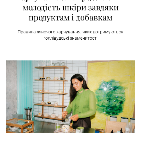
молодість шкіри завдяки
продуктам і добавкам
Правила жіночого харчування, яких дотримуються
голлівудські знаменитості