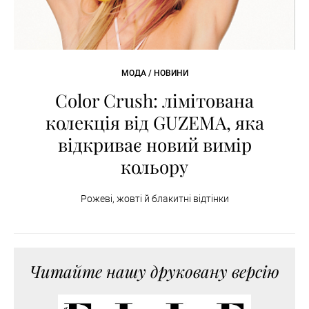
МОДА / НОВИНИ
Color Crush: лімітована
колекція від GUZEMA, яка
відкриває новий вимір
кольору
Рожеві, жовті й блакитні відтінки
Читайте нашу друковану версію