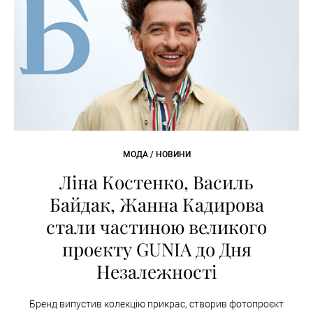
МОДА / НОВИНИ
Ліна Костенко, Василь
Байдак, Жанна Кадирова
стали частиною великого
проєкту GUNIA до Дня
Незалежності
Бренд випустив колекцію прикрас, створив фотопроєкт