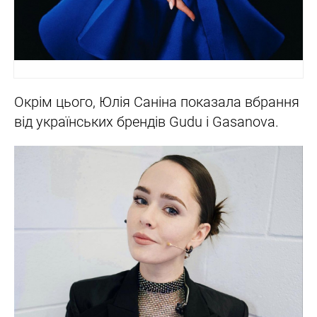
Окрім цього, Юлія Саніна показала вбрання
від українських брендів Gudu і Gasanova.