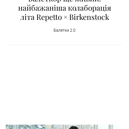
найбажаніша колаборація
літа Repetto × Birkenstock
Балетки 2.0