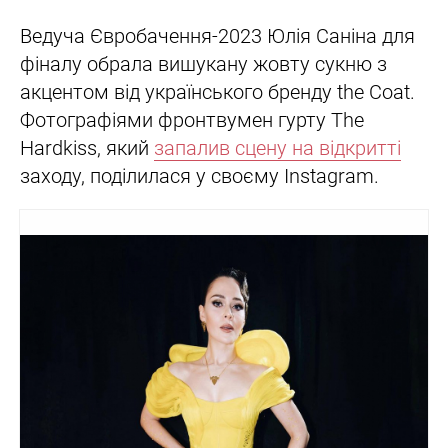
Ведуча Євробачення-2023 Юлія Саніна для
фіналу обрала вишукану жовту сукню з
акцентом від українського бренду the Coat.
Фотографіями фронтвумен гурту The
Hardkiss, який
запалив сцену на відкритті
заходу, поділилася у своєму Instagram.