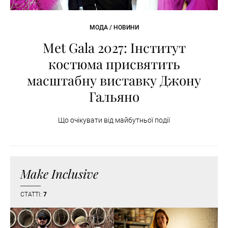
МОДА / НОВИНИ
Met Gala 2027: Інститут
костюма присвятить
масштабну виставку Джону
Гальяно
Що очікувати від майбутньої події
Make Inclusive
СТАТТІ:
7