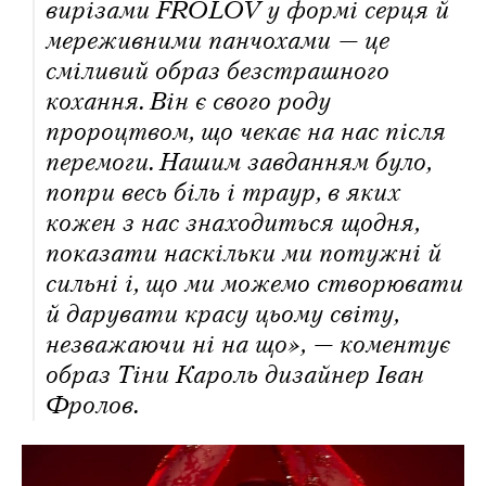
вирізами FROLOV у формі серця й
мереживними панчохами — це
сміливий образ безстрашного
кохання. Він є свого роду
пророцтвом, що чекає на нас після
перемоги. Нашим завданням було,
попри весь біль і траур, в яких
кожен з нас знаходиться щодня,
показати наскільки ми потужні й
сильні і, що ми можемо створювати
й дарувати красу цьому світу,
незважаючи ні на що», — коментує
образ Тіни Кароль дизайнер Іван
Фролов.