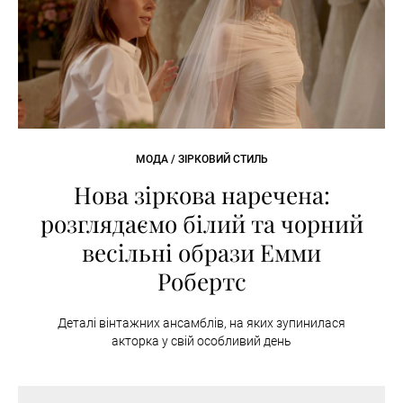
МОДА / ЗІРКОВИЙ СТИЛЬ
Нова зіркова наречена:
розглядаємо білий та чорний
весільні образи Емми
Робертс
Деталі вінтажних ансамблів, на яких зупинилася
акторка у свій особливий день