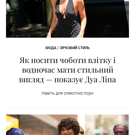
МОДА / ЗІРКОВИЙ СТИЛЬ
Як носити чоботи влітку і
водночас мати стильний
вигляд — показує Дуа Ліпа
Навіть для спекотної пори