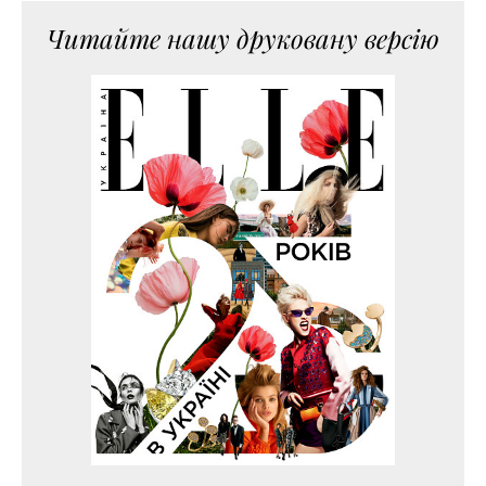
Читайте нашу друковану версію