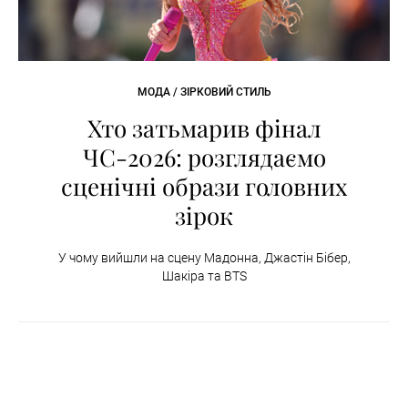
МОДА / ЗІРКОВИЙ СТИЛЬ
Хто затьмарив фінал
ЧС-2026: розглядаємо
сценічні образи головних
зірок
У чому вийшли на сцену Мадонна, Джастін Бібер,
Шакіра та BTS