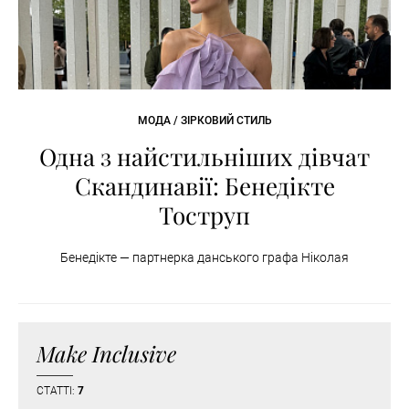
МОДА / ЗІРКОВИЙ СТИЛЬ
Одна з найстильніших дівчат
Скандинавії: Бенедікте
Тоструп
Бенедікте — партнерка данського графа Ніколая
Make Inclusive
СТАТТІ:
7