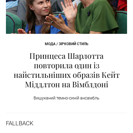
МОДА / ЗІРКОВИЙ СТИЛЬ
Принцеса Шарлотта
повторила один із
найстильніших образів Кейт
Міддлтон на Вімблдоні
Вишуканий темно-синій ансамбль
FALLBACK