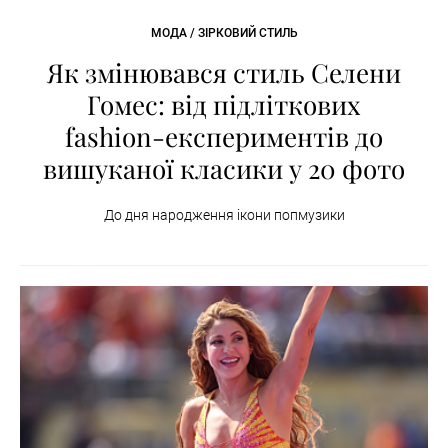
МОДА / ЗІРКОВИЙ СТИЛЬ
Як змінювався стиль Селени
Гомес: від підліткових
fashion-експериментів до
вишуканої класики у 20 фото
До дня народження ікони попмузики