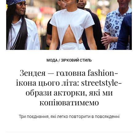
МОДА / ЗІРКОВИЙ СТИЛЬ
Зендея — головна fashion-
ікона цього літа: streetstyle-
образи акторки, які ми
копіюватимемо
Три поєднання, які легко повторити в повсякденні