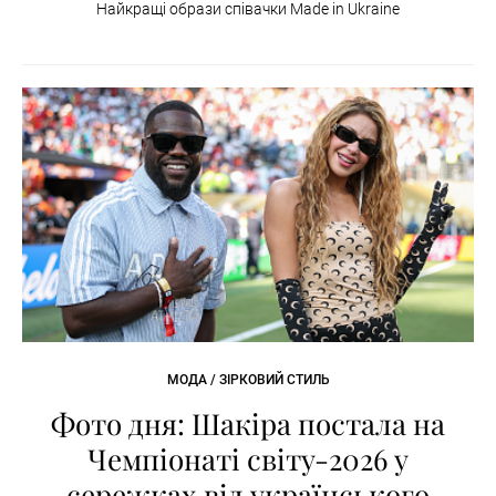
Найкращі образи співачки Made in Ukraine
МОДА / ЗІРКОВИЙ СТИЛЬ
Фото дня: Шакіра постала на
Чемпіонаті світу-2026 у
сережках від українського