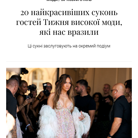
20 найкрасивіших суконь
гостей Тижня високої моди,
які нас вразили
Ці сукні заслуговують на окремий подіум