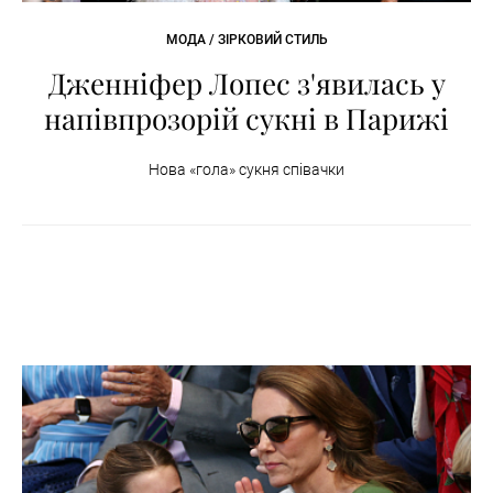
МОДА / ЗІРКОВИЙ СТИЛЬ
Дженніфер Лопес з'явилась у
напівпрозорій сукні в Парижі
Нова «гола» сукня співачки