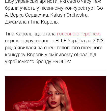
шоу українські артисти, які свого часу теж
брали участь у пісенному конкурсі: гурт Go-
A, Вєрка Сердючка, Kalush Orchestra,
Джамала і Тіна Кароль.
Тіна Кароль, що стала
головною героїнею
першого друкованого ELLE Україна за 2023
рік, з`явилася на сцені головного пісенного
конкурсу Європи у сміливому образі від
українського бренду FROLOV.