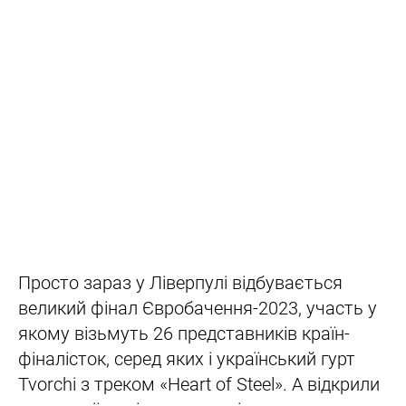
Просто зараз у Ліверпулі відбувається
великий фінал Євробачення-2023, участь у
якому візьмуть 26 представників країн-
фіналісток, серед яких і український гурт
Tvorchi з треком «Heart of Steel». А відкрили