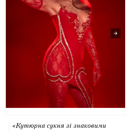
«Кутюрна сукня зі знаковими