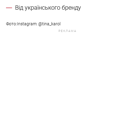
Від українського бренду
Фото:Instagram: @tina_karol
РЕКЛАМА