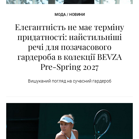
МОДА / НОВИНИ
Елегантність не має терміну
придатності: найстильніші
речі для позачасового
гардероба в колекції BEVZA
Pre-Spring 2027
Вишуканий погляд на сучасний гардероб