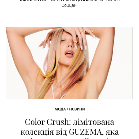
Соццані
МОДА / НОВИНИ
Color Crush: лімітована
колекція від GUZEMA, яка