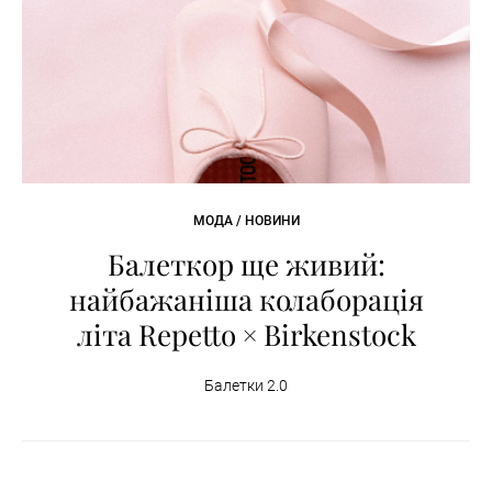
МОДА / НОВИНИ
Балеткор ще живий:
найбажаніша колаборація
літа Repetto × Birkenstock
Балетки 2.0