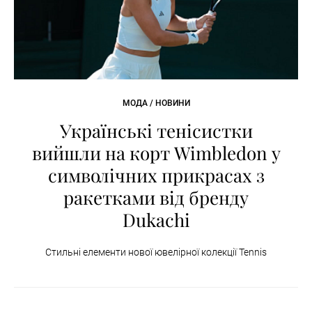
МОДА / НОВИНИ
Українські тенісистки
вийшли на корт Wimbledon у
символічних прикрасах з
ракетками від бренду
Dukachi
Стильні елементи нової ювелірної колекції Tennis