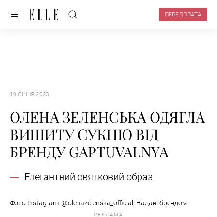
ПЕРЕДПЛАТА
10 СІЧНЯ 2023
ОЛЕНА ЗЕЛЕНСЬКА ОДЯГЛА
ВИШИТУ СУКНЮ ВІД
БРЕНДУ GAPTUVALNYA
Елегантний святковий образ
Фото:Instagram: @olenazelenska_official, Надані брендом
РЕКЛАМА