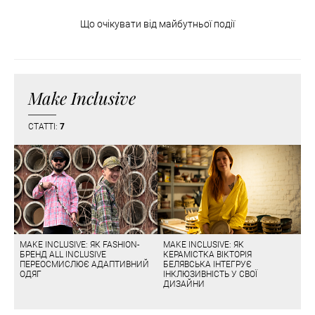
Що очікувати від майбутньої події
Make Inclusive
СТАТТІ:
7
MAKE INCLUSIVE: ЯК FASHION-
MAKE INCLUSIVE: ЯК
БРЕНД ALL INCLUSIVE
КЕРАМІСТКА ВІКТОРІЯ
ПЕРЕОСМИСЛЮЄ АДАПТИВНИЙ
БЕЛЯВСЬКА ІНТЕГРУЄ
ОДЯГ
ІНКЛЮЗИВНІСТЬ У СВОЇ
ДИЗАЙНИ