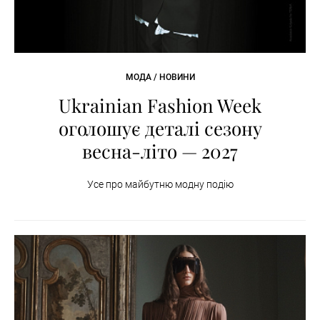
МОДА / НОВИНИ
Ukrainian Fashion Week
оголошує деталі сезону
весна-літо — 2027
Усе про майбутню модну подію