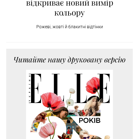
відкриває новий вимір
кольору
Рожеві, жовті й блакитні відтінки
Читайте нашу друковану версію