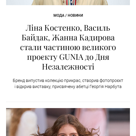
МОДА / НОВИНИ
Ліна Костенко, Василь
Байдак, Жанна Кадирова
стали частиною великого
проєкту GUNIA до Дня
Незалежності
Бренд випустив колекцію прикрас, створив фотопроєкт
і відкрив виставку, присвячену абетці Георгія Нарбута