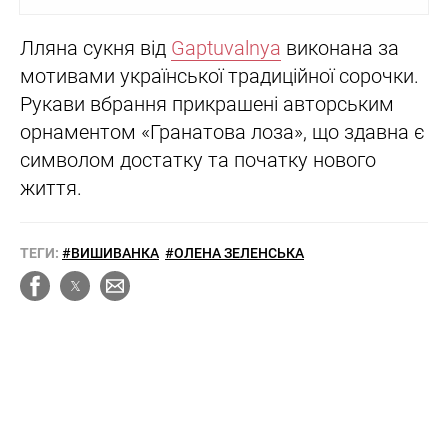
Лляна сукня від
Gaptuvalnya
виконана за
мотивами української традиційної сорочки.
Рукави вбрання прикрашені авторським
орнаментом «Гранатова лоза», що здавна є
символом достатку та початку нового
життя.
ТЕГИ:
#ВИШИВАНКА
#ОЛЕНА ЗЕЛЕНСЬКА