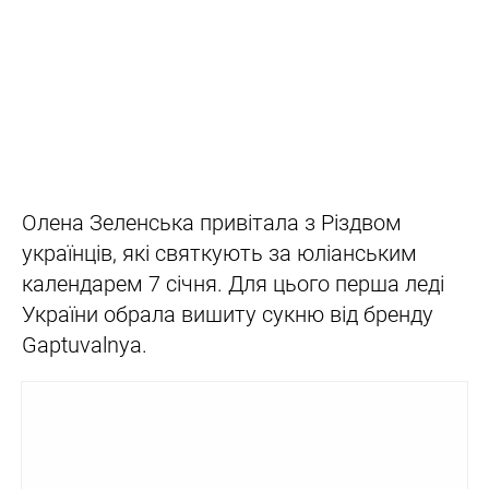
Олена Зеленська привітала з Різдвом
українців, які святкують за юліанським
календарем 7 січня. Для цього перша леді
України обрала вишиту сукню від бренду
Gaptuvalnya.