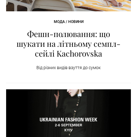
МОДА / НОВИНИ
Фешн-полювання: що
шукати на літньому семпл-
сейлі Kachorovska
Від різних видів взуття до сумок