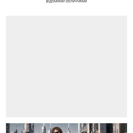
відомими обличчями