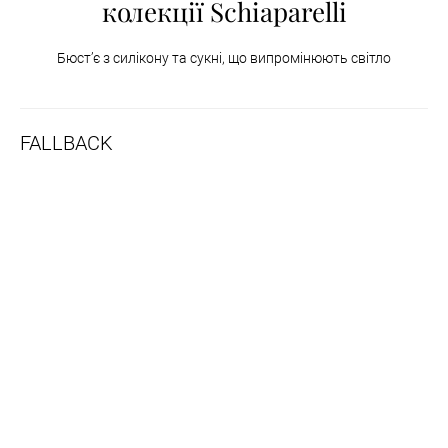
колекції Schiaparelli
Бюст’є з силікону та сукні, що випромінюють світло
FALLBACK