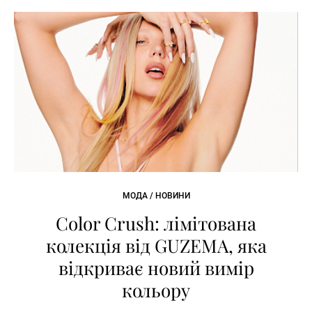
МОДА / НОВИНИ
Color Crush: лімітована
колекція від GUZEMA, яка
відкриває новий вимір
кольору