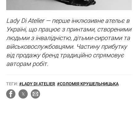
Lady Di Atelier — перше інклюзивне ательє в
Україні, що працює з принтами, створеними
людьми з інвалідністю, дітьми-сиротами та
військовослужбовцями. Частину прибутку
від продажу бренд традиційно спрямовує
авторам робіт.
ТЕГИ:
#LADY DI ATELIER
#СОЛОМІЯ КРУШЕЛЬНИЦЬКА