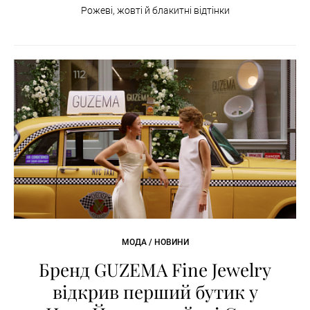
Рожеві, жовті й блакитні відтінки
МОДА / НОВИНИ
Бренд GUZEMA Fine Jewelry
відкрив перший бутик у