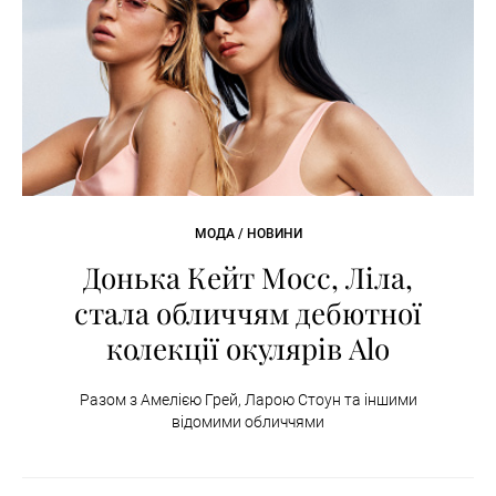
МОДА / НОВИНИ
Донька Кейт Мосс, Ліла,
стала обличчям дебютної
колекції окулярів Alo
Разом з Амелією Грей, Ларою Стоун та іншими
відомими обличчями