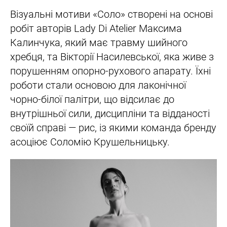
Візуальні мотиви «Соло» створені на основі
робіт авторів Lady Di Atelier Максима
Калинчука, який має травму шийного
хребця, та Вікторії Насилевської, яка живе з
порушенням опорно-рухового апарату. Їхні
роботи стали основою для лаконічної
чорно-білої палітри, що відсилає до
внутрішньої сили, дисципліни та відданості
своїй справі — рис, із якими команда бренду
асоціює Соломію Крушельницьку.