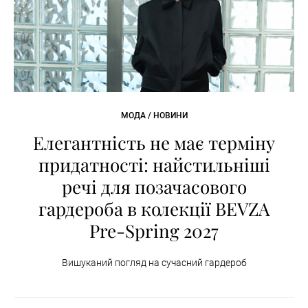
МОДА / НОВИНИ
Елегантність не має терміну
придатності: найстильніші
речі для позачасового
гардероба в колекції BEVZA
Pre-Spring 2027
Вишуканий погляд на сучасний гардероб