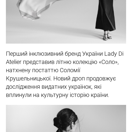
Перший інклюзивний бренд України Lady Di
Atelier представив літню колекцію «Соло»,
натхнену постаттю Соломії
Крушельницької. Новий дроп продовжує
дослідження видатних українок, які
вплинули на культурну історію країни.