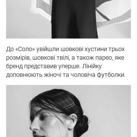
До «Соло» увійшли шовкові хустини трьох
розмірів, шовкові твілі, а також парео, яке
бренд представив уперше. Лінійку
доповнюють жіночі та чоловіча футболки.