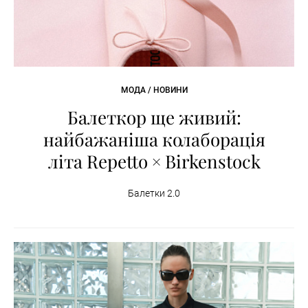
МОДА / НОВИНИ
Балеткор ще живий:
найбажаніша колаборація
літа Repetto × Birkenstock
Балетки 2.0