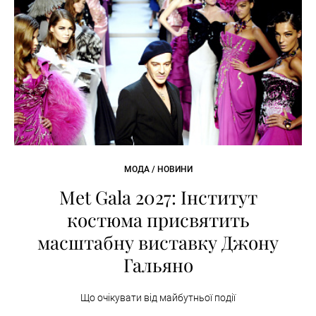
МОДА / НОВИНИ
Met Gala 2027: Інститут
костюма присвятить
масштабну виставку Джону
Гальяно
Що очікувати від майбутньої події