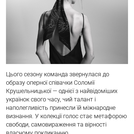
Цього сезону команда звернулася до
образу оперної співачки Соломії
Крушельницької — однієї з найвідоміших
українок свого часу, чий талант і
наполегливість принесли їй міжнародне
визнання. У колекції голос стає метафорою
свободи, самовираження та вірності
власному покликанню.