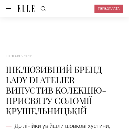
ПЕРЕДПЛАТА
18 ЧЕРВНЯ 2026
ІНКЛЮЗИВНИЙ БРЕНД
LADY DI ATELIER
ВИПУСТИВ КОЛЕКЦІЮ-
ПРИСВЯТУ СОЛОМІЇ
КРУШЕЛЬНИЦЬКІЙ
До лінійки увійшли шовкові хустини,