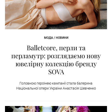
МОДА / НОВИНИ
Balletcore, перли та
перламутр: розглядаємо нову
ювелірну колекцію бренду
SOVA
Головною героїнею кампанії стала балерина
Національної опери України Анастасія Шевченко