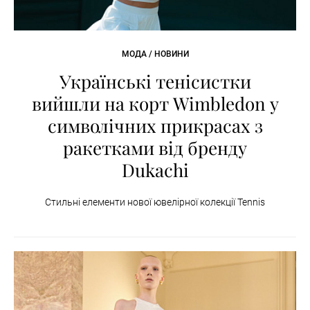
МОДА / НОВИНИ
Українські тенісистки
вийшли на корт Wimbledon у
символічних прикрасах з
ракетками від бренду
Dukachi
Стильні елементи нової ювелірної колекції Tennis