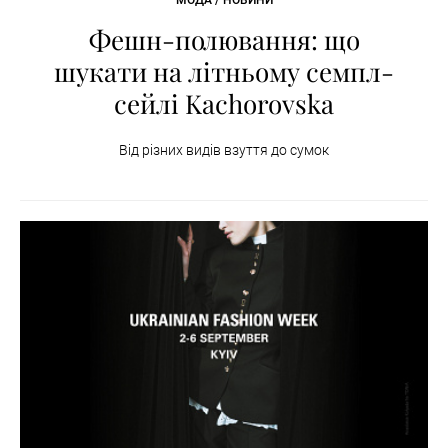
МОДА / НОВИНИ
Фешн-полювання: що
шукати на літньому семпл-
сейлі Kachorovska
Від різних видів взуття до сумок