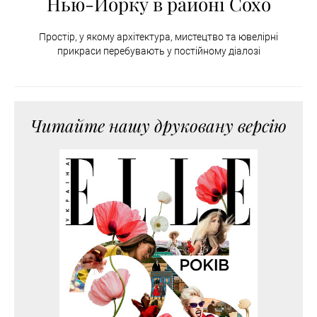
Нью-Йорку в районі Сохо
Простір, у якому архітектура, мистецтво та ювелірні
прикраси перебувають у постійному діалозі
Читайте нашу друковану версію