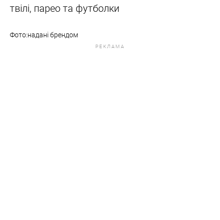
твілі, парео та футболки
Фото:надані брендом
РЕКЛАМА