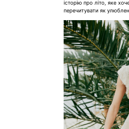
історію про літо, яке хо
перечитувати як улюблен