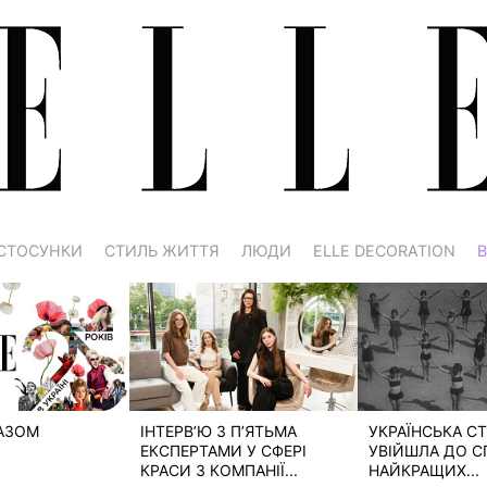
СТОСУНКИ
СТИЛЬ ЖИТТЯ
ЛЮДИ
ELLE DECORATION
В
РАЗОМ
ІНТЕРВ’Ю З П’ЯТЬМА
УКРАЇНСЬКА СТ
ЕКСПЕРТАМИ У СФЕРІ
УВІЙШЛА ДО С
КРАСИ З КОМПАНІЇ...
НАЙКРАЩИХ...