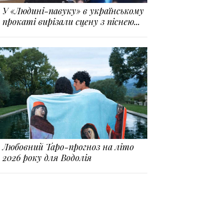
У «Людині-павуку» в українському
прокаті вирізали сцену з піснею...
Любовний Таро-прогноз на літо
2026 року для Водолія