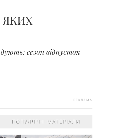
Я ЯКИХ
адують: сезон відпусток
РЕКЛАМА
ПОПУЛЯРНІ МАТЕРІАЛИ