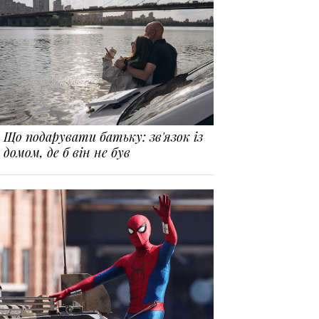
Що подарувати батьку: зв'язок із
домом, де б він не був