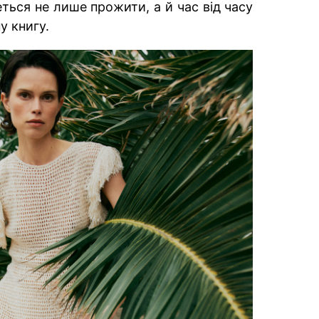
четься не лише прожити, а й час від часу
у книгу.