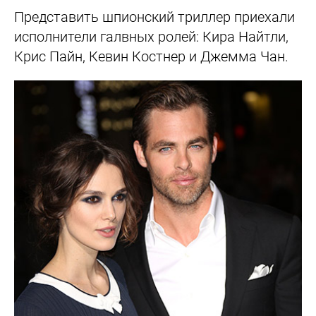
Представить шпионский триллер приехали
исполнители галвных ролей: Кира Найтли,
Крис Пайн, Кевин Костнер и Джемма Чан.