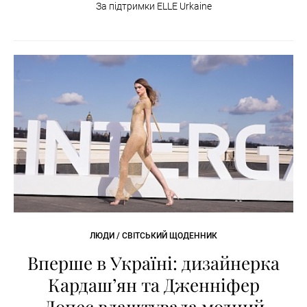
За підтримки ELLE Urkaine
ЛЮДИ / СВІТСЬКИЙ ЩОДЕННИК
Вперше в Україні: дизайнерка
Кардаш’ян та Дженніфер
Лопес влаштувала модний