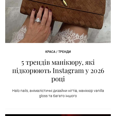
КРАСА / ТРЕНДИ
5 трендів манікюру, які
підкорюють Instagram у 2026
році
Halo nails, анімалістичні дизайни нігтів, манікюр vanilla
gloss та багато іншого