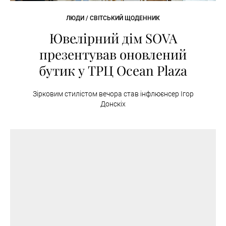
ЛЮДИ / СВІТСЬКИЙ ЩОДЕННИК
Ювелірний дім SOVA
презентував оновлений
бутик у ТРЦ Ocean Plaza
Зірковим стилістом вечора став інфлюєнсер Ігор
Донскіх