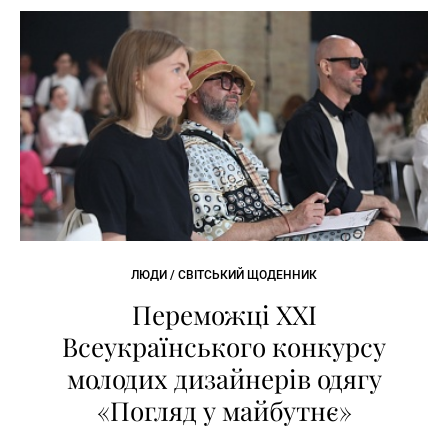
ЛЮДИ / СВІТСЬКИЙ ЩОДЕННИК
Переможці XXI
Всеукраїнського конкурсу
молодих дизайнерів одягу
«Погляд у майбутнє»