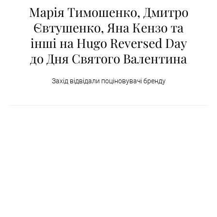
Марія Тимошенко, Дмитро
Євтушенко, Яна Кензо та
інші на Hugo Reversed Day
до Дня Святого Валентина
Захід відвідали поціновувачі бренду