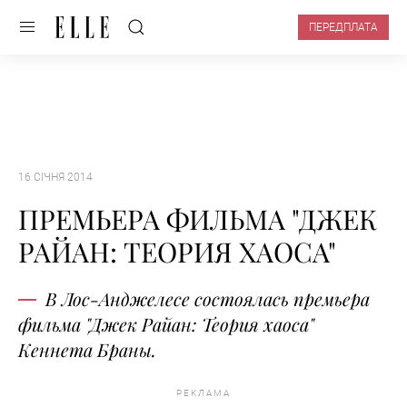
ПЕРЕДПЛАТА
16 СІЧНЯ 2014
ПРЕМЬЕРА ФИЛЬМА "ДЖЕК
РАЙАН: ТЕОРИЯ ХАОСА"
В Лос-Анджелесе состоялась премьера
фильма "Джек Райан: Теория хаоса"
Кеннета Браны.
РЕКЛАМА