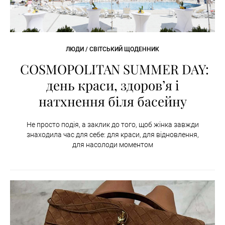
ЛЮДИ / СВІТСЬКИЙ ЩОДЕННИК
COSMOPOLITAN SUMMER DAY:
день краси, здоров’я і
натхнення біля басейну
Не просто подія, а заклик до того, щоб жінка завжди
знаходила час для себе: для краси, для відновлення,
для насолоди моментом