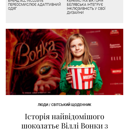
БРЕНД ALL INCLUSIVE
КЕРАМІСТКА ВІКТОРІЯ
ПЕРЕОСМИСЛЮЄ АДАПТИВНИЙ
БЕЛЯВСЬКА ІНТЕГРУЄ
ОДЯГ
ІНКЛЮЗИВНІСТЬ У СВОЇ
ДИЗАЙНИ
ЛЮДИ / СВІТСЬКИЙ ЩОДЕННИК
Історія найвідомішого
шоколатьє Віллі Вонки з