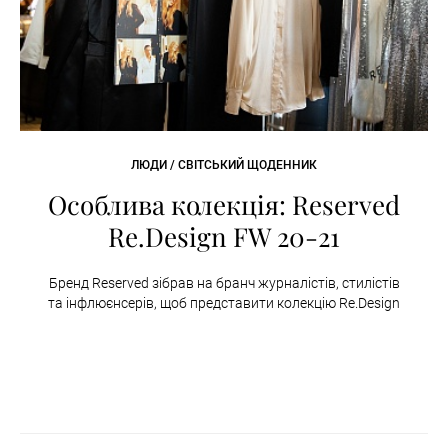
ЛЮДИ / СВІТСЬКИЙ ЩОДЕННИК
Особлива колекція: Reserved
Re.Design FW 20-21
Бренд Reserved зібрав на бранч журналістів, стилістів
та інфлюєнсерів, щоб представити колекцію Re.Design