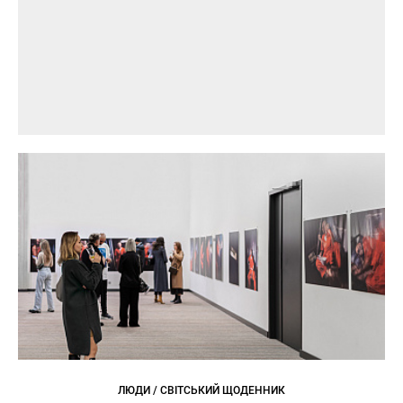
ЛЮДИ / СВІТСЬКИЙ ЩОДЕННИК