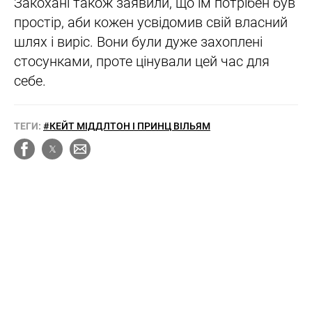
Закохані також заявили, що їм потрібен був
простір, аби кожен усвідомив свій власний
шлях і виріс. Вони були дуже захоплені
стосунками, проте цінували цей час для
себе.
ТЕГИ:
#КЕЙТ МІДДЛТОН І ПРИНЦ ВІЛЬЯМ