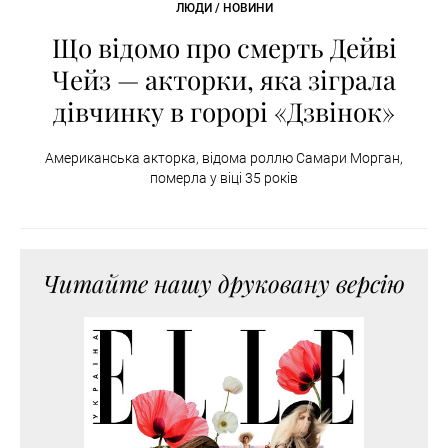
ЛЮДИ / НОВИНИ
Що відомо про смерть Дейві
Чейз — акторки, яка зіграла
дівчинку в горорі «Дзвінок»
Американська акторка, відома роллю Самари Морган,
померла у віці 35 років
Читайте нашу друковану версію