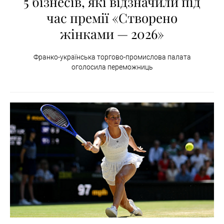
5 бізнесів, які відзначили під
час премії «Створено
жінками — 2026»
Франко-українська торгово-промислова палата
оголосила переможниць