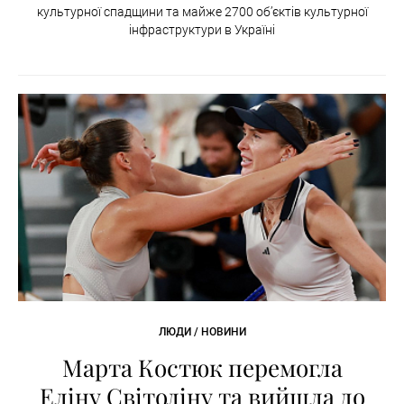
культурної спадщини та майже 2700 об’єктів культурної
інфраструктури в Україні
ЛЮДИ / НОВИНИ
Марта Костюк перемогла
Еліну Світоліну та вийшла до