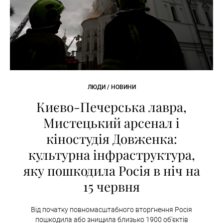
ЛЮДИ / НОВИНИ
Києво-Печерська лавра,
Мистецький арсенал і
кіностудія Довженка:
культурна інфраструктура,
яку пошкодила Росія в ніч на
15 червня
Від початку повномасштабного вторгнення Росія
пошкодила або знищила близько 1900 об’єктів