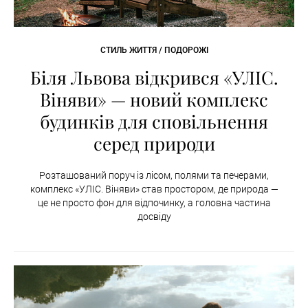
СТИЛЬ ЖИТТЯ / ПОДОРОЖІ
Біля Львова відкрився «УЛІС.
Віняви» — новий комплекс
будинків для сповільнення
серед природи
Розташований поруч із лісом, полями та печерами,
комплекс «УЛІС. Віняви» став простором, де природа —
це не просто фон для відпочинку, а головна частина
досвіду