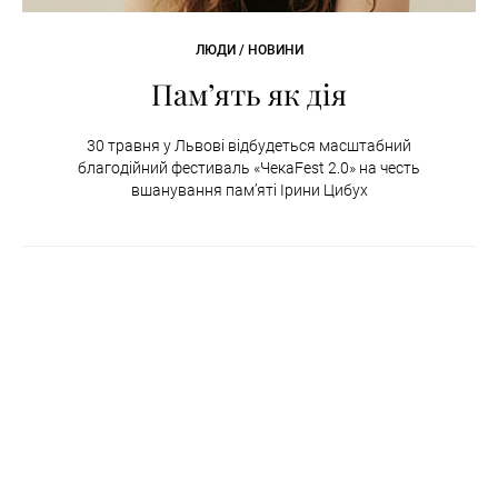
ЛЮДИ / НОВИНИ
Пам’ять як дія
30 травня у Львові відбудеться масштабний
благодійний фестиваль «ЧекаFest 2.0» на честь
вшанування пам’яті Ірини Цибух