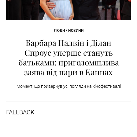
ЛЮДИ / НОВИНИ
Барбара Палвін і Ділан
Спроус уперше стануть
батьками: приголомшлива
заява від пари в Каннах
Момент, що привернув усі погляди на кінофестивалі
FALLBACK