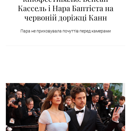
Кассель і Нара Баптіста на
червоній доріжці Канн
Пара не приховувала почуттів перед камерами