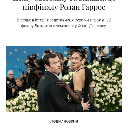
півфіналу Ролан Гаррос
Вперше в історії представниця України зіграє в 1/2
фіналу Відкритого чемпіонату Франції з тенісу
ЛЮДИ / НОВИНИ