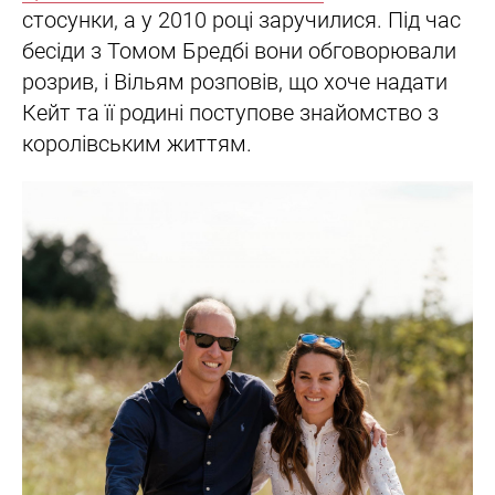
стосунки, а у 2010 році заручилися. Під час
бесіди з Томом Бредбі вони обговорювали
розрив, і Вільям розповів, що хоче надати
Кейт та її родині поступове знайомство з
королівським життям.