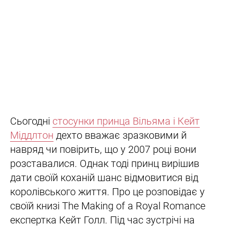
Сьогодні
стосунки принца Вільяма і Кейт
Міддлтон
дехто вважає зразковими й
навряд чи повірить, що у 2007 році вони
розставалися. Однак тоді принц вирішив
дати своїй коханій шанс відмовитися від
королівського життя. Про це розповідає у
своїй книзі The Making of a Royal Romance
експертка Кейт Голл. Під час зустрічі на