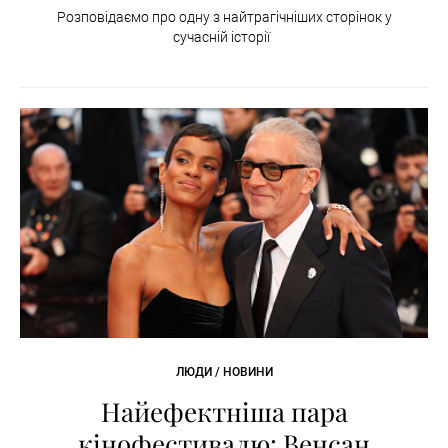
Розповідаємо про одну з найтрагічніших сторінок у
сучасній історії
ЛЮДИ / НОВИНИ
Найефектніша пара
кінофестивалю: Венсан