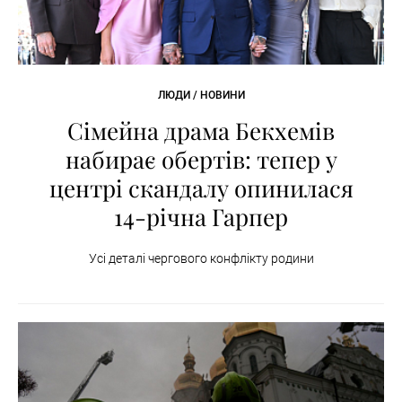
ЛЮДИ / НОВИНИ
Сімейна драма Бекхемів
набирає обертів: тепер у
центрі скандалу опинилася
14-річна Гарпер
Усі деталі чергового конфлікту родини