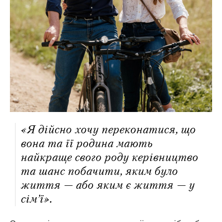
«Я дійсно хочу переконатися, що
вона та її родина мають
найкраще свого роду керівництво
та шанс побачити, яким було
життя — або яким є життя — у
сім’ї».