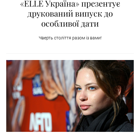
«ELLE Україна» презентує
друкований випуск до
особливої дати
Чверть століття разом із вами!