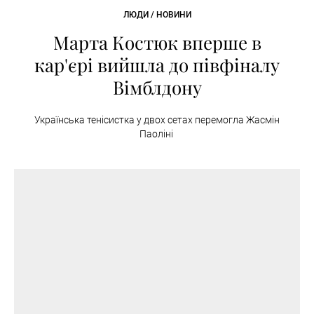
ЛЮДИ / НОВИНИ
Марта Костюк вперше в
кар'єрі вийшла до півфіналу
Вімблдону
Українська тенісистка у двох сетах перемогла Жасмін
Паоліні