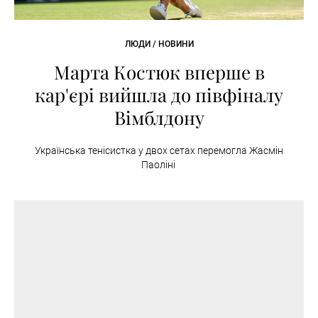
ЛЮДИ / НОВИНИ
Марта Костюк вперше в
кар'єрі вийшла до півфіналу
Вімблдону
Українська тенісистка у двох сетах перемогла Жасмін
Паоліні