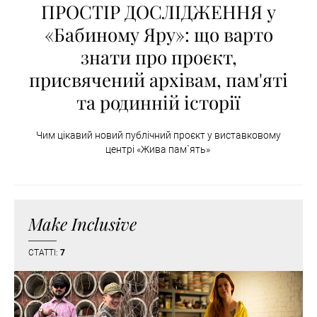
ПРОСТІР ДОСЛІДЖЕННЯ у
«Бабиному Яру»: що варто
знати про проєкт,
присвячений архівам, пам'яті
та родинній історії
Чим цікавий новий публічний проєкт у виставковому
центрі «Жива пам`ять»
Make Inclusive
СТАТТІ:
7