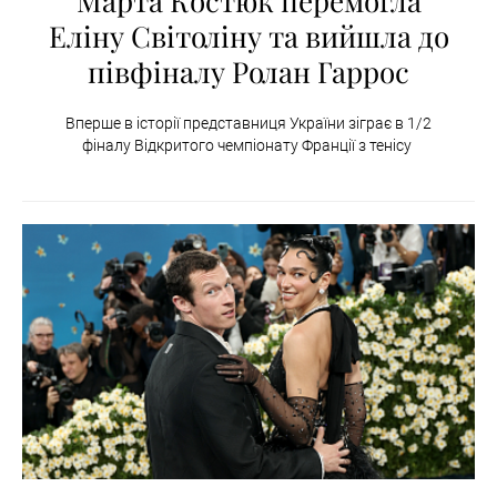
Марта Костюк перемогла
Еліну Світоліну та вийшла до
півфіналу Ролан Гаррос
Вперше в історії представниця України зіграє в 1/2
фіналу Відкритого чемпіонату Франції з тенісу