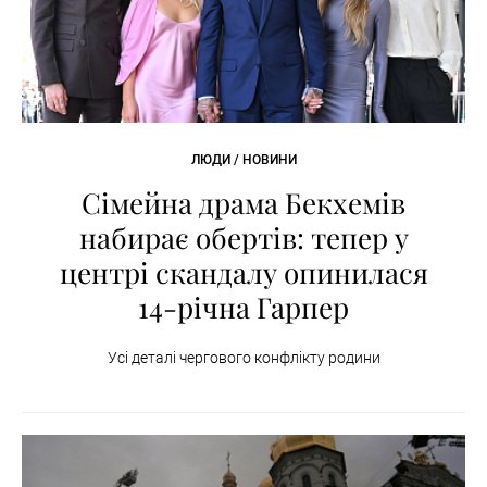
ЛЮДИ / НОВИНИ
Сімейна драма Бекхемів
набирає обертів: тепер у
центрі скандалу опинилася
14-річна Гарпер
Усі деталі чергового конфлікту родини