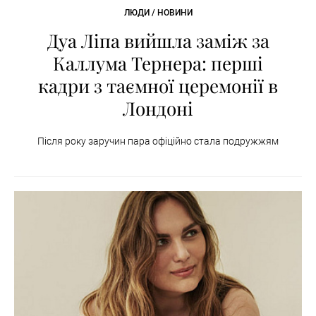
ЛЮДИ / НОВИНИ
Дуа Ліпа вийшла заміж за
Каллума Тернера: перші
кадри з таємної церемонії в
Лондоні
Після року заручин пара офіційно стала подружжям