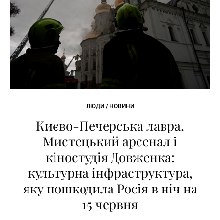
ЛЮДИ / НОВИНИ
Києво-Печерська лавра,
Мистецький арсенал і
кіностудія Довженка:
культурна інфраструктура,
яку пошкодила Росія в ніч на
15 червня