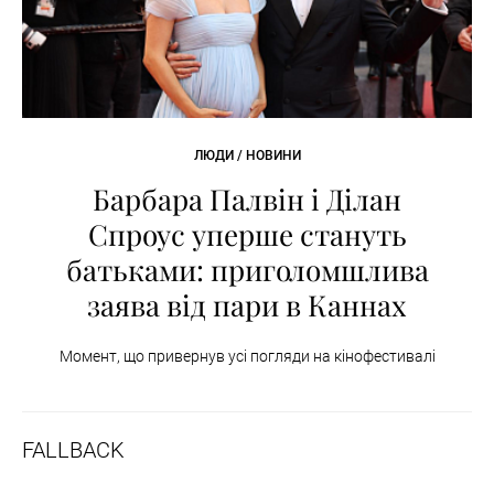
ЛЮДИ / НОВИНИ
Барбара Палвін і Ділан
Спроус уперше стануть
батьками: приголомшлива
заява від пари в Каннах
Момент, що привернув усі погляди на кінофестивалі
FALLBACK