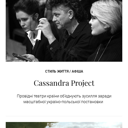
СТИЛЬ ЖИТТЯ / АФІША
Cassandra Project
Провідні театри країни об’єднують зусилля заради
масштабної україно-польської постановки