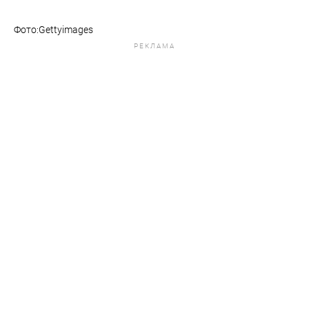
Фото:Gettyimages
РЕКЛАМА