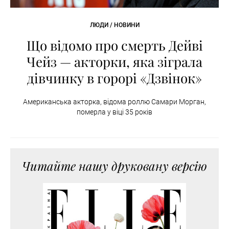
ЛЮДИ / НОВИНИ
Що відомо про смерть Дейві
Чейз — акторки, яка зіграла
дівчинку в горорі «Дзвінок»
Американська акторка, відома роллю Самари Морган,
померла у віці 35 років
Читайте нашу друковану версію