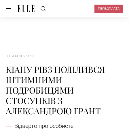
ПЕРЕДПЛАТА
30 БЕРЕЗНЯ 2023
КІАНУ РІВЗ ПОДІЛИВСЯ
ІНТИМНИМИ
ПОДРОБИЦЯМИ
СТОСУНКІВ З
АЛЕКСАНДРОЮ ГРАНТ
Відверто про особисте