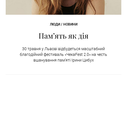
ЛЮДИ / НОВИНИ
Пам’ять як дія
30 травня у Львові відбудеться масштабний
благодійний фестиваль «ЧекаFest 2.0» на честь
вшанування пам’яті Ірини Цибух