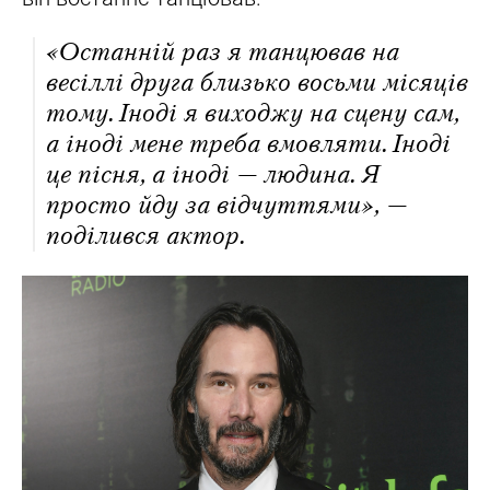
«Останній раз я танцював на
весіллі друга близько восьми місяців
тому. Іноді я виходжу на сцену сам,
а іноді мене треба вмовляти. Іноді
це пісня, а іноді — людина. Я
просто йду за відчуттями», —
поділився актор.