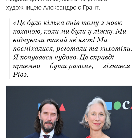
художницею Александрою Грант.
«Це було кілька днів тому з моєю
коханою, коли ми були у ліжку. Ми
відчували такий зв`язок! Ми
посміхалися, реготали та хихотіли.
Я почувався чудово. Це справді
приємно — бути разом», — зізнався
Рівз.