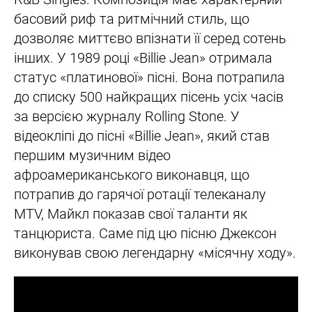
басовий риф та ритмічний стиль, що
дозволяє миттєво впізнати її серед сотень
інших. У 1989 році «Billie Jean» отримала
статус «платинової» пісні. Вона потрапила
до списку 500 найкращих пісень усіх часів
за версією журналу Rolling Stone. У
відеокліпі до пісні «Billie Jean», який став
першим музичним відео
афроамериканського виконавця, що
потрапив до гарячої ротації телеканалу
MTV, Майкл показав свої таланти як
танцюриста. Саме під цю пісню Джексон
виконував свою легендарну «місячну ходу».