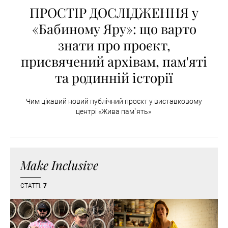
ПРОСТІР ДОСЛІДЖЕННЯ у
«Бабиному Яру»: що варто
знати про проєкт,
присвячений архівам, пам'яті
та родинній історії
Чим цікавий новий публічний проєкт у виставковому
центрі «Жива пам`ять»
Make Inclusive
СТАТТІ:
7