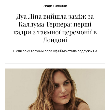
ЛЮДИ / НОВИНИ
Дуа Ліпа вийшла заміж за
Каллума Тернера: перші
кадри з таємної церемонії в
Лондоні
Після року заручин пара офіційно стала подружжям