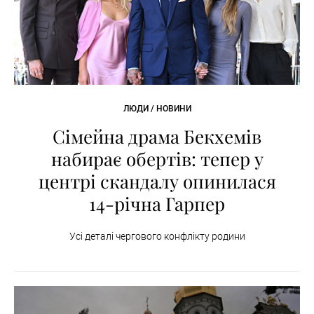
ЛЮДИ / НОВИНИ
Сімейна драма Бекхемів
набирає обертів: тепер у
центрі скандалу опинилася
14-річна Гарпер
Усі деталі чергового конфлікту родини