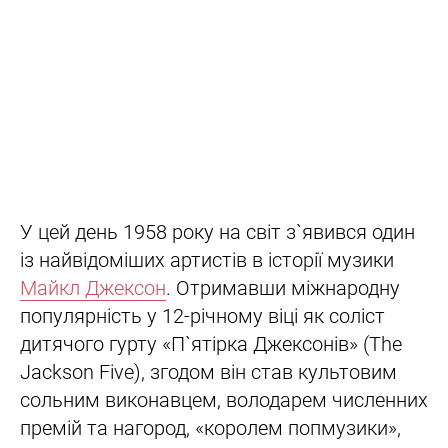
У цей день 1958 року на світ з`явився один
із найвідоміших артистів в історії музики
Майкл Джексон
. Отримавши міжнародну
популярність у 12-річному віці як соліст
дитячого гурту «П`ятірка Джексонів» (The
Jackson Five), згодом він став культовим
сольним виконавцем, володарем численних
премій та нагород, «королем попмузики»,