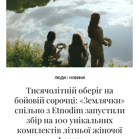
ЛЮДИ / НОВИНИ
Тисячолітній оберіг на
бойовій сорочці: «Землячки»
спільно з Etnodim запустили
збір на 100 унікальних
комплектів літньої жіночої