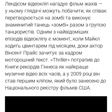
Лендісом відеокліп нагадує фільм жахів —
у ньому глядачі можуть побачити, як співак
перетворюється на зомбі та виконує
знаменитий танець «зомбі» разом з групою
танцюристів. Одним з найвідоміших
епізодів відеокліпу є момент, коли Майкл
ходить цвинтарем під місяцем, доки актор
Вінсент Прайс зачитує за кадром
моторошний текст. «Thriller» потрапив до
Книги рекордів Гіннеса як найкраще
музичне відео всіх часів, а у 2009 році він
став першим кліпом, який було занесено до
Національного реєстру фільмів США.