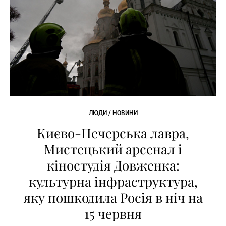
ЛЮДИ / НОВИНИ
Києво-Печерська лавра,
Мистецький арсенал і
кіностудія Довженка:
культурна інфраструктура,
яку пошкодила Росія в ніч на
15 червня