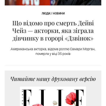
ЛЮДИ / НОВИНИ
Що відомо про смерть Дейві
Чейз — акторки, яка зіграла
дівчинку в горорі «Дзвінок»
Американська акторка, відома роллю Самари Морган,
померла у віці 35 років
Читайте нашу друковану версію