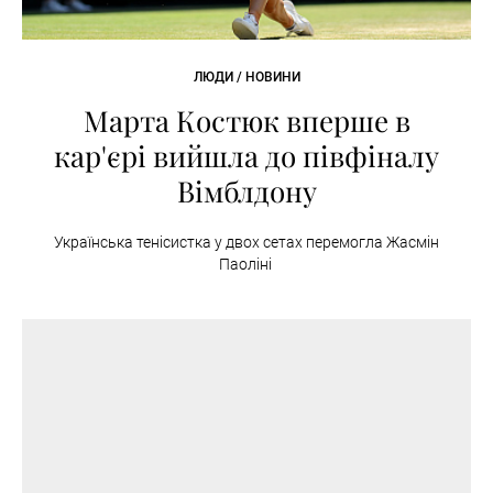
ЛЮДИ / НОВИНИ
Марта Костюк вперше в
кар'єрі вийшла до півфіналу
Вімблдону
Українська тенісистка у двох сетах перемогла Жасмін
Паоліні