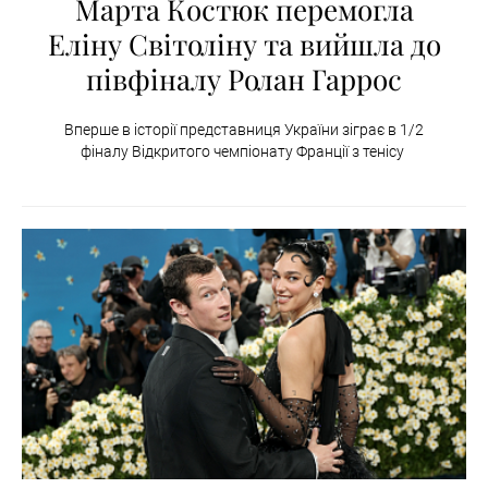
Марта Костюк перемогла
Еліну Світоліну та вийшла до
півфіналу Ролан Гаррос
Вперше в історії представниця України зіграє в 1/2
фіналу Відкритого чемпіонату Франції з тенісу