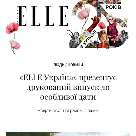
ЛЮДИ / НОВИНИ
«ELLE Україна» презентує
друкований випуск до
особливої дати
Чверть століття разом із вами!