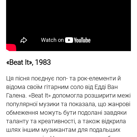
«Beat It», 1983
Ця пісня поєднує поп- та рок-елементи й
відома своїм гітарним соло від Едді Ван
Галена. «Beat It» допомогла розширити межі
популярної музики та показала, що жанрові
обмеження можуть бути подолані завдяки
таланту та креативності, а також відкрила
шлях іншим музикантам для подальших