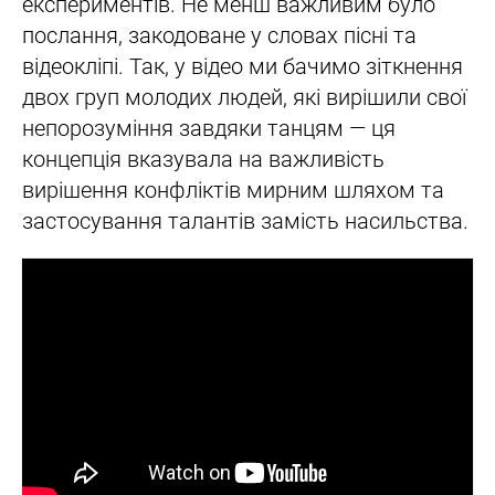
експериментів. Не менш важливим було
послання, закодоване у словах пісні та
відеокліпі. Так, у відео ми бачимо зіткнення
двох груп молодих людей, які вирішили свої
непорозуміння завдяки танцям — ця
концепція вказувала на важливість
вирішення конфліктів мирним шляхом та
застосування талантів замість насильства.