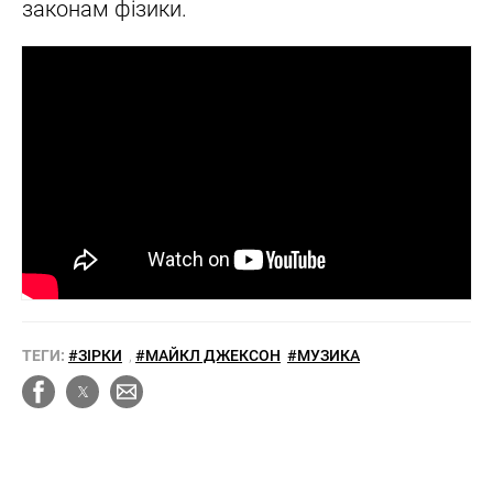
законам фізики.
ТЕГИ:
#ЗІРКИ
,
#МАЙКЛ ДЖЕКСОН
#МУЗИКА