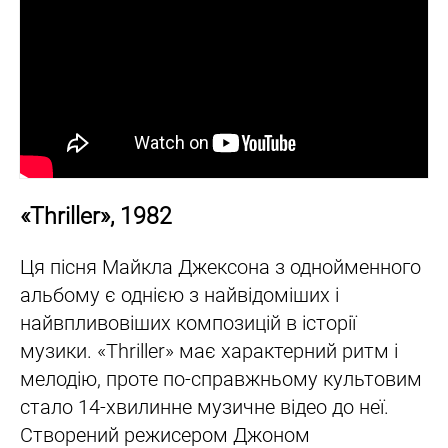
«Thriller», 1982
Ця пісня Майкла Джексона з однойменного
альбому є однією з найвідоміших і
найвпливовіших композицій в історії
музики. «Thriller» має характерний ритм і
мелодію, проте по-справжньому культовим
стало 14-хвилинне музичне відео до неї.
Створений режисером Джоном