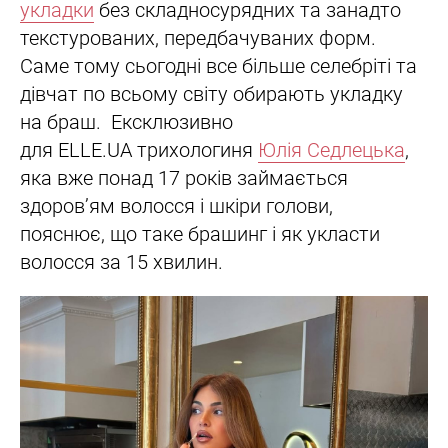
укладки
без складносурядних та занадто
текстурованих, передбачуваних форм.
Саме тому сьогодні все більше селебріті та
дівчат по всьому світу обирають укладку
на браш. Ексклюзивно
для ELLE.UA трихологиня
Юлія Седлецька
,
яка вже понад 17 років займається
здоров’ям волосся і шкіри голови,
пояснює, що таке брашинг і як укласти
волосся за 15 хвилин.