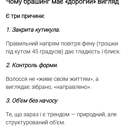
Чому брашинг має «дорогий» вигляд
Є три причини:
1. Закрита кутикула.
Правильний напрям повітря фену (трошки
під кутом 45 градусів) дає гладкість і блиск.
2. Контроль форми.
Волосся не «живе своїм життям», а
виглядає зібрано, «направлено».
3. Обʼєм без начосу
Те, що зараз і є трендом — природний, але
структурований об’єм.