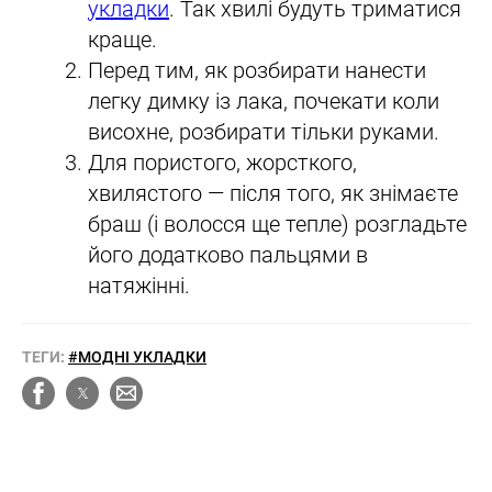
укладки
. Так хвилі будуть триматися
краще.
Перед тим, як розбирати нанести
легку димку із лака, почекати коли
висохне, розбирати тільки руками.
Для пористого, жорсткого,
хвилястого — після того, як знімаєте
браш (і волосся ще тепле) розгладьте
його додатково пальцями в
натяжінні.
ТЕГИ:
#МОДНІ УКЛАДКИ