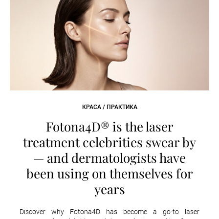
КРАСА / ПРАКТИКА
Fotona4D® is the laser
treatment celebrities swear by
— and dermatologists have
been using on themselves for
years
Discover why Fotona4D has become a go-to laser