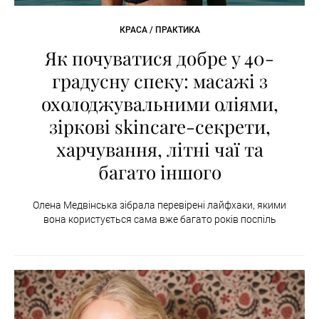
КРАСА / ПРАКТИКА
Як почуватися добре у 40-
градусну спеку: масажі з
охолоджувальними оліями,
зіркові skincare-секрети,
харчування, літні чаї та
багато іншого
Олена Медвінська зібрала перевірені лайфхаки, якими
вона користується сама вже багато років поспіль