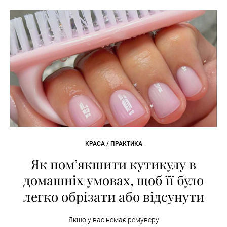
КРАСА / ПРАКТИКА
Як пом’якшити кутикулу в
домашніх умовах, щоб її було
легко обрізати або відсунути
Якщо у вас немає ремуверу