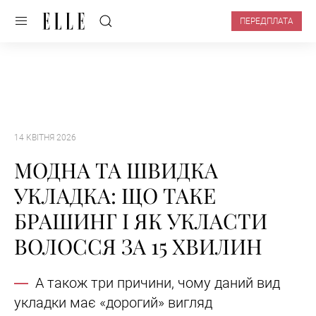
ПЕРЕДПЛАТА
14 КВІТНЯ 2026
МОДНА ТА ШВИДКА
УКЛАДКА: ЩО ТАКЕ
БРАШИНГ І ЯК УКЛАСТИ
ВОЛОССЯ ЗА 15 ХВИЛИН
А також три причини, чому даний вид
укладки має «дорогий» вигляд