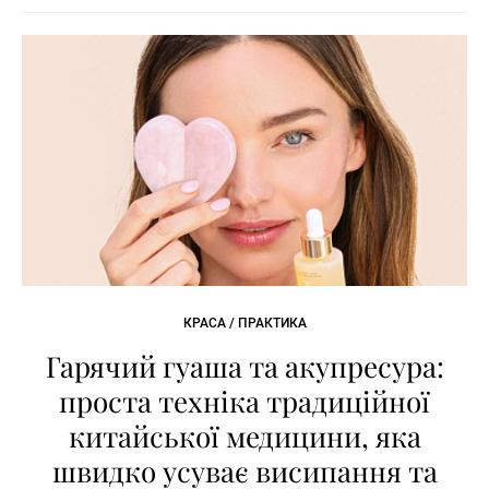
КРАСА / ПРАКТИКА
Гарячий гуаша та акупресура:
проста техніка традиційної
китайської медицини, яка
швидко усуває висипання та