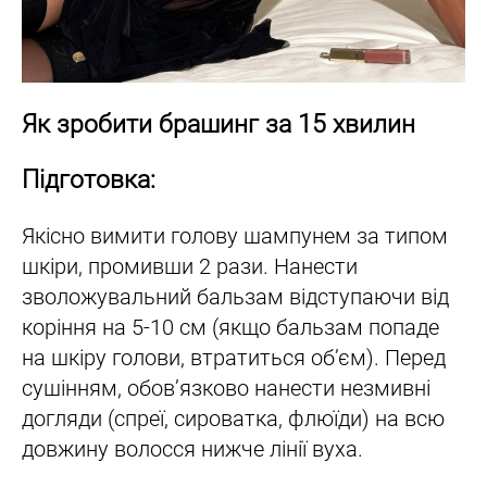
Як зробити брашинг за 15 хвилин
Підготовка:
Якісно вимити голову шампунем за типом
шкіри, промивши 2 рази. Нанести
зволожувальний бальзам відступаючи від
коріння на 5-10 см (якщо бальзам попаде
на шкіру голови, втратиться обʼєм). Перед
сушінням, обов’язково нанести незмивні
догляди (спреї, сироватка, флюїди) на всю
довжину волосся нижче лінії вуха.