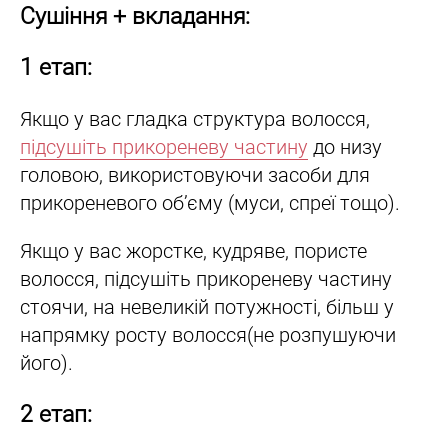
Сушіння + вкладання:
1 етап:
Якщо у вас гладка структура волосся,
підсушіть прикореневу частину
до низу
головою, використовуючи засоби для
прикореневого обʼєму (муси, спреї тощо).
Якщо у вас жорстке, кудряве, пористе
волосся, підсушіть прикореневу частину
стоячи, на невеликій потужності, більш у
напрямку росту волосся(не розпушуючи
його).
2 етап: