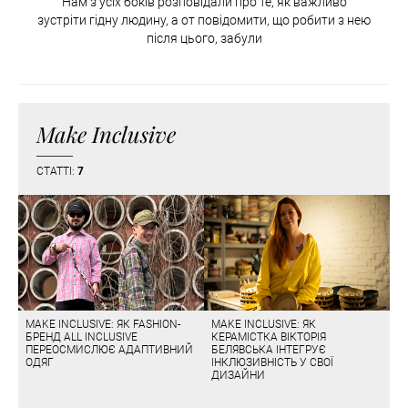
Нам з усіх боків розповідали про те, як важливо
зустріти гідну людину, а от повідомити, що робити з нею
після цього, забули
Make Inclusive
СТАТТІ:
7
MAKE INCLUSIVE: ЯК FASHION-
MAKE INCLUSIVE: ЯК
БРЕНД ALL INCLUSIVE
КЕРАМІСТКА ВІКТОРІЯ
ПЕРЕОСМИСЛЮЄ АДАПТИВНИЙ
БЕЛЯВСЬКА ІНТЕГРУЄ
ОДЯГ
ІНКЛЮЗИВНІСТЬ У СВОЇ
ДИЗАЙНИ