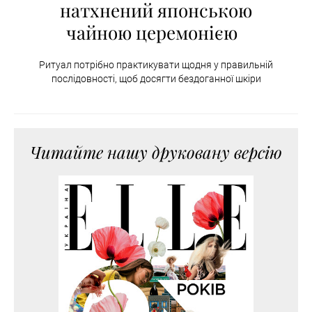
натхнений японською
чайною церемонією
Ритуал потрібно практикувати щодня у правильній
послідовності, щоб досягти бездоганної шкіри
Читайте нашу друковану версію