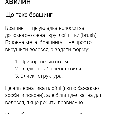
хвилин
Що таке брашинг
Брашинг — це укладка волосся за
допомогою фена і круглої щітки (brush).
Головна мета брашингу — не просто
висушити волосся, а задати форму:
Прикореневий об’єм
Гладкість або легка хвиля
Блиск і структура.
Це альтернатива плойці (якщо бажаємо
зробити локони), але більш делікатна для
волосся, якщо робити правильно.