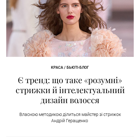
КРАСА / БЬЮТІ-БЛОГ
Є тренд: що таке «розумні»
стрижки й інтелектуальний
дизайн волосся
Власною методикою ділиться майстер зі стрижок
Андрій Геращенко