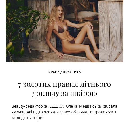
КРАСА / ПРАКТИКА
7 золотих правил літнього
догляду за шкірою
Beauty-редакторка ELLE.UA Олена Медвінська зібрала
звички, які підтримають красу обличчя та продовжать
молодість шкіри