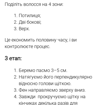
Поділіть волосся на 4 зони:
Потилиця;
Дві бокові;
Верх.
Це економить половину часу, і ви
контролюєте процес.
3 етап:
Беремо пасмо 3–5 см.
Натягуємо його перпендикулярно
відносно голови щіткою.
Фен направляємо зверху вниз.
Завжди прокручуємо щітку на
кінчиках декілька разів для