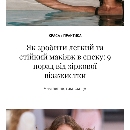
КРАСА / ПРАКТИКА
Як зробити легкий та
стійкий макіяж в спеку: 9
порад від зіркової
візажистки
Чим легше, тим краще!