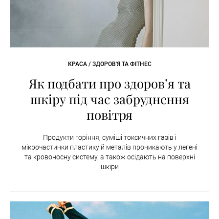
КРАСА / ЗДОРОВ'Я ТА ФІТНЕС
Як подбати про здоров’я та
шкіру під час забруднення
повітря
Продукти горіння, суміші токсичних газів і
мікрочастинки пластику й металів проникають у легені
та кровоносну систему, а також осідають на поверхні
шкіри