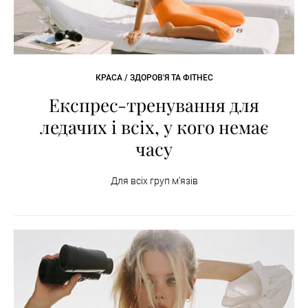
КРАСА / ЗДОРОВ'Я ТА ФІТНЕС
Експрес-тренування для
ледачих і всіх, у кого немає
часу
Для всіх груп м’язів