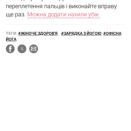
переплетення пальців і виконайте вправу
ще раз.
Можна додати нахили убік.
ТЕГИ:
#ЖІНОЧЕ ЗДОРОВ'Я
,
#ЗАРЯДКА З ЙОГОЮ
#ОФІСНА
ЙОГА