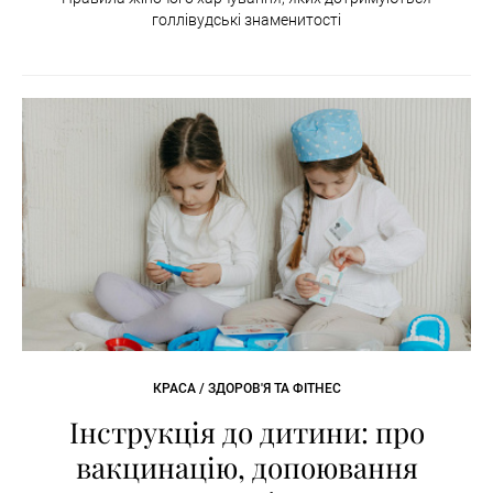
голлівудські знаменитості
КРАСА / ЗДОРОВ'Я ТА ФІТНЕС
Інструкція до дитини: про
вакцинацію, допоювання