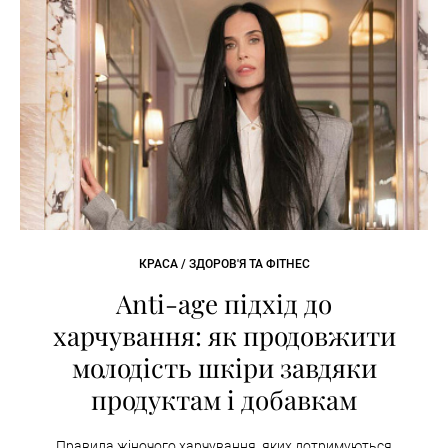
КРАСА / ЗДОРОВ'Я ТА ФІТНЕС
Anti-age підхід до
харчування: як продовжити
молодість шкіри завдяки
продуктам і добавкам
Правила жіночого харчування, яких дотримуються