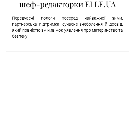
шеф-редакторки ELLE.UA
Передчасні пологи посеред найважчої зими,
партнерська підтримка, сучасне знеболення й досвід,
який повністю змінив моє уявлення про материнство та
безпеку