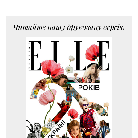
Читайте нашу друковану версію