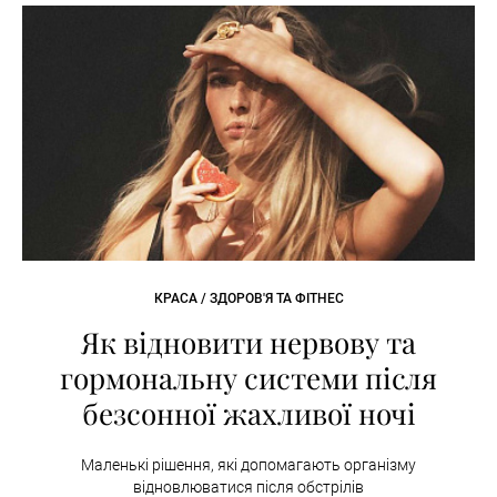
КРАСА / ЗДОРОВ'Я ТА ФІТНЕС
Як відновити нервову та
гормональну системи після
безсонної жахливої ночі
Маленькі рішення, які допомагають організму
відновлюватися після обстрілів