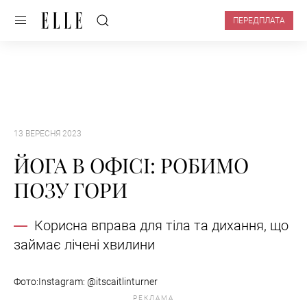
ПЕРЕДПЛАТА
13 ВЕРЕСНЯ 2023
ЙОГА В ОФІСІ: РОБИМО
ПОЗУ ГОРИ
Корисна вправа для тіла та дихання, що
займає лічені хвилини
Фото:​​​Instagram: @itscaitlinturner
РЕКЛАМА