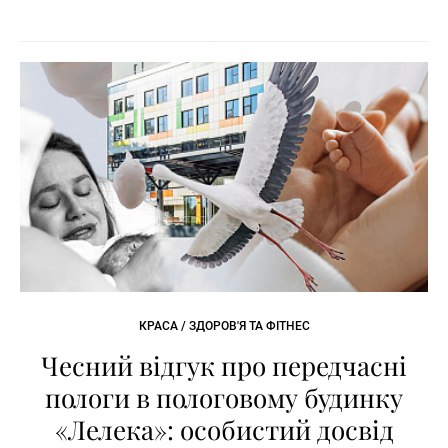
КРАСА / ЗДОРОВ'Я ТА ФІТНЕС
Чесний відгук про передчасні
пологи в пологовому будинку
«Лелека»: особистий досвід