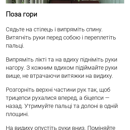
Поза гори
Сядьте на стілець і випряміть спину.
Витягніть руки перед собою і переплетіть
пальці.
Випряміть лікті та на вдиху підніміть руки
нагору. З кожним вдихом підіймайте руки
вище, не втрачаючи витяжки на видиху.
Розгорніть верхні частини рук так, щоб
трицепси рухалися вперед, а біцепси —
назад. Утримуйте пальці та долоні в одній
площині.
На видиху опустіть руки вниз. Поміняйте