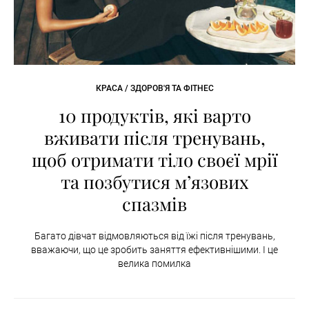
КРАСА / ЗДОРОВ'Я ТА ФІТНЕС
10 продуктів, які варто
вживати після тренувань,
щоб отримати тіло своєї мрії
та позбутися м’язових
спазмів
Багато дівчат відмовляються від їжі після тренувань,
вважаючи, що це зробить заняття ефективнішими. І це
велика помилка