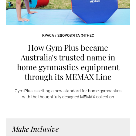
КРАСА / ЗДОРОВ'Я ТА ФІТНЕС
How Gym Plus became
Australia's trusted name in
home gymnastics equipment
through its MEMAX Line
Gym Plus is setting a new standard for home gymnastics
with the thoughtfully designed MEMAX collection
Make Inclusive