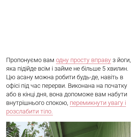
Пропонуємо вам
одну просту вправу
з йоги,
яка підійде всім і займе не більше 5 хвилин.
Цю асану можна робити будь-де, навіть в
офісі під час перерви. Виконана на початку
або в кінці дня, вона допоможе вам набути
внутрішнього спокою,
перемикнути увагу і
розслабити тіло.