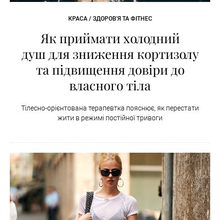
КРАСА / ЗДОРОВ'Я ТА ФІТНЕС
Як приймати холодний
душ для зниження кортизолу
та підвищення довіри до
власного тіла
Тілесно-орієнтована терапевтка пояснює, як перестати
жити в режимі постійної тривоги