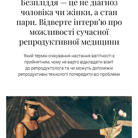
Безпліддя — це не діагноз
чоловіка чи жінки, а стан
пари. Відверте інтервʼю про
можливості сучасної
репродуктивної медицини
Який термін очікування настання вагітності є
прийнятним, чому не варто відкладати візит
до репродуктолога та чи можуть допоміжні
репродуктивні технології попередити всі проблеми