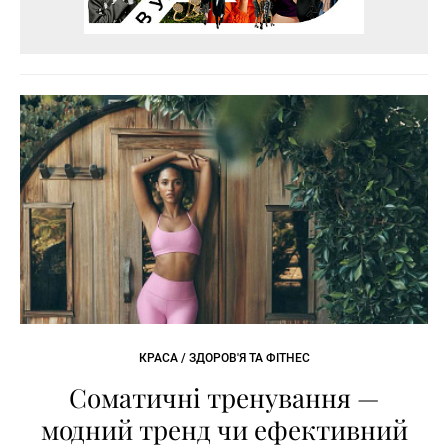
КРАСА / ЗДОРОВ'Я ТА ФІТНЕС
Соматичні тренування —
модний тренд чи ефективний