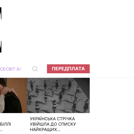
ПЕРЕДПЛАТА
СЕСВІТ АІ
УКРАЇНСЬКА СТРІЧКА
БІЛЛІ
УВІЙШЛА ДО СПИСКУ
НАЙКРАЩИХ...