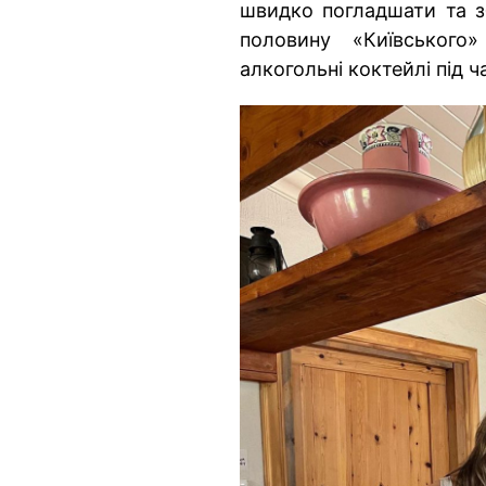
швидко погладшати та зб
половину «Київського
алкогольні коктейлі під ч