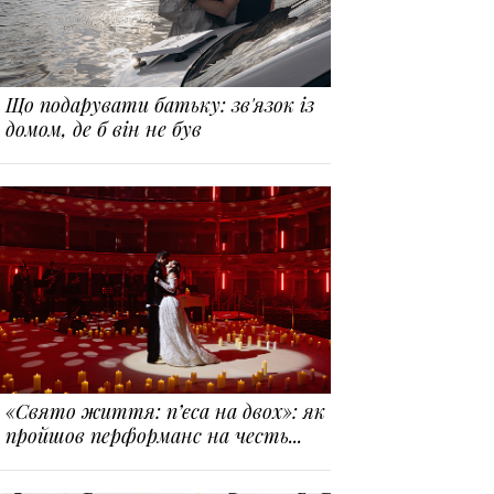
Що подарувати батьку: зв'язок із
домом, де б він не був
«Свято життя: п’єса на двох»: як
пройшов перформанс на честь...