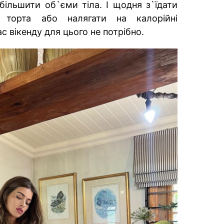
ільшити об`єми тіла. І щодня з`їдати
» торта або налягати на калорійні
ас вікенду для цього не потрібно.