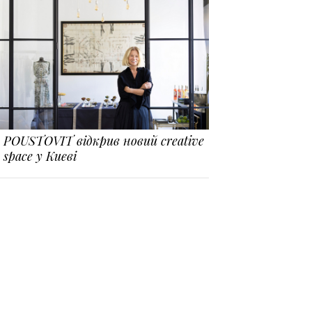
POUSTOVIT відкрив новий creative
space у Києві