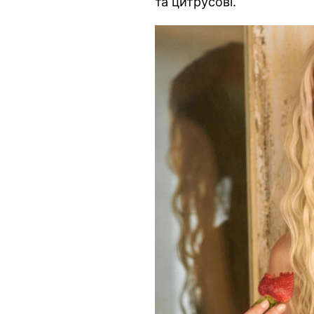
та цитрусові.