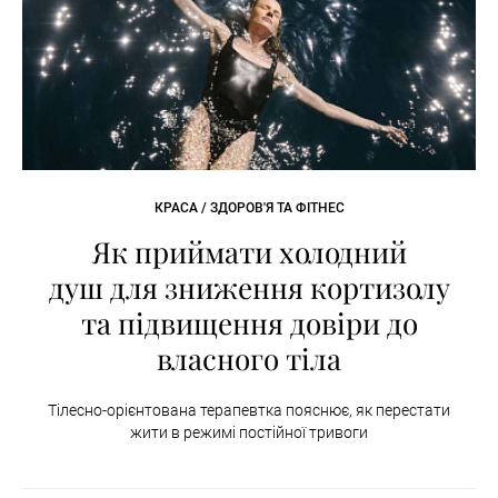
КРАСА / ЗДОРОВ'Я ТА ФІТНЕС
Як приймати холодний
душ для зниження кортизолу
та підвищення довіри до
власного тіла
Тілесно-орієнтована терапевтка пояснює, як перестати
жити в режимі постійної тривоги