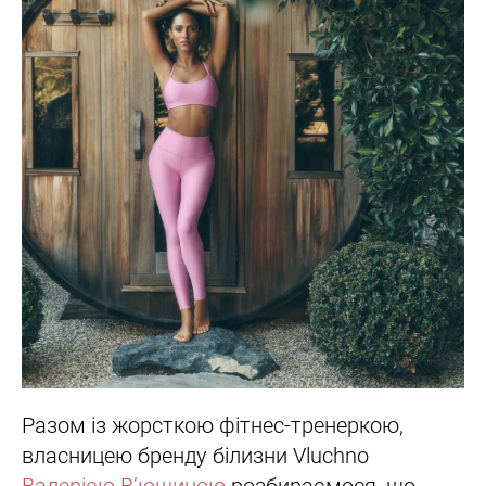
Разом із жорсткою фітнес-тренеркою,
власницею бренду білизни Vluchno