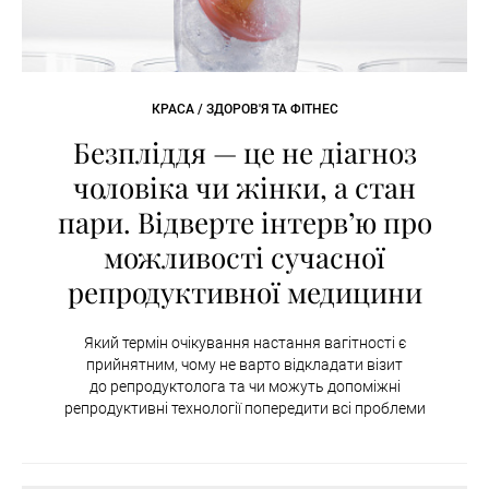
КРАСА / ЗДОРОВ'Я ТА ФІТНЕС
Безпліддя — це не діагноз
чоловіка чи жінки, а стан
пари. Відверте інтервʼю про
можливості сучасної
репродуктивної медицини
Який термін очікування настання вагітності є
прийнятним, чому не варто відкладати візит
до репродуктолога та чи можуть допоміжні
репродуктивні технології попередити всі проблеми