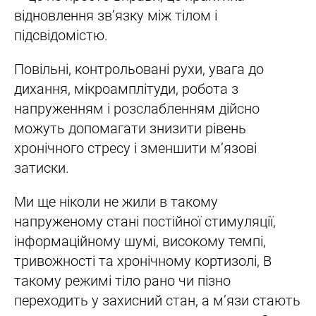
відновлення зв’язку між тілом і
підсвідомістю.
Повільні, контрольовані рухи, увага до
дихання, мікроамплітуди, робота з
напруженням і розслабленням дійсно
можуть допомагати знизити рівень
хронічного стресу і зменшити м’язові
затиски.
Ми ще ніколи не жили в такому
напруженому стані постійної стимуляції,
інформаційному шумі, високому темпі,
тривожності та хронічному кортизолі, В
такому режимі тіло рано чи пізно
переходить у захисний стан, а м’язи стають