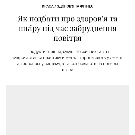
КРАСА / ЗДОРОВ'Я ТА ФІТНЕС
Як подбати про здоров’я та
шкіру під час забруднення
повітря
Продукти горіння, суміші токсичних газів і
мікрочастинки пластику й металів проникають у легені
та кровоносну систему, а також осідають на поверхні
шкіри