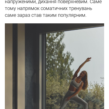
напруженими, дихання поверхневим. Саме
тому напрямок соматичних тренувань
саме зараз став таким популярним.