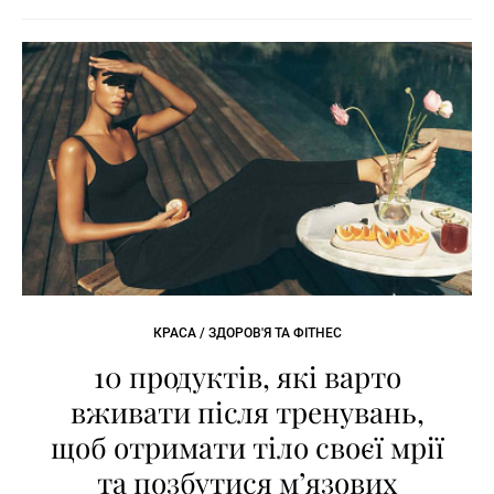
КРАСА / ЗДОРОВ'Я ТА ФІТНЕС
10 продуктів, які варто
вживати після тренувань,
щоб отримати тіло своєї мрії
та позбутися м’язових