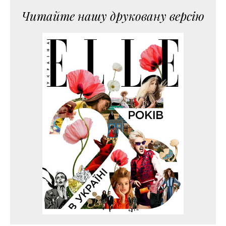
Читайте нашу друковану версію