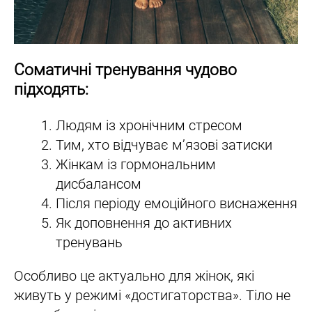
Соматичні тренування чудово
підходять:
Людям із хронічним стресом
Тим, хто відчуває м’язові затиски
Жінкам із гормональним
дисбалансом
Після періоду емоційного виснаження
Як доповнення до активних
тренувань
Особливо це актуально для жінок, які
живуть у режимі «достигаторства». Тіло не