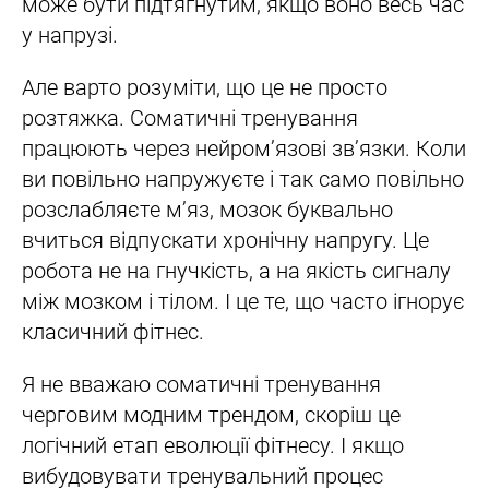
може бути підтягнутим, якщо воно весь час
у напрузі.
Але варто розуміти, що це не просто
розтяжка. Соматичні тренування
працюють через нейром’язові звʼязки. Коли
ви повільно напружуєте і так само повільно
розслабляєте м’яз, мозок буквально
вчиться відпускати хронічну напругу. Це
робота не на гнучкість, а на якість сигналу
між мозком і тілом. І це те, що часто ігнорує
класичний фітнес.
Я не вважаю соматичні тренування
черговим модним трендом, скоріш це
логічний етап еволюції фітнесу. І якщо
вибудовувати тренувальний процес