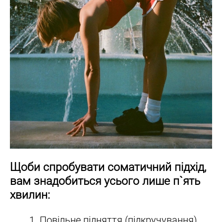
Щоби спробувати соматичний підхід,
вам знадобиться усього лише п`ять
хвилин:
Повільне підняття (підкручування)