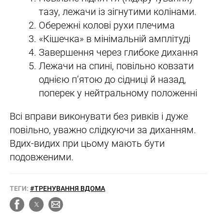
тазу, лежачи із зігнутими колінами.
Обережні колові рухи плечима
«Кішечка» в мінімальній амплітуді
Завершення через глибоке дихання
Лежачи на спині, повільно ковзати
однією п’ятою до сідниці й назад,
поперек у нейтральному положенні
Всі вправи виконувати без ривків і дуже
повільно, уважно слідкуючи за диханням.
Вдих-видих при цьому мають бути
подовженими.
ТЕГИ:
#ТРЕНУВАННЯ ВДОМА