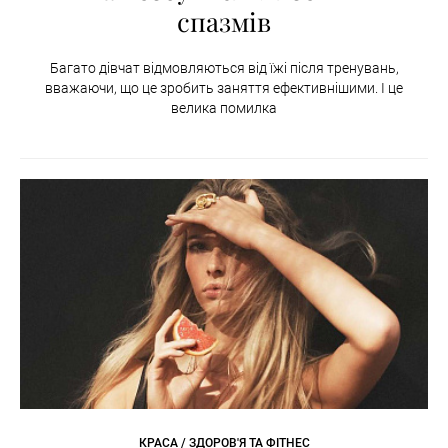
спазмів
Багато дівчат відмовляються від їжі після тренувань,
вважаючи, що це зробить заняття ефективнішими. І це
велика помилка
КРАСА / ЗДОРОВ'Я ТА ФІТНЕС