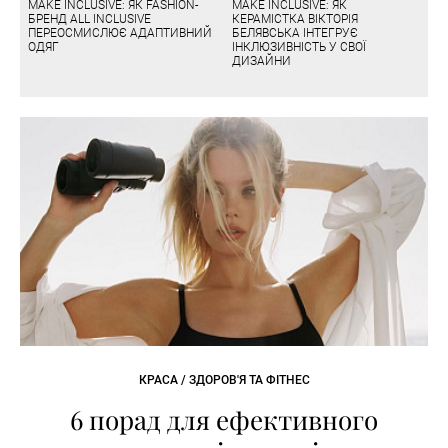
MAKE INCLUSIVE: ЯК FASHION-
MAKE INCLUSIVE: ЯК
БРЕНД ALL INCLUSIVE
КЕРАМІСТКА ВІКТОРІЯ
ПЕРЕОСМИСЛЮЄ АДАПТИВНИЙ
БЕЛЯВСЬКА ІНТЕГРУЄ
ОДЯГ
ІНКЛЮЗИВНІСТЬ У СВОЇ
ДИЗАЙНИ
КРАСА / ЗДОРОВ'Я ТА ФІТНЕС
6 порад для ефективного