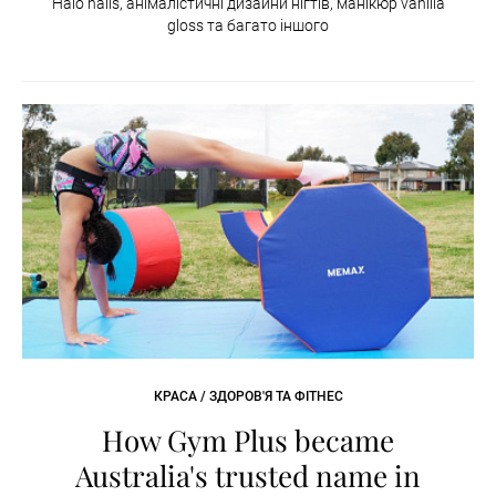
Halo nails, анімалістичні дизайни нігтів, манікюр vanilla
gloss та багато іншого
КРАСА / ЗДОРОВ'Я ТА ФІТНЕС
How Gym Plus became
Australia's trusted name in