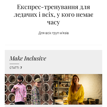
Експрес-тренування для
ледачих і всіх, у кого немає
часу
Для всіх груп м’язів
Make Inclusive
СТАТТІ:
7