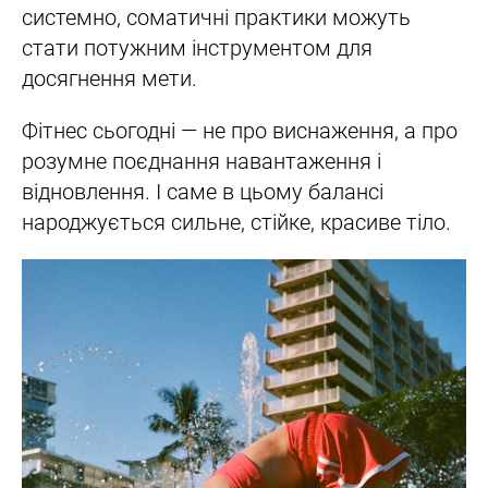
системно, соматичні практики можуть
стати потужним інструментом для
досягнення мети.
Фітнес сьогодні — не про виснаження, а про
розумне поєднання навантаження і
відновлення. І саме в цьому балансі
народжується сильне, стійке, красиве тіло.