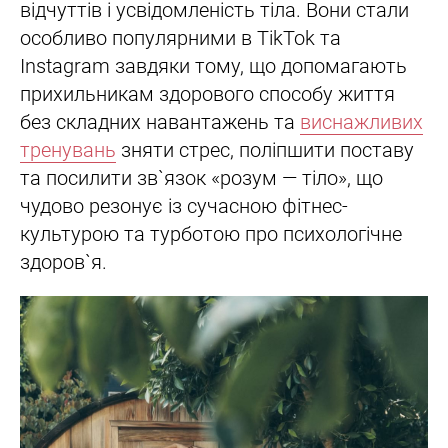
відчуттів і усвідомленість тіла. Вони стали
особливо популярними в TikTok та
Instagram завдяки тому, що допомагають
прихильникам здорового способу життя
без складних навантажень та
виснажливих
тренувань
зняти стрес, поліпшити поставу
та посилити зв`язок «розум — тіло», що
чудово резонує із сучасною фітнес-
культурою та турботою про психологічне
здоров`я.