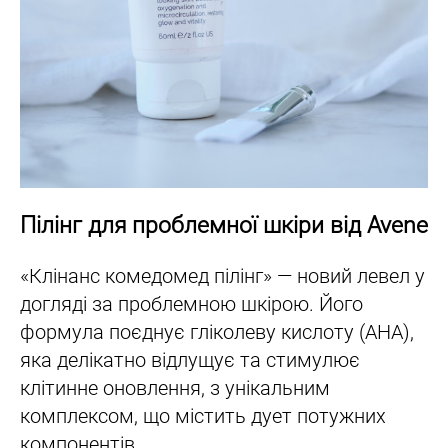
Пілінг для проблемної шкіри від Avene
«Клінанс комедомед пілінг» — новий левел у
догляді за проблемною шкірою. Його
формула поєднує гліколеву кислоту (AHA),
яка делікатно відлущує та стимулює
клітинне оновлення, з унікальним
комплексом, що містить дует потужних
компонентів.