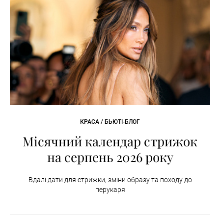
КРАСА / БЬЮТІ-БЛОГ
Місячний календар стрижок
на серпень 2026 року
Вдалі дати для стрижки, зміни образу та походу до
перукаря