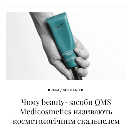
КРАСА / БЬЮТІ-БЛОГ
Чому beauty-засоби QMS
Medicosmetics називають
косметологічним скальпелем