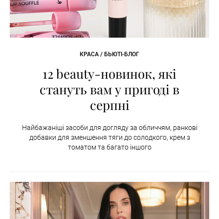
КРАСА / БЬЮТІ-БЛОГ
12 beauty-новинок, які
стануть вам у пригоді в
серпні
Найбажаніші засоби для догляду за обличчям, ранкові
добавки для зменшення тяги до солодкого, крем з
томатом та багато іншого