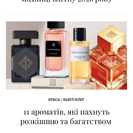
КРАСА / БЬЮТІ-БЛОГ
11 ароматів, які пахнуть
розкішшю та багатством