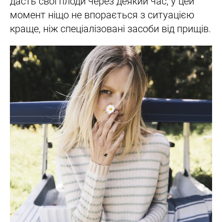
дасть свої плоди через деякий час, у цей
момент ніщо не впорається з ситуацією
краще, ніж спеціалізовані засоби від прищів.