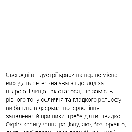
Сьогодні в індустрії краси на перше місце
виходять ретельна увага і догляд за
шкірою. І якщо так сталося, що замість
рівного тону обличчя та гладкого рельєфу
ви бачите в дзеркалі почервоніння,
запалення й прищики, треба діяти швидко.
Окрім коригування раціону, яке, безперечно,