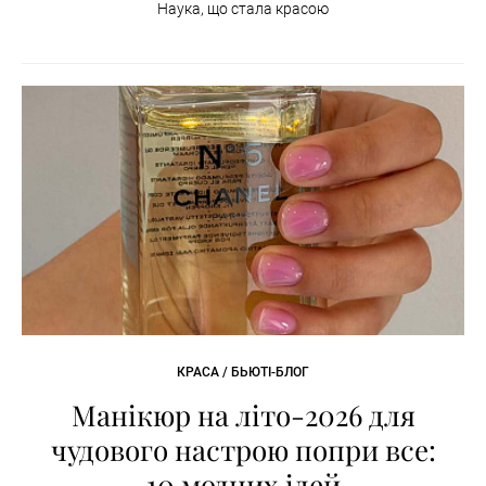
Наука, що стала красою
КРАСА / БЬЮТІ-БЛОГ
Манікюр на літо-2026 для
чудового настрою попри все:
10 модних ідей