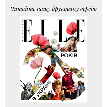
Читайте нашу друковану версію