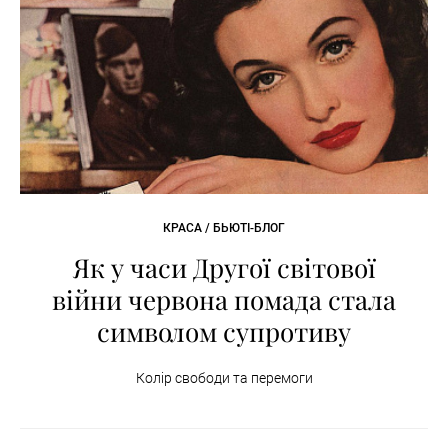
КРАСА / БЬЮТІ-БЛОГ
Як у часи Другої світової
війни червона помада стала
символом супротиву
Колір свободи та перемоги