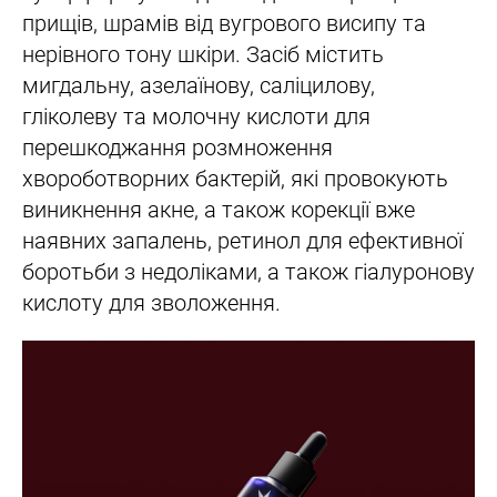
прищів, шрамів від вугрового висипу та
нерівного тону шкіри. Засіб містить
мигдальну, азелаїнову, саліцилову,
гліколеву та молочну кислоти для
перешкоджання розмноження
хвороботворних бактерій, які провокують
виникнення акне, а також корекції вже
наявних запалень, ретинол для ефективної
боротьби з недоліками, а також гіалуронову
кислоту для зволоження.