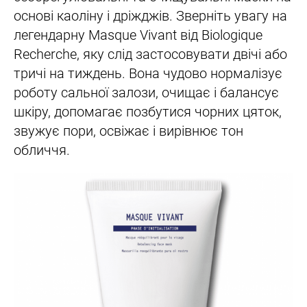
основі каоліну і дріжджів. Зверніть увагу на
легендарну Masque Vivant від Biologique
Recherche, яку слід застосовувати двічі або
тричі на тиждень. Вона чудово нормалізує
роботу сальної залози, очищає і балансує
шкіру, допомагає позбутися чорних цяток,
звужує пори, освіжає і вирівнює тон
обличчя.