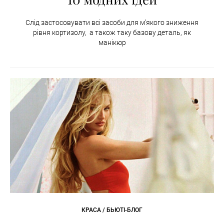
Слід застосовувати всі засоби для м’якого зниження
рівня кортизолу, а також таку базову деталь, як
манікюр
КРАСА / БЬЮТІ-БЛОГ