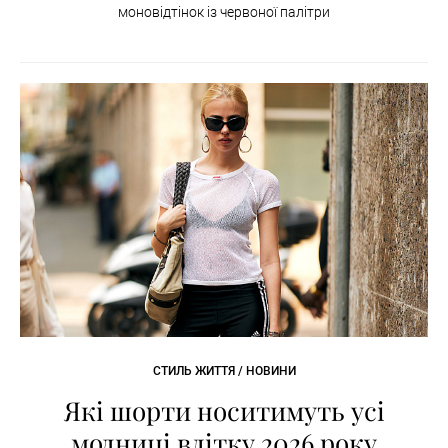
моновідтінок із червоної палітри
СТИЛЬ ЖИТТЯ / НОВИНИ
Які шорти носитимуть усі
модниці влітку 2026 року