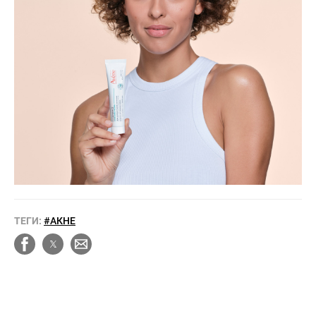
ТЕГИ:
#АКНЕ