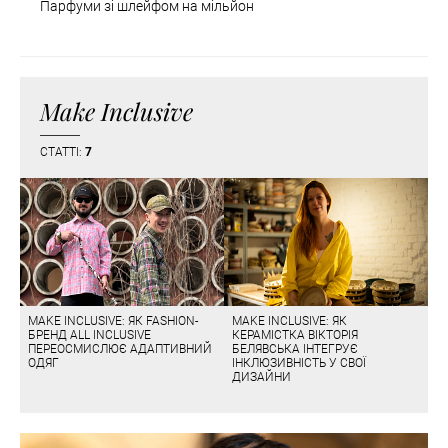
Парфуми зі шлейфом на мільйон
Make Inclusive
СТАТТІ:
7
MAKE INCLUSIVE: ЯК FASHION-
MAKE INCLUSIVE: ЯК
БРЕНД ALL INCLUSIVE
КЕРАМІСТКА ВІКТОРІЯ
ПЕРЕОСМИСЛЮЄ АДАПТИВНИЙ
БЕЛЯВСЬКА ІНТЕГРУЄ
ОДЯГ
ІНКЛЮЗИВНІСТЬ У СВОЇ
ДИЗАЙНИ