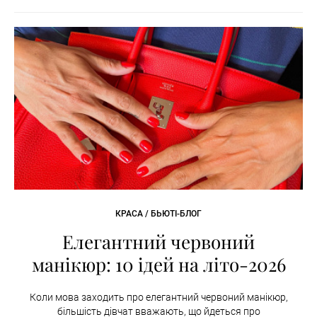
КРАСА / БЬЮТІ-БЛОГ
Елегантний червоний
манікюр: 10 ідей на літо-2026
Коли мова заходить про елегантний червоний манікюр,
більшість дівчат вважають, що йдеться про