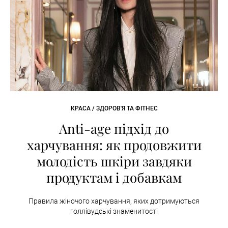
КРАСА / ЗДОРОВ'Я ТА ФІТНЕС
Anti-age підхід до
харчування: як продовжити
молодість шкіри завдяки
продуктам і добавкам
Правила жіночого харчування, яких дотримуються
голлівудські знаменитості