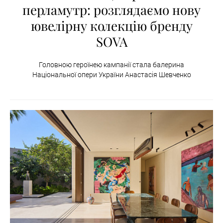
перламутр: розглядаємо нову
ювелірну колекцію бренду
SOVA
Головною героїнею кампанії стала балерина
Національної опери України Анастасія Шевченко