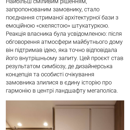
Найбільш сміливим рішенням,
запропонованим замовнику, стало
поєднання стриманої архітектурної бази з
емоційною «скелястою» штукатуркою.
Реакція власника була усвідомленою: після
обговорення атмосфери майбутнього дому
він підтримав ідею, яка точно відповідала
його внутрішньому запиту. Цей проєкт став
результатом симбіозу, де дизайнерська
концепція та особисті очікування
замовника злилися в єдину історію про
гармонію в центрі ландшафту мегаполіса.