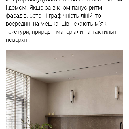
і домом. Якщо за вікном панує ритм
фасадів, бетон і графічність ліній, то
всередині на мешканців чекають м’які
текстури, природні матеріали та тактильні
поверхні.