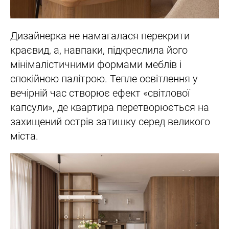
Дизайнерка не намагалася перекрити
краєвид, а, навпаки, підкреслила його
мінімалістичними формами меблів і
спокійною палітрою. Тепле освітлення у
вечірній час створює ефект «світлової
капсули», де квартира перетворюється на
захищений острів затишку серед великого
міста.