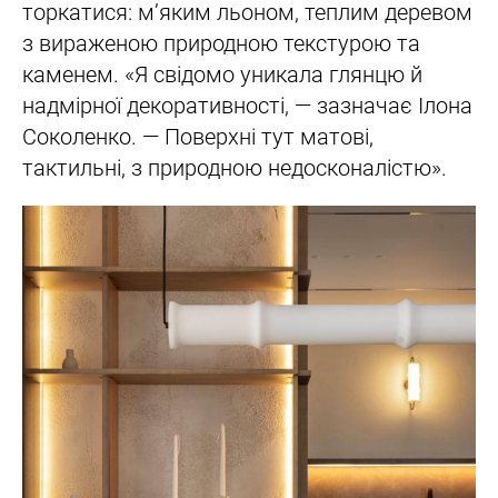
торкатися: м’яким льоном, теплим деревом
з вираженою природною текстурою та
каменем. «Я свідомо уникала глянцю й
надмірної декоративності, — зазначає Ілона
Соколенко. — Поверхні тут матові,
тактильні, з природною недосконалістю».