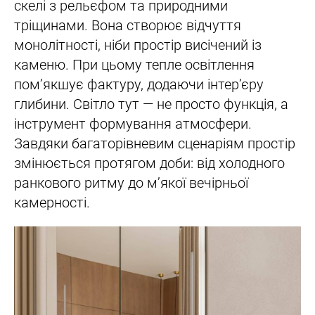
скелі з рельєфом та природними
тріщинами. Вона створює відчуття
монолітності, ніби простір висічений із
каменю. При цьому тепле освітлення
пом’якшує фактуру, додаючи інтер’єру
глибини. Світло тут — не просто функція, а
інструмент формування атмосфери.
Завдяки багаторівневим сценаріям простір
змінюється протягом доби: від холодного
ранкового ритму до м’якої вечірньої
камерності.