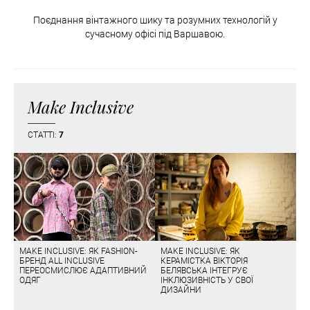
Поєднання вінтажного шику та розумних технологій у
сучасному офісі під Варшавою.
Make Inclusive
СТАТТІ:
7
MAKE INCLUSIVE: ЯК FASHION-
MAKE INCLUSIVE: ЯК
БРЕНД ALL INCLUSIVE
КЕРАМІСТКА ВІКТОРІЯ
ПЕРЕОСМИСЛЮЄ АДАПТИВНИЙ
БЕЛЯВСЬКА ІНТЕГРУЄ
ОДЯГ
ІНКЛЮЗИВНІСТЬ У СВОЇ
ДИЗАЙНИ