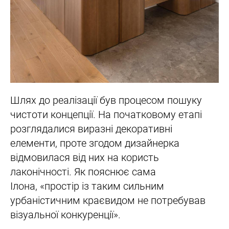
Шлях до реалізації був процесом пошуку
чистоти концепції. На початковому етапі
розглядалися виразні декоративні
елементи, проте згодом дизайнерка
відмовилася від них на користь
лаконічності. Як пояснює сама
Ілона, «простір із таким сильним
урбаністичним краєвидом не потребував
візуальної конкуренції».