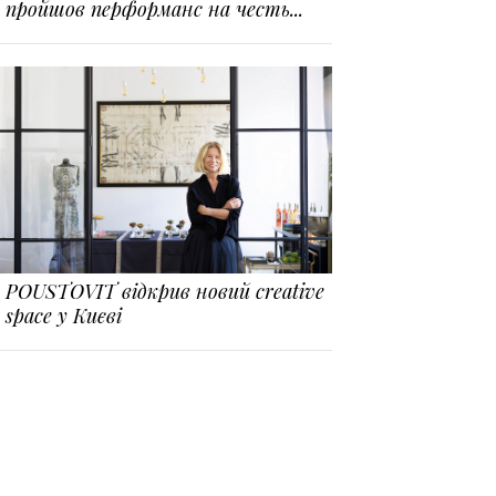
пройшов перформанс на честь...
POUSTOVIT відкрив новий creative
space у Києві