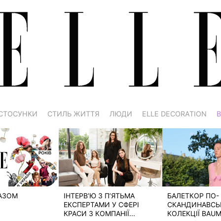
СТОСУНКИ
СТИЛЬ ЖИТТЯ
ЛЮДИ
ELLE DECORATION
В
РАЗОМ
ІНТЕРВ’Ю З П’ЯТЬМА
БАЛЕТКОР ПО-
ЕКСПЕРТАМИ У СФЕРІ
СКАНДИНАВСЬК
КРАСИ З КОМПАНІЇ...
КОЛЕКЦІЇ BAUM