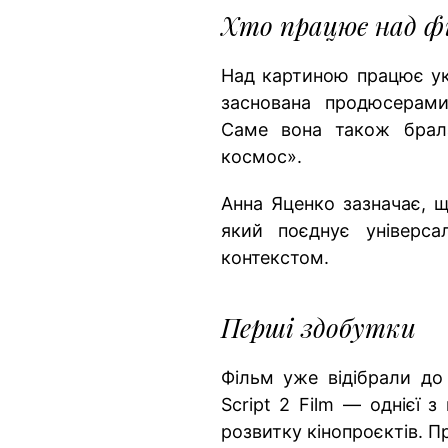
Хто працює над ф
Над картиною працює укр
заснована продюсерам
Саме вона також брал
космос».
Анна Яценко зазначає, щ
який поєднує універса
контекстом.
Перші здобутки
Фільм уже відібрали до
Script 2 Film — однієї 
розвитку кінопроєктів. П