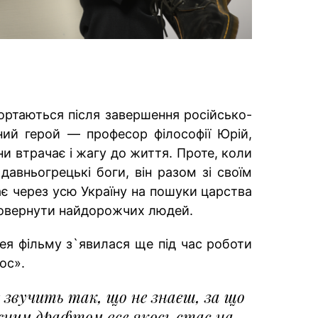
гортаються після завершення російсько-
вний герой — професор філософії Юрій,
и втрачає і жагу до життя. Проте, коли
авньогрецькі боги, він разом зі своїм
 через усю Україну на пошуки царства
повернути найдорожчих людей.
ея фільму з`явилася ще під час роботи
ос».
 звучить так, що не знаєш, за що
жним драфтом все якось стає на