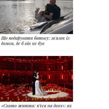
Що подарувати батьку: зв'язок із
домом, де б він не був
«Свято життя: п’єса на двох»: як