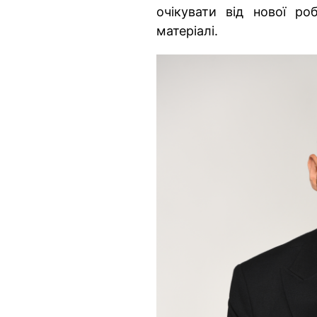
очікувати від нової р
матеріалі.