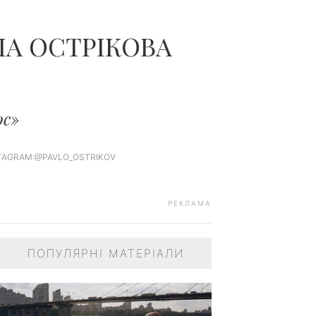
ЧОЛОВІКІВ...
ЛА ОСТРІКОВА
ос»
​INSTAGRAM:@PAVLO_OSTRIKOV
РЕКЛАМА
ПОПУЛЯРНІ МАТЕРІАЛИ