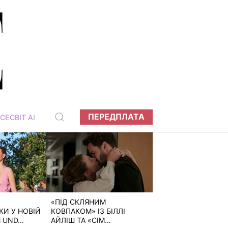
ПЕРЕДПЛАТА
СЕСВІТ АІ
«ПІД СКЛЯНИМ
И У НОВІЙ
КОВПАКОМ» ІЗ БІЛЛІ
 UND...
АЙЛІШ ТА «СІМ