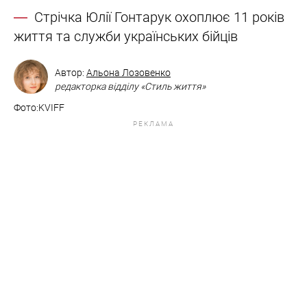
Стрічка Юлії Гонтарук охоплює 11 років
життя та служби українських бійців
Автор:
Альона Лозовенко
редакторка відділу «Стиль життя»
Фото:KVIFF
РЕКЛАМА