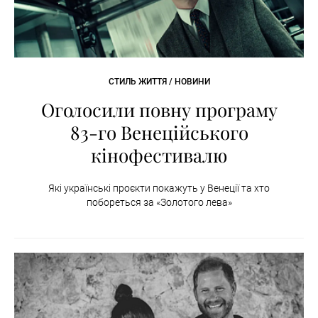
СТИЛЬ ЖИТТЯ / НОВИНИ
Оголосили повну програму
83-го Венеційського
кінофестивалю
Які українські проєкти покажуть у Венеції та хто
побореться за «Золотого лева»