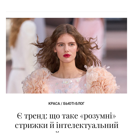
КРАСА / БЬЮТІ-БЛОГ
Є тренд: що таке «розумні»
стрижки й інтелектуальний