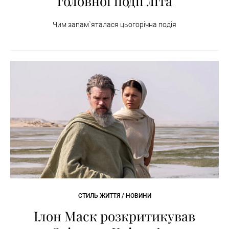
головної події літа
Чим запам`яталася цьогорічна подія
СТИЛЬ ЖИТТЯ / НОВИНИ
Ілон Маск розкритикував