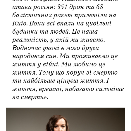
атака росіян: 351 дрон та 68
балістичних ракет прилетіли на
Київ. Вони всі впали на цивільні
будинки та людей. Це наша
реальність, у якій ми живемо.
Водночас уночі в мого друга
народився син. Ми проживаємо це
життя у війні. Ми любимо це
життя. Тому що поруч зі смертю
ти найбільше цінуєш життя. І
життя, врешті, набагато сильніше
за смерть».