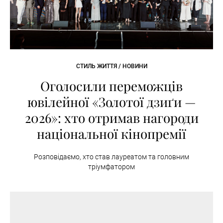
СТИЛЬ ЖИТТЯ / НОВИНИ
Оголосили переможців
ювілейної «Золотої дзиґи —
2026»: хто отримав нагороди
національної кінопремії
Розповідаємо, хто став лауреатом та головним
тріумфатором