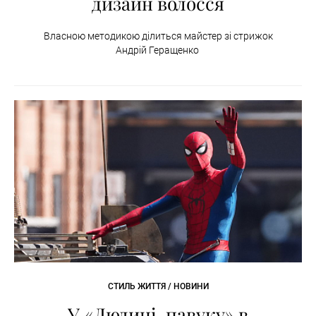
дизайн волосся
Власною методикою ділиться майстер зі стрижок
Андрій Геращенко
СТИЛЬ ЖИТТЯ / НОВИНИ
У «Людині-павуку» в