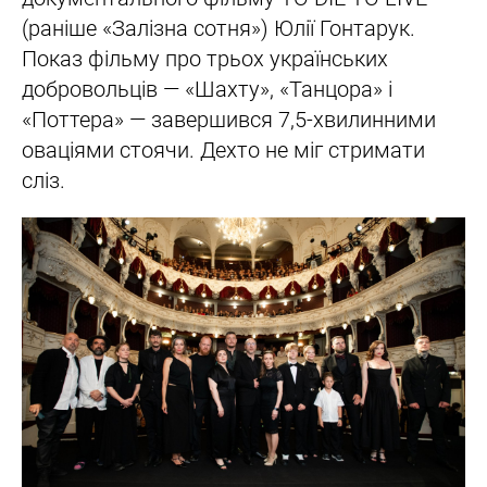
(раніше «Залізна сотня») Юлії Гонтарук.
Показ фільму про трьох українських
добровольців — «Шахту», «Танцора» і
«Поттера» — завершився 7,5-хвилинними
оваціями стоячи. Дехто не міг стримати
сліз.