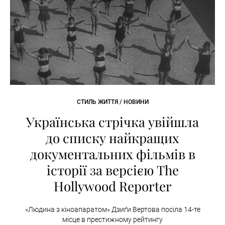
СТИЛЬ ЖИТТЯ / НОВИНИ
Українська стрічка увійшла
до списку найкращих
документальних фільмів в
історії за версією The
Hollywood Reporter
«Людина з кіноапаратом» Дзиґи Вертова посіла 14-те
місце в престижному рейтингу