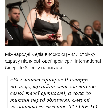
Міжнародні медіа високо оцінили стрічку
одразу після світової премʼєри. International
Cinephile Society написали:
«Без зайвих прикрас Гонтарук
показує, що війна стає частиною
самої твоєї сутності, а воля до
життя перед обличчям смерті
залишається сильною. TO DIE TO