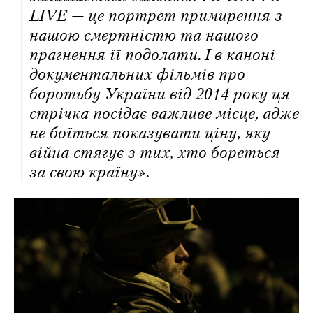
LIVE — це портрет примирення з
нашою смертністю та нашого
прагнення її подолати. І в каноні
документальних фільмів про
боротьбу України від 2014 року ця
стрічка посідає важливе місце, адже
не боїться показувати ціну, яку
війна стягує з тих, хто бореться
за свою країну».