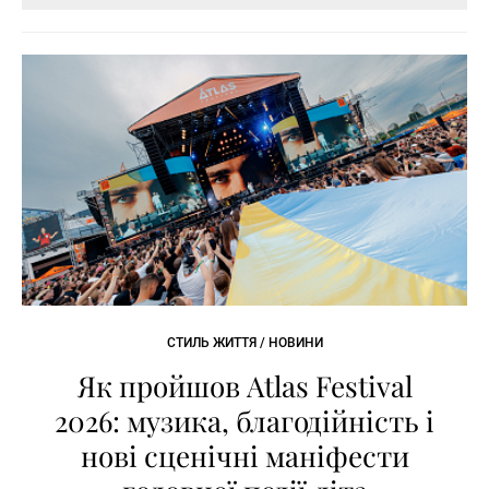
СТИЛЬ ЖИТТЯ / НОВИНИ
Як пройшов Atlas Festival
2026: музика, благодійність і
нові сценічні маніфести