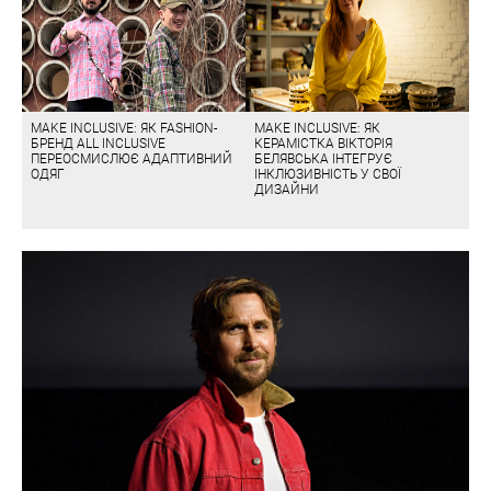
MAKE INCLUSIVE: ЯК FASHION-
MAKE INCLUSIVE: ЯК
БРЕНД ALL INCLUSIVE
КЕРАМІСТКА ВІКТОРІЯ
ПЕРЕОСМИСЛЮЄ АДАПТИВНИЙ
БЕЛЯВСЬКА ІНТЕГРУЄ
ОДЯГ
ІНКЛЮЗИВНІСТЬ У СВОЇ
ДИЗАЙНИ