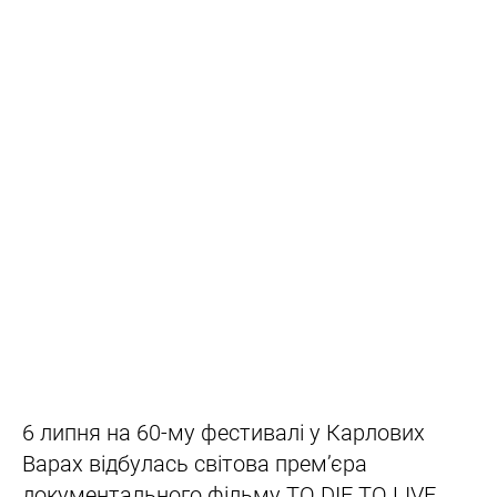
6 липня на 60-му фестивалі у Карлових
Варах відбулась світова премʼєра
документального фільму TO DIE TO LIVE