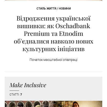
СТИЛЬ ЖИТТЯ / НОВИНИ
Відродження української
вишивки: як Oschadbank
Premium та Etnodim
об'єдналися навколо нових
культурних ініціатив
Початок масштабної співпраці
Make Inclusive
СТАТТІ:
7