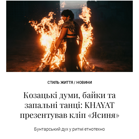
СТИЛЬ ЖИТТЯ / НОВИНИ
Козацькі думи, байки та
запальні танці: KHAYAT
презентував кліп «Ясиня»
Бунтарський дух у ритмі етнотехно