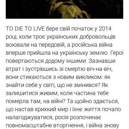
TO DIE TO LIVE бере свій початок у 2014
році, коли троє українських добровольців
воювали на передовій, а російська війна
вперше прийшла на українську землю. Герої
повертаються додому іншими. Зазнавши
втрат і зустрівшись зі смертю віч-на-віч,
вони стикаються з новим викликом: як
знайти себе у світі, що не змінився? Як
залишитися живим, коли частина тебе
померла там, на війні? Та щойно здається,
що настав крихкий мир і їхнє життя почало
налагоджуватися, росія розпочинає
повномасштабне вторгнення, і війна знову