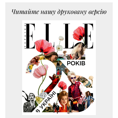
Читайте нашу друковану версію